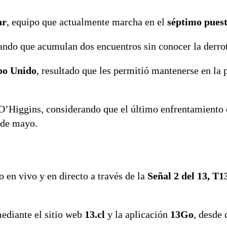
ar
, equipo que actualmente marcha en el
séptimo pues
rando que acumulan dos encuentros sin conocer la derro
o Unido
, resultado que les permitió mantenerse en la 
O’Higgins, considerando que el último enfrentamiento
 de mayo.
o en vivo y en directo a través de la
Señal 2 del 13, T1
ediante el sitio web
13.cl
y la aplicación
13Go
, desde 