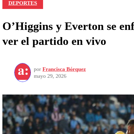
DEPORTES
O’Higgins y Everton se enf
ver el partido en vivo
por
Francisca Bórquez
mayo 29, 2026