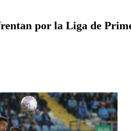
Enviar c
rentan por la Liga de Prim