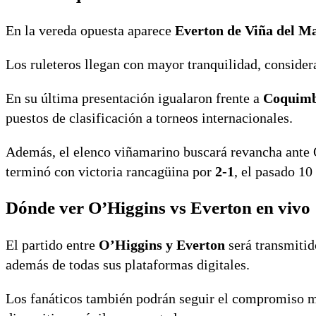
En la vereda opuesta aparece
Everton de Viña del M
Los ruleteros llegan con mayor tranquilidad, conside
En su última presentación igualaron frente a
Coquimb
puestos de clasificación a torneos internacionales.
Además, el elenco viñamarino buscará revancha ante 
terminó con victoria rancagüina por
2-1
, el pasado 10
Dónde ver O’Higgins vs Everton en vivo
El partido entre
O’Higgins y Everton
será transmitid
además de todas sus plataformas digitales.
Los fanáticos también podrán seguir el compromiso m