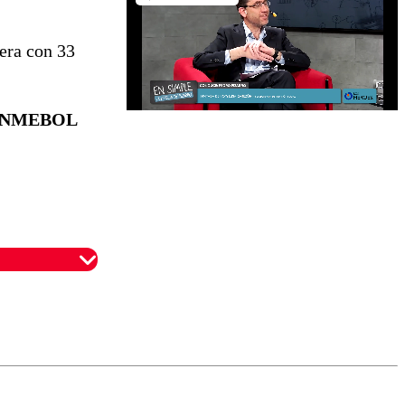
dera con 33
NMEBOL