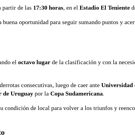
a partir de las
17:30 horas
, en el
Estadio El Teniente
d
buena oportunidad para seguir sumando puntos y acerc
ando el
octavo lugar
de la clasificación y con la necesi
errotas consecutivas, luego de caer ante
Universidad 
r de Uruguay
por la
Copa Sudamericana
.
u condición de local para volver a los triunfos y reenc
to