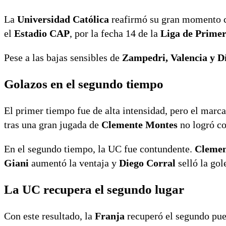
La
Universidad Católica
reafirmó su gran momento c
el
Estadio CAP
, por la fecha 14 de la
Liga de Prime
Pese a las bajas sensibles de
Zampedri, Valencia y D
Golazos en el segundo tiempo
El primer tiempo fue de alta intensidad, pero el marc
tras una gran jugada de
Clemente Montes
no logró co
En el segundo tiempo, la UC fue contundente.
Clemen
Giani
aumentó la ventaja y
Diego Corral
selló la gol
La UC recupera el segundo lugar
Con este resultado, la
Franja
recuperó el segundo pues