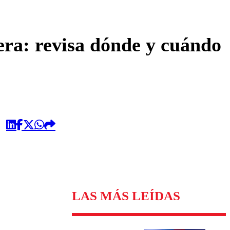
omentario
era: revisa dónde y cuándo
LAS MÁS LEÍDAS