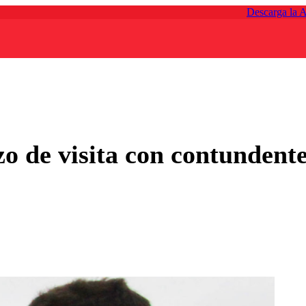
Descarga la 
zo de visita con contundent