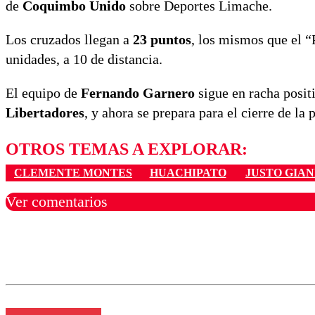
de
Coquimbo Unido
sobre Deportes Limache.
Los cruzados llegan a
23 puntos
, los mismos que el “
unidades, a 10 de distancia.
El equipo de
Fernando Garnero
sigue en racha posit
Libertadores
, y ahora se prepara para el cierre de la
OTROS TEMAS A EXPLORAR:
CLEMENTE MONTES
HUACHIPATO
JUSTO GIAN
Ver comentarios
Los comentarios son moder
Nombre