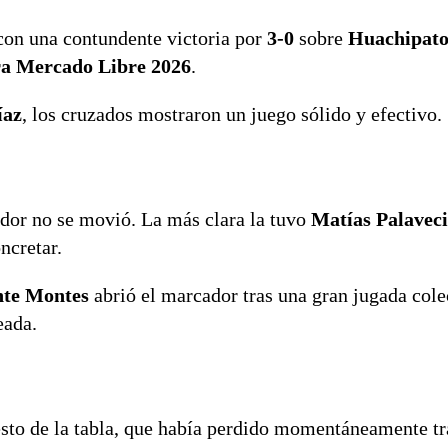
on una contundente victoria por
3-0
sobre
Huachipat
ra Mercado Libre 2026
.
íaz
, los cruzados mostraron un juego sólido y efectivo.
ador no se movió. La más clara la tuvo
Matías Palavec
ncretar.
te Montes
abrió el marcador tras una gran jugada cole
eada.
to de la tabla, que había perdido momentáneamente tra