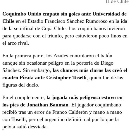
U de Chile
Coquimbo Unido empató sin goles ante Universidad de
Chile
en el Estadio Francisco Sánchez Rumoroso en la ida
de la semifinal de Copa Chile. Los coquimbanos tuvieron
para quedarse con el triunfo, pero estuvieron poco finos en
el arco rival.
En la primera parte, los Azules controlaron el balón
aunque sin ocasionar peligro en la portería de Diego
Sánchez. Sin embargo,
las chances más claras las creó el
cuadro Pirata ante Cristopher Toselli
, quien fue de las
figuras del duelo.
En el complemento,
la jugada más peligrosa estuvo en
los pies de Jonathan Bauman
. El jugador coquimbano
recibió tras un error de Franco Calderón y mano a mano
con Toselli, pero el argentino definió mal por lo que la
pelota salió desviada.