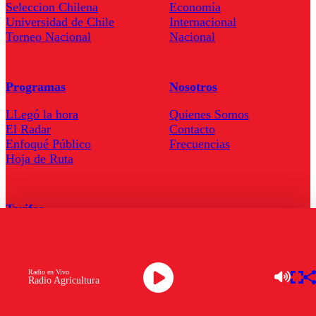
Seleccion Chilena
Economía
Universidad de Chile
Internacional
Torneo Nacional
Nacional
Programas
Nosotros
LLegó la hora
Quienes Somos
El Radar
Contacto
Enfoqué Público
Frecuencias
Hoja de Ruta
Tarifas
Comercial
Tarifas Servel Radio
Radio en Vivo
Radio Agricultura
Radio en Vivo