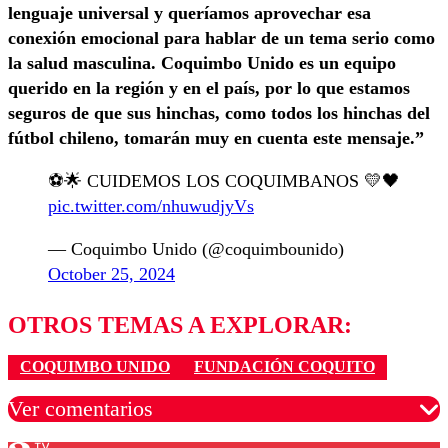
lenguaje universal y queríamos aprovechar esa
conexión emocional para hablar de un tema serio como
la salud masculina. Coquimbo Unido es un equipo
querido en la región y en el país, por lo que estamos
seguros de que sus hinchas, como todos los hinchas del
fútbol chileno, tomarán muy en cuenta este mensaje.”
⚽️🌟 CUIDEMOS LOS COQUIMBANOS 💛🖤
pic.twitter.com/nhuwudjyVs
— Coquimbo Unido (@coquimbounido)
October 25, 2024
OTROS TEMAS A EXPLORAR:
COQUIMBO UNIDO
FUNDACIÓN COQUITO
Ver comentarios