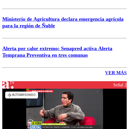
Ministerio de Agricultura declara emergencia agrícola
para la región de Ñuble
Alerta por calor extremo: Senapred activa Alerta
Temprana Preventiva en tres comunas
VER MÁS
Señal 2