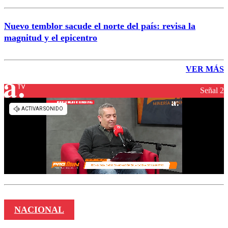
Nuevo temblor sacude el norte del país: revisa la
magnitud y el epicentro
VER MÁS
Señal 2
NACIONAL