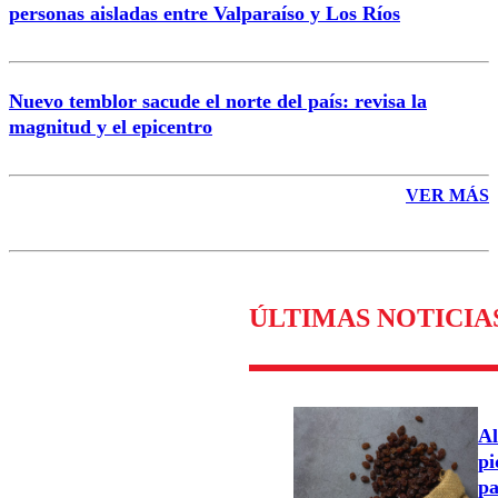
personas aisladas entre Valparaíso y Los Ríos
Nuevo temblor sacude el norte del país: revisa la
magnitud y el epicentro
VER MÁS
ÚLTIMAS NOTICIA
Al
pi
pa