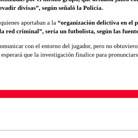
vadir divisas”, según señaló la Policía.
 quienes aportaban a la
“organización delictiva en el 
la red criminal”, sería un futbolista, según las fuent
omunicar con el entorno del jugador, pero no obtuviero
esperará que la investigación finalice para pronunciars
ados para garantizar un diálogo respetuoso.
Correo