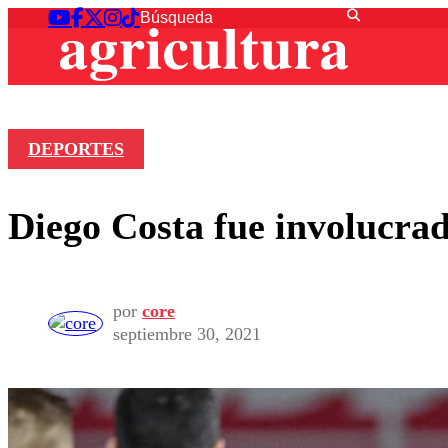
DEPORTES
Diego Costa fue involucrad
por
core
septiembre 30, 2021