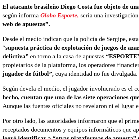
El atacante brasileño Diego Costa fue objeto de una 
según informa
Globo Esporte,
sería una investigación
web de apuestas”.
Desde el medio indican que la policía de Sergipe, est
“
supuesta práctica de explotación de juegos de azar
delictiva”
en torno a la casa de apuestas
“ESPORTE
propietarios de la plataforma, los operadores financie
jugador de fútbol”,
cuya identidad no fue divulgada.
Según devela el medio, el jugador involucrado es el
hecho, cuentan que una de las siete operaciones que
Aunque las fuentes oficiales no revelaron ni el lugar e
Por otro lado, las autoridades informaron que el prime
receptados documentos y equipos informáticos que apor
logró identificar a “otras plataformas de apuesta”