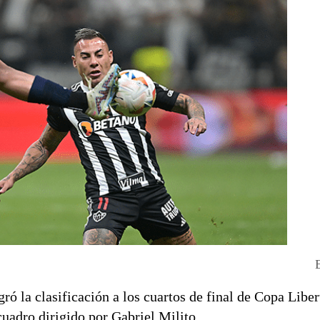
gró la clasificación a los cuartos de final de Copa Liber
cuadro dirigido por Gabriel Milito.