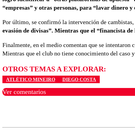
“empresas” y otras personas, para “lavar dinero y e
Por último, se confirmó la intervención de cambistas,
evasión de divisas”. Mientras que el “financista de 
Finalmente, en el medio comentan que se intentaron c
Mientras que el club no tiene conocimiento del caso y 
OTROS TEMAS A EXPLORAR:
ATLÉTICO MINEIRO
DIEGO COSTA
Ver comentarios
Los comentarios son moder
Nombre