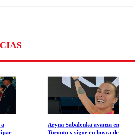
omentario
CIAS
 a
Aryna Sabalenka avanza en
cipar
Toronto y sigue en busca de