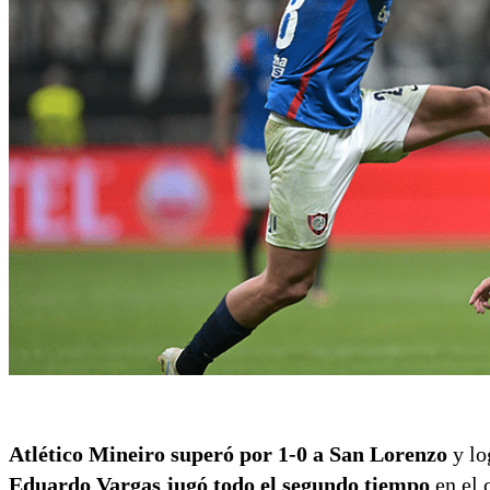
Atlético Mineiro superó por 1-0 a San Lorenzo
y lo
Eduardo Vargas jugó todo el segundo tiempo
en el 