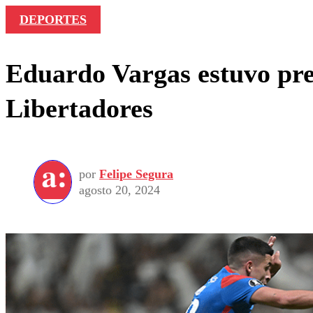
DEPORTES
Eduardo Vargas estuvo pres
Libertadores
por
Felipe Segura
agosto 20, 2024