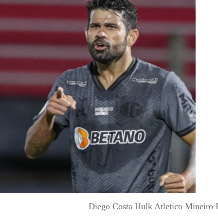
Diego Costa Hulk Atletico Mineiro 