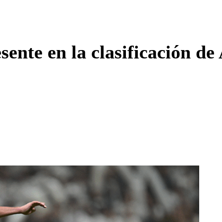
Enviar c
ente en la clasificación de