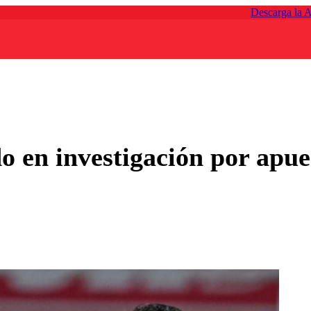
Descarga la 
o en investigación por apue