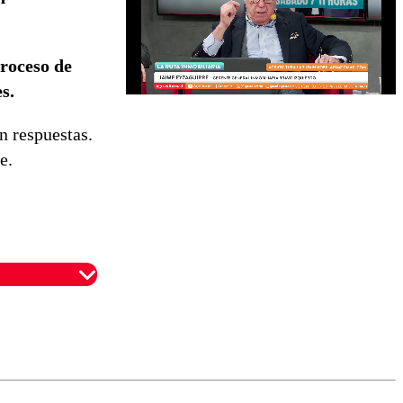
proceso de
es.
n respuestas.
e.