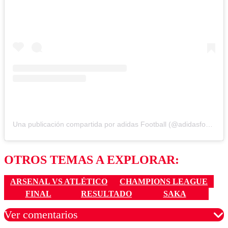
Una publicación compartida por adidas Football (@adidasfootball)
OTROS TEMAS A EXPLORAR:
ARSENAL VS ATLÉTICO
CHAMPIONS LEAGUE
FINAL
RESULTADO
SAKA
Ver comentarios