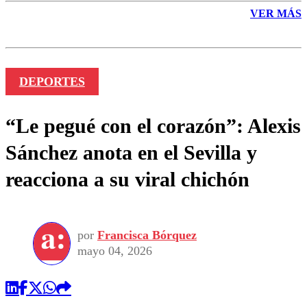
VER MÁS
DEPORTES
“Le pegué con el corazón”: Alexis
Sánchez anota en el Sevilla y
reacciona a su viral chichón
por
Francisca Bórquez
mayo 04, 2026