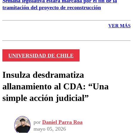
Semana legislativa estará marcada por el fin de la
tramitación del proyecto de reconstrucción
VER MÁS
UNIVERSIDAD DE CHILE
Insulza desdramatiza
allanamiento al CDA: “Una
simple acción judicial”
por
Daniel Parra Roa
mayo 05, 2026