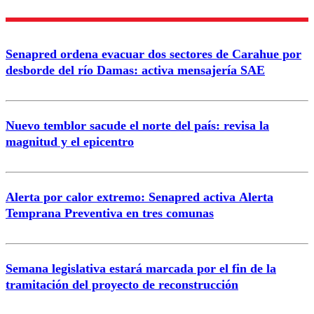
Nombre
Senapred ordena evacuar dos sectores de Carahue por
Correo
desborde del río Damas: activa mensajería SAE
Nuevo temblor sacude el norte del país: revisa la
magnitud y el epicentro
Enviar comentario
Alerta por calor extremo: Senapred activa Alerta
Temprana Preventiva en tres comunas
Semana legislativa estará marcada por el fin de la
tramitación del proyecto de reconstrucción