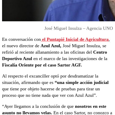
José Miguel Insulza – Agencia UNO
En conversación con
el Puntapié Inicial de Agricultura
,
el nuevo director de
Azul Azul,
José Miguel Insulza, se
refirió al reciente allanamiento a las oficinas del
Centro
Deportivo Azul
en el marco de las investigaciones de la
Fiscalía Oriente por el caso Sartor AGF.
Al respecto el excanciller optó por desdramatizar la
situación, afirmando que es
“una simple acción judicial
que tiene por objeto hacerse de pruebas para tirar un
proceso que no tiene nada que ver con Azul Azul”.
“Ayer llegamos a la conclusión de que
nosotros en este
asunto no llevamos velas.
En el caso Sartor, no conozco a