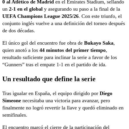
0 al Atlético de Madrid
en el Emirates Stadium, sellando
un
2-1 en el global
y asegurando su paso a la final de la
UEFA Champions League
2025/26
. Con este triunfo, el
conjunto inglés vuelve a una definición del torneo después
de dos décadas.
El único gol del encuentro fue obra de
Bukayo Saka
,
quien anotó a los
44 minutos del primer tiempo
,
resultado suficiente para inclinar la serie a favor de los
“Gunners” tras el empate 1-1 en el partido de ida.
Un resultado que define la serie
Tras igualar en España, el equipo dirigido por
Diego
Simeone
necesitaba una victoria para avanzar, pero
finalmente no logró revertir la llave y quedó eliminado en
semifinales.
El encuentro marcó el cierre de la participación del