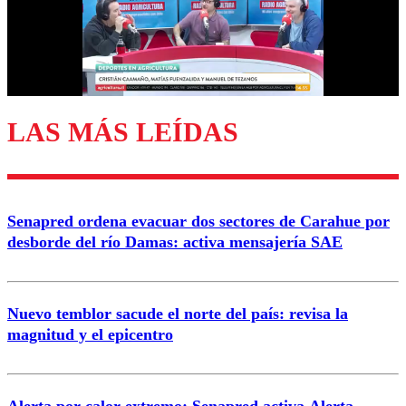
Nombre
Correo
LAS MÁS LEÍDAS
Enviar comentario
Senapred ordena evacuar dos sectores de Carahue por
desborde del río Damas: activa mensajería SAE
Nuevo temblor sacude el norte del país: revisa la
magnitud y el epicentro
Alerta por calor extremo: Senapred activa Alerta