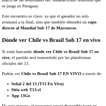
marco de las semifinales del Sudamericano femenino que
se juega en Paraguay.
Este encuentro es clave, ya que el ganador no solo
avanzará a la final, sino que también obtendrá un
cupo
directo al Mundial Sub 17 de Marruecos
.
Dónde ver Chile vs Brasil Sub 17 en vivo
Si estás buscando
dónde ver Chile vs Brasil Sub 17 en
vivo
, el partido será transmitido por las plataformas
oficiales del 13.
Podrás ver
Chile vs Brasil Sub 17 EN VIVO
a través de:
Señal 2 del 13 (T13 En Vivo)
Sitio web T13.cl
App 13Go
De esta manera, el encuentro estará disponible tanto en