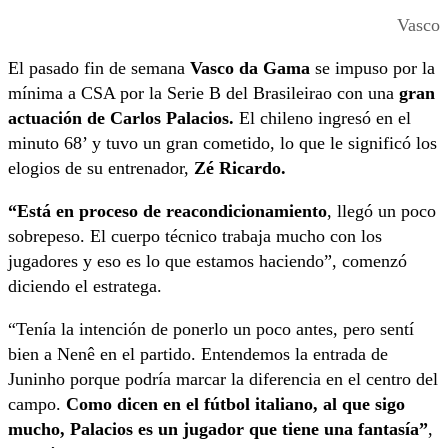
Vasco
El pasado fin de semana
Vasco da Gama
se impuso por la
mínima a CSA por la Serie B del Brasileirao con una
gran
actuación de Carlos Palacios.
El chileno ingresó en el
minuto 68’ y tuvo un gran cometido, lo que le significó los
elogios de su entrenador,
Zé Ricardo.
“Está en proceso de reacondicionamiento
, llegó un poco
sobrepeso. El cuerpo técnico trabaja mucho con los
jugadores y eso es lo que estamos haciendo”, comenzó
diciendo el estratega.
“Tenía la intención de ponerlo un poco antes, pero sentí
bien a Nenê en el partido. Entendemos la entrada de
Juninho porque podría marcar la diferencia en el centro del
campo.
Como dicen en el fútbol italiano, al que sigo
mucho, Palacios es un jugador que tiene una fantasía”
,