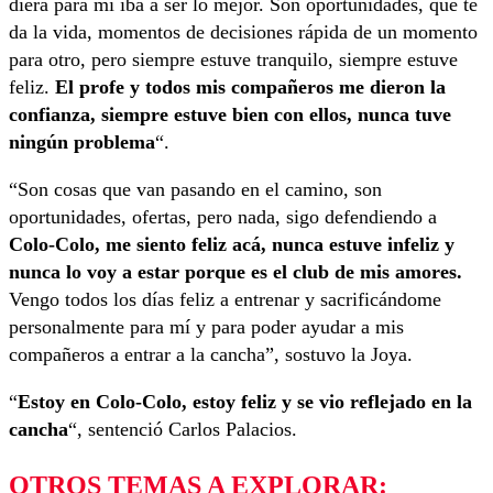
diera para mí iba a ser lo mejor. Son oportunidades, que te
da la vida, momentos de decisiones rápida de un momento
para otro, pero siempre estuve tranquilo, siempre estuve
feliz.
El profe y todos mis compañeros me dieron la
confianza, siempre estuve bien con ellos, nunca tuve
ningún problema
“.
“Son cosas que van pasando en el camino, son
oportunidades, ofertas, pero nada, sigo defendiendo a
Colo-Colo, me siento feliz acá, nunca estuve infeliz y
nunca lo voy a estar porque es el club de mis amores.
Vengo todos los días feliz a entrenar y sacrificándome
personalmente para mí y para poder ayudar a mis
compañeros a entrar a la cancha”, sostuvo la Joya.
“
Estoy en Colo-Colo, estoy feliz y se vio reflejado en la
cancha
“, sentenció Carlos Palacios.
OTROS TEMAS A EXPLORAR: