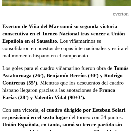
everton
Everton de Viña del Mar sumó su segunda victoria
consecutiva
en el Torneo Nacional tras vencer a Unión
Española en el Sausalito.
Los viñamarinos se
consolidaron en puestos de copas internacionales y estira el
mal momento hispano en el campeonato.
Los goles para el cuadro viñamarino fueron obra de
Tomás
Astaburuaga (26’), Benjamín Berríos (30’) y Rodrigo
Contreras (55’).
Mientras que los descuentos del cuadro
hispano llegaron gracias a las anotaciones de
Franco
Farías (28’) y Valentín Vidal (90+3’).
Con esta victoria,
el cuadro dirigido por Esteban Solari
se posicionó en el sexto lugar
del torneo con 34 puntos.
Unión Española, en tanto, sumó su tercer partido sin