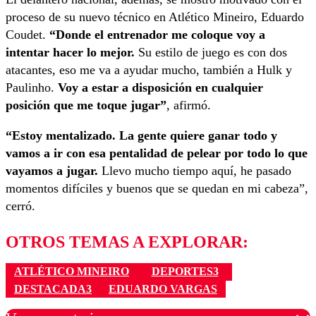
proceso de su nuevo técnico en Atlético Mineiro, Eduardo
Coudet.
“Donde el entrenador me coloque voy a
intentar hacer lo mejor.
Su estilo de juego es con dos
atacantes, eso me va a ayudar mucho, también a Hulk y
Paulinho.
Voy a estar a disposición en cualquier
posición que me toque jugar”
, afirmó.
“Estoy mentalizado. La gente quiere ganar todo y
vamos a ir con esa pentalidad de pelear por todo lo que
vayamos a jugar.
Llevo mucho tiempo aquí, he pasado
momentos difíciles y buenos que se quedan en mi cabeza”,
cerró.
OTROS TEMAS A EXPLORAR:
ATLÉTICO MINEIRO
DEPORTES3
DESTACADA3
EDUARDO VARGAS