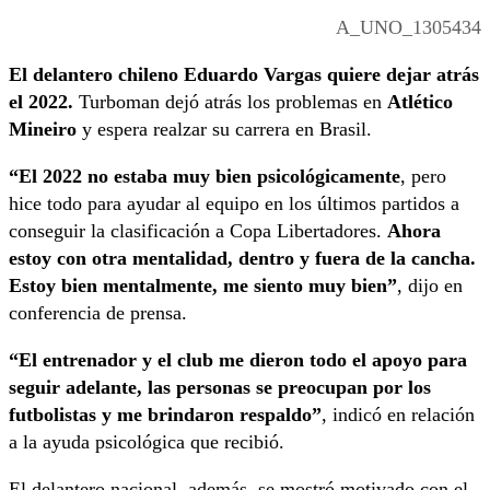
A_UNO_1305434
El delantero chileno Eduardo Vargas quiere dejar atrás
el 2022.
Turboman dejó atrás los problemas en
Atlético
Mineiro
y espera realzar su carrera en Brasil.
“El 2022 no estaba muy bien psicológicamente
, pero
hice todo para ayudar al equipo en los últimos partidos a
conseguir la clasificación a Copa Libertadores.
Ahora
estoy con otra mentalidad, dentro y fuera de la cancha.
Estoy bien mentalmente, me siento muy bien”
, dijo en
conferencia de prensa.
“El entrenador y el club me dieron todo el apoyo para
seguir adelante, las personas se preocupan por los
futbolistas y me brindaron respaldo”
, indicó en relación
a la ayuda psicológica que recibió.
El delantero nacional, además, se mostró motivado con el