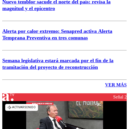
Nuevo temblor sacude el norte del país: revisa la
magnitud y el epicentro
Alerta por calor extremo: Senapred activa Alerta
Temprana Preventiva en tres comunas
Semana legislativa estará marcada por el fin de la
tramitación del proyecto de reconstrucción
VER MÁS
Señal 2