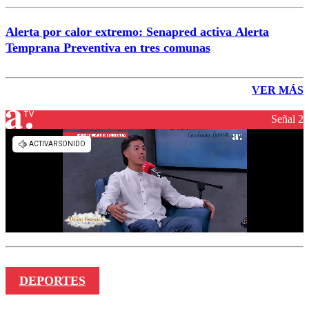
Alerta por calor extremo: Senapred activa Alerta
Temprana Preventiva en tres comunas
VER MÁS
Señal 2
DEPORTES