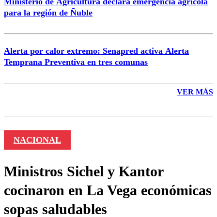
Ministerio de Agricultura declara emergencia agrícola
para la región de Ñuble
Alerta por calor extremo: Senapred activa Alerta
Temprana Preventiva en tres comunas
VER MÁS
NACIONAL
Ministros Sichel y Kantor
cocinaron en La Vega económicas
sopas saludables