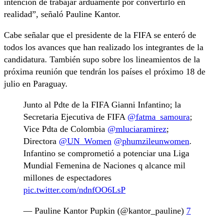
intención de trabajar arduamente por convertirlo en
realidad”, señaló Pauline Kantor.
Cabe señalar que el presidente de la FIFA se enteró de
todos los avances que han realizado los integrantes de la
candidatura. También supo sobre los lineamientos de la
próxima reunión que tendrán los países el próximo 18 de
julio en Paraguay.
Junto al Pdte de la FIFA Gianni Infantino; la
Secretaria Ejecutiva de FIFA
@fatma_samoura
;
Vice Pdta de Colombia
@mluciaramirez
;
Directora
@UN_Women
@phumzileunwomen
.
Infantino se comprometió a potenciar una Liga
Mundial Femenina de Naciones q alcance mil
millones de espectadores
pic.twitter.com/ndnfOO6LsP
— Pauline Kantor Pupkin (@kantor_pauline)
7