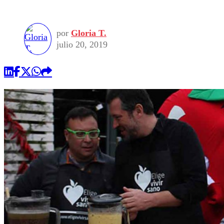
por
Gloria T.
julio 20, 2019