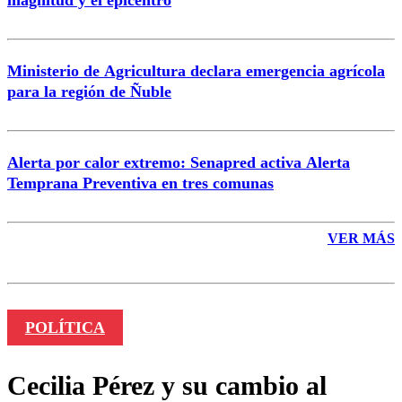
magnitud y el epicentro
Enviar comentario
Ministerio de Agricultura declara emergencia agrícola
para la región de Ñuble
Alerta por calor extremo: Senapred activa Alerta
Temprana Preventiva en tres comunas
VER MÁS
POLÍTICA
Cecilia Pérez y su cambio al