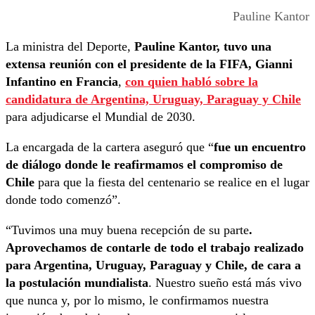
Pauline Kantor
La ministra del Deporte,
Pauline Kantor, tuvo una
extensa reunión con el presidente de la FIFA, Gianni
Infantino en Francia
,
con quien habló sobre la
candidatura de Argentina, Uruguay, Paraguay y Chile
para adjudicarse el Mundial de 2030.
La encargada de la cartera aseguró que “
fue un encuentro
de diálogo donde le reafirmamos el compromiso de
Chile
para que la fiesta del centenario se realice en el lugar
donde todo comenzó”.
“Tuvimos una muy buena recepción de su parte
.
Aprovechamos de contarle de todo el trabajo realizado
para Argentina, Uruguay, Paraguay y Chile, de cara a
la postulación mundialista
. Nuestro sueño está más vivo
que nunca y, por lo mismo, le confirmamos nuestra