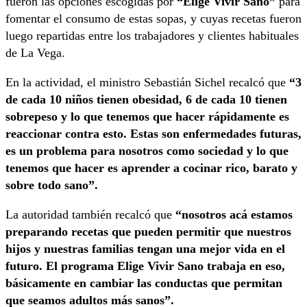
fueron las opciones escogidas por
“Elige Vivir Sano”
para
fomentar el consumo de estas sopas, y cuyas recetas fueron
luego repartidas entre los trabajadores y clientes habituales
de La Vega.
En la actividad, el ministro Sebastián Sichel recalcó que
“3
de cada 10 niños tienen obesidad, 6 de cada 10 tienen
sobrepeso y lo que tenemos que hacer rápidamente es
reaccionar contra esto. Estas son enfermedades futuras,
es un problema para nosotros como sociedad y lo que
tenemos que hacer es aprender a cocinar rico, barato y
sobre todo sano”.
La autoridad también recalcó que
“nosotros acá estamos
preparando recetas que pueden permitir que nuestros
hijos y nuestras familias tengan una mejor vida en el
futuro. El programa Elige Vivir Sano trabaja en eso,
básicamente en cambiar las conductas que permitan
que seamos adultos más sanos”.