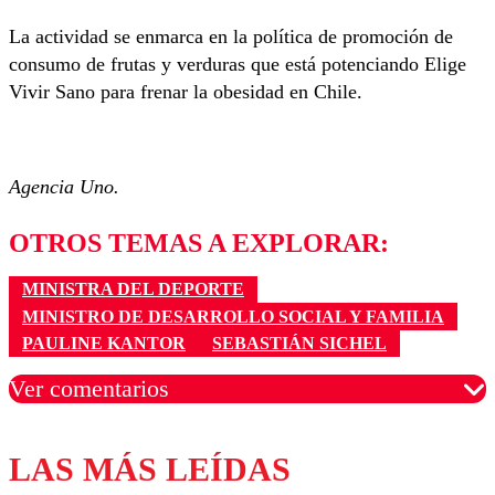
La actividad se enmarca en la política de promoción de
consumo de frutas y verduras que está potenciando Elige
Vivir Sano para frenar la obesidad en Chile.
Agencia Uno.
OTROS TEMAS A EXPLORAR:
MINISTRA DEL DEPORTE
MINISTRO DE DESARROLLO SOCIAL Y FAMILIA
PAULINE KANTOR
SEBASTIÁN SICHEL
Ver comentarios
LAS MÁS LEÍDAS
Los comentarios son moderados para garantizar un
diálogo respetuoso.