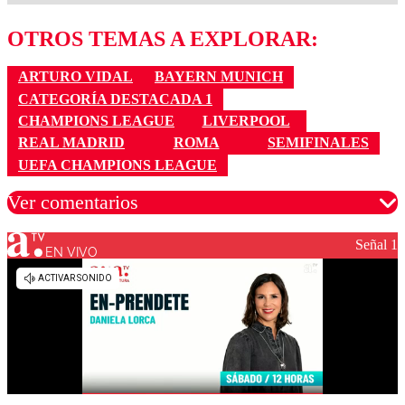
OTROS TEMAS A EXPLORAR:
ARTURO VIDAL
BAYERN MUNICH
CATEGORÍA DESTACADA 1
CHAMPIONS LEAGUE
LIVERPOOL
REAL MADRID
ROMA
SEMIFINALES
UEFA CHAMPIONS LEAGUE
Ver comentarios
Señal 1
EN VIVO
Los comentarios son moderados para garantizar un
diálogo respetuoso.
Nombre
Correo