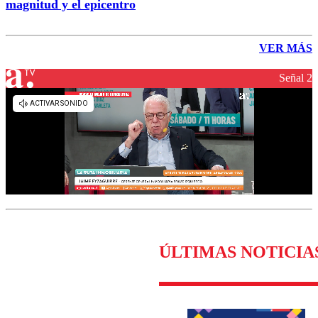
magnitud y el epicentro
VER MÁS
Señal 2
ÚLTIMAS NOTICIA