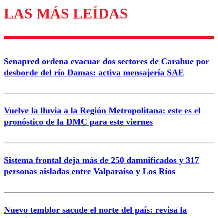
LAS MÁS LEÍDAS
Enviar comentario
Senapred ordena evacuar dos sectores de Carahue por
desborde del río Damas: activa mensajería SAE
Vuelve la lluvia a la Región Metropolitana: este es el
pronóstico de la DMC para este viernes
Sistema frontal deja más de 250 damnificados y 317
personas aisladas entre Valparaíso y Los Ríos
Nuevo temblor sacude el norte del país: revisa la