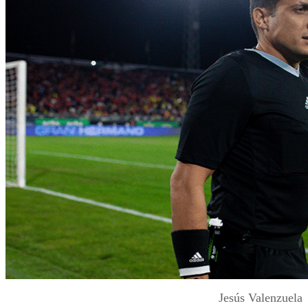
Jesús Valenzuela