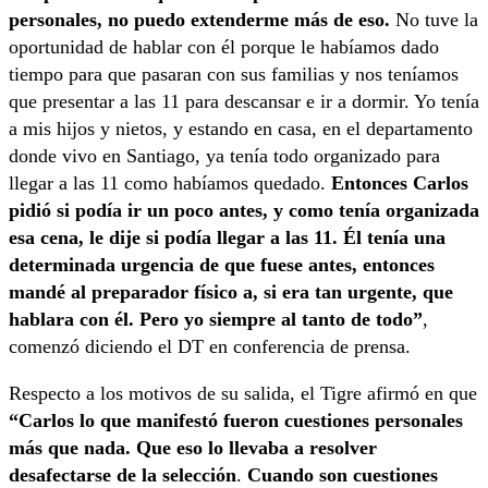
personales, no puedo extenderme más de eso.
No tuve la
oportunidad de hablar con él porque le habíamos dado
tiempo para que pasaran con sus familias y nos teníamos
que presentar a las 11 para descansar e ir a dormir. Yo tenía
a mis hijos y nietos, y estando en casa, en el departamento
donde vivo en Santiago, ya tenía todo organizado para
llegar a las 11 como habíamos quedado.
Entonces Carlos
pidió si podía ir un poco antes, y como tenía organizada
esa cena, le dije si podía llegar a las 11. Él tenía una
determinada urgencia de que fuese antes, entonces
mandé al preparador físico a, si era tan urgente, que
hablara con él. Pero yo siempre al tanto de todo”
,
comenzó diciendo el DT en conferencia de prensa.
Respecto a los motivos de su salida, el Tigre afirmó en que
“Carlos lo que manifestó fueron cuestiones personales
más que nada. Que eso lo llevaba a resolver
desafectarse de la selección
.
Cuando son cuestiones