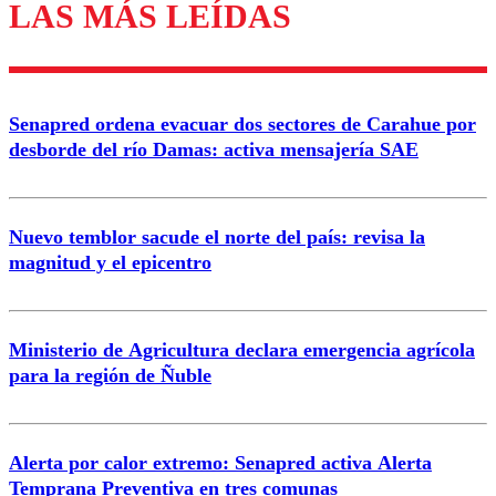
LAS MÁS LEÍDAS
Enviar comentario
Senapred ordena evacuar dos sectores de Carahue por
desborde del río Damas: activa mensajería SAE
Nuevo temblor sacude el norte del país: revisa la
magnitud y el epicentro
Ministerio de Agricultura declara emergencia agrícola
para la región de Ñuble
Alerta por calor extremo: Senapred activa Alerta
Temprana Preventiva en tres comunas