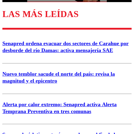
LAS MÁS LEÍDAS
Enviar comentario
Senapred ordena evacuar dos sectores de Carahue por
desborde del río Damas: activa mensajería SAE
Nuevo temblor sacude el norte del país: revisa la
magnitud y el epicentro
Alerta por calor extremo: Senapred activa Alerta
Temprana Preventiva en tres comunas