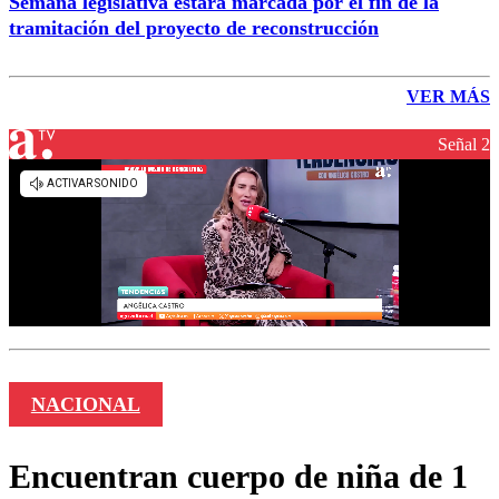
Semana legislativa estará marcada por el fin de la
tramitación del proyecto de reconstrucción
VER MÁS
Señal 2
NACIONAL
Encuentran cuerpo de niña de 1