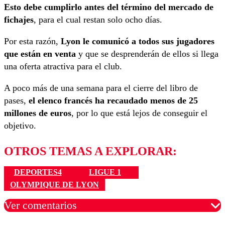
Esto debe cumplirlo antes del término del mercado de
fichajes
, para el cual restan solo ocho días.
Por esta razón,
Lyon le comunicó a todos sus jugadores
que están en venta
y que se desprenderán de ellos si llega
una oferta atractiva para el club.
A poco más de una semana para el cierre del libro de
pases,
el elenco francés ha recaudado menos de 25
millones de euros
, por lo que está lejos de conseguir el
objetivo.
OTROS TEMAS A EXPLORAR:
DEPORTES4
LIGUE 1
OLYMPIQUE DE LYON
Ver comentarios