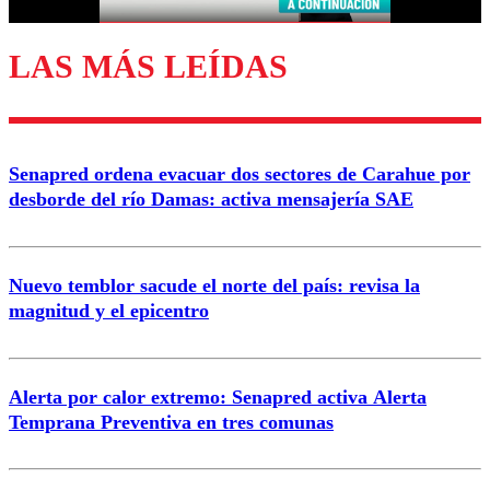
LAS MÁS LEÍDAS
Enviar comentario
Senapred ordena evacuar dos sectores de Carahue por
desborde del río Damas: activa mensajería SAE
Nuevo temblor sacude el norte del país: revisa la
magnitud y el epicentro
Alerta por calor extremo: Senapred activa Alerta
Temprana Preventiva en tres comunas