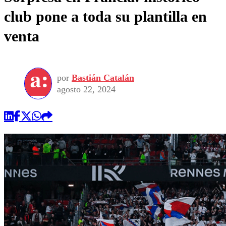
club pone a toda su plantilla en
venta
por
Bastián Catalán
agosto 22, 2024