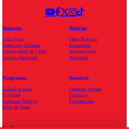
Deportes
Noticias
Colo Colo
Dato Practico
Seleccion Chilena
Economía
Universidad de Chile
Internacional
Torneo Nacional
Nacional
Programas
Nosotros
LLegó la hora
Quienes Somos
El Radar
Contacto
Enfoqué Público
Frecuencias
Hoja de Ruta
Tarifas