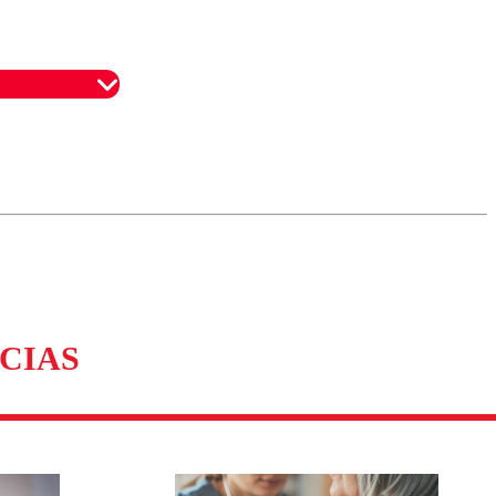
omentario
CIAS