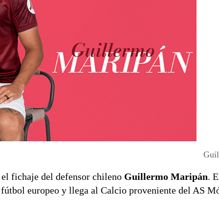
Gui
ó el fichaje del defensor chileno
Guillermo Maripán
. 
l fútbol europeo y llega al Calcio proveniente del AS M