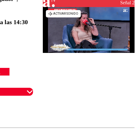
Señal 2
a las 14:30
E