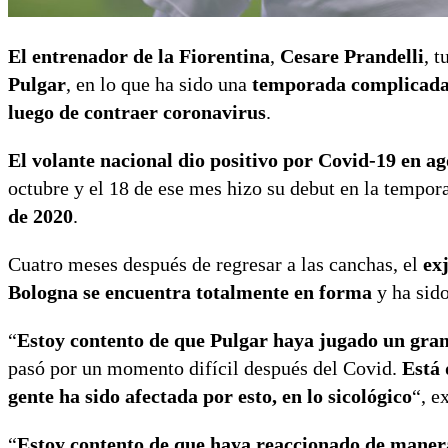
El entrenador de la
Fiorentina
,
Cesare Prandelli
, 
Pulgar
, en lo que ha sido una
temporada complicada 
luego de contraer coronavirus
.
El volante nacional dio positivo por Covid-19
en ag
octubre y el 18 de ese mes hizo su debut en la tempo
de 2020
.
Cuatro meses después de regresar a las canchas, el
ex
Bologna
se encuentra totalmente en forma
y ha sido
“
Estoy contento de que Pulgar haya jugado un gran
pasó por un momento difícil después del Covid.
Está 
gente ha sido afectada por esto, en lo sicológico
“, e
“
Estoy contento de que haya reaccionado de manera