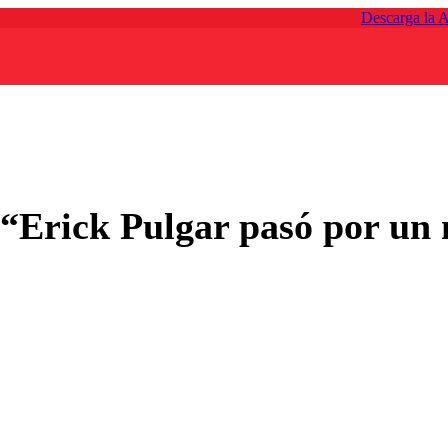
Descarga la 
 “Erick Pulgar pasó por un 