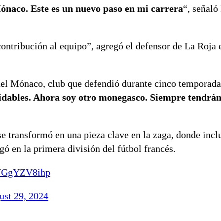
ónaco. Este es un nuevo paso en mi carrera
“, señaló
ontribución al equipo”, agregó el defensor de La Roja 
ó del Mónaco, club que defendió durante cinco temporad
vidables. Ahora soy otro monegasco. Siempre tendrán
 transformó en una pieza clave en la zaga, donde inclu
gó en la primera división del fútbol francés.
/YGgYZV8ihp
ust 29, 2024