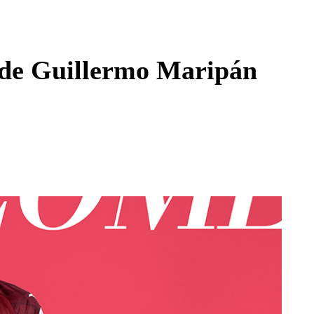
Enviar c
je de Guillermo Maripán