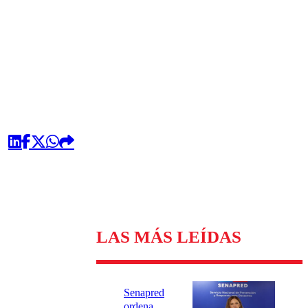
omentario
LAS MÁS LEÍDAS
Senapred
ordena