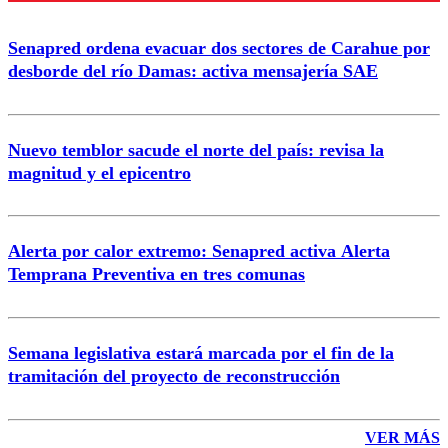
Enviar comentario
Senapred ordena evacuar dos sectores de Carahue por
desborde del río Damas: activa mensajería SAE
Nuevo temblor sacude el norte del país: revisa la
magnitud y el epicentro
Alerta por calor extremo: Senapred activa Alerta
Temprana Preventiva en tres comunas
Semana legislativa estará marcada por el fin de la
tramitación del proyecto de reconstrucción
VER MÁS