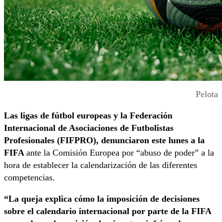
Pelota
Las ligas de fútbol europeas
y la Federación
Internacional de Asociaciones de Futbolistas
Profesionales (FIFPRO), denunciaron este lunes a la
FIFA
ante la Comisión Europea por “abuso de poder” a la
hora de establecer la calendarización de las diferentes
competencias.
“La queja explica cómo la imposición de decisiones
sobre el calendario internacional por parte de la FIFA