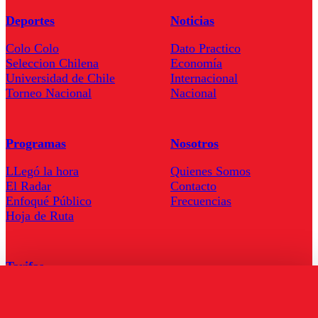
Deportes
Noticias
Colo Colo
Dato Practico
Seleccion Chilena
Economía
Universidad de Chile
Internacional
Torneo Nacional
Nacional
Programas
Nosotros
LLegó la hora
Quienes Somos
El Radar
Contacto
Enfoqué Público
Frecuencias
Hoja de Ruta
Tarifas
Comercial
Tarifas Servel Radio