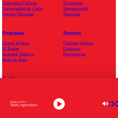
Seleccion Chilena
Economía
Universidad de Chile
Internacional
Torneo Nacional
Nacional
Programas
Nosotros
LLegó la hora
Quienes Somos
El Radar
Contacto
Enfoqué Público
Frecuencias
Hoja de Ruta
Tarifas
Comercial
Tarifas Servel Radio
Radio en Vivo
Radio Agricultura
Radio en Vivo