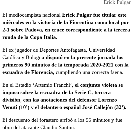
Erick Pulgar
El mediocampista nacional
Erick Pulgar fue titular este
miércoles en la victoria de la Fiorentina como local por
2-1 sobre Padova, en cruce correspondiente a la tercera
ronda de la Copa Italia.
El ex jugador de Deportes Antofagasta, Universidad
Católica y Bologn
a disputó en la presente jornada los
primeros 90 minutos de la temporada 2020-2021 con la
escuadra de Florencia,
cumpliendo una correcta faena.
En el Estadio ‘Artemio Franchi’,
el conjunto violeta se
impuso sobre la escuadra de la Serie C, tercera
división, con las anotaciones del defensor Lorenzo
Venuti (10’) y el delantero español José Callejón (32’).
El descuento del forastero arribó a los 55 minutos y fue
obra del atacante Claudio Santini.