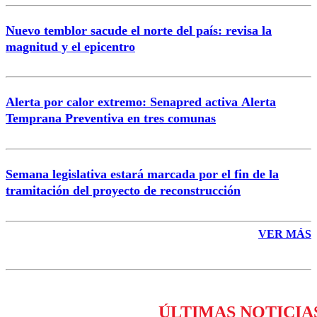
Nuevo temblor sacude el norte del país: revisa la
magnitud y el epicentro
Enviar comentario
Alerta por calor extremo: Senapred activa Alerta
Temprana Preventiva en tres comunas
Semana legislativa estará marcada por el fin de la
tramitación del proyecto de reconstrucción
VER MÁS
ÚLTIMAS NOTICIA