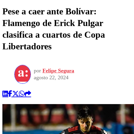
Pese a caer ante Bolívar:
Flamengo de Erick Pulgar
clasifica a cuartos de Copa
Libertadores
por
Felipe Segura
agosto 22, 2024