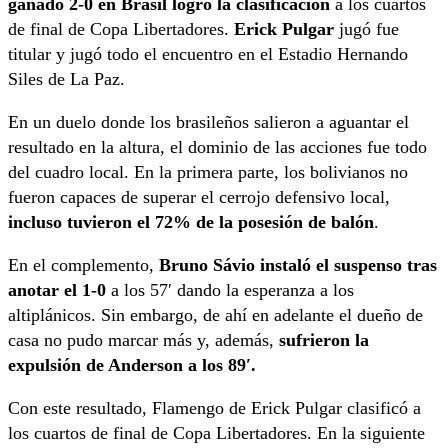
ganado 2-0 en Brasil logró la clasificación
a los cuartos
de final de Copa Libertadores.
Erick Pulgar
jugó fue
titular y jugó todo el encuentro en el Estadio Hernando
Siles de La Paz.
En un duelo donde los brasileños salieron a aguantar el
resultado en la altura, el dominio de las acciones fue todo
del cuadro local. En la primera parte, los bolivianos no
fueron capaces de superar el cerrojo defensivo local,
incluso tuvieron el 72% de la posesión de balón
.
En el complemento,
Bruno Sávio instaló el suspenso tras
anotar el 1-0
a los 57′ dando la esperanza a los
altiplánicos. Sin embargo, de ahí en adelante el dueño de
casa no pudo marcar más y, además,
sufrieron la
expulsión de Anderson a los 89′.
Con este resultado, Flamengo de Erick Pulgar clasificó a
los cuartos de final de Copa Libertadores. En la siguiente