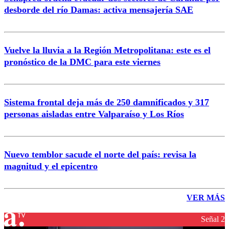
desborde del río Damas: activa mensajería SAE
Vuelve la lluvia a la Región Metropolitana: este es el
pronóstico de la DMC para este viernes
Sistema frontal deja más de 250 damnificados y 317
personas aisladas entre Valparaíso y Los Ríos
Nuevo temblor sacude el norte del país: revisa la
magnitud y el epicentro
VER MÁS
Señal 2