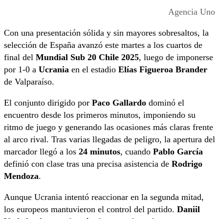
Agencia Uno
Con una presentación sólida y sin mayores sobresaltos, la
selección de España avanzó este martes a los cuartos de
final del
Mundial Sub 20 Chile 2025
, luego de imponerse
por 1-0 a
Ucrania
en el estadio
Elías Figueroa Brander
de Valparaíso.
El conjunto dirigido por
Paco Gallardo
dominó el
encuentro desde los primeros minutos, imponiendo su
ritmo de juego y generando las ocasiones más claras frente
al arco rival. Tras varias llegadas de peligro, la apertura del
marcador llegó a los
24 minutos
, cuando
Pablo García
definió con clase tras una precisa asistencia de
Rodrigo
Mendoza
.
Aunque Ucrania intentó reaccionar en la segunda mitad,
los europeos mantuvieron el control del partido.
Daniil