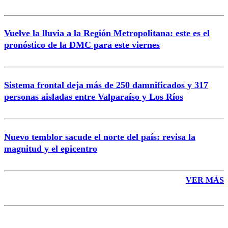
Vuelve la lluvia a la Región Metropolitana: este es el
pronóstico de la DMC para este viernes
Enviar comentario
Sistema frontal deja más de 250 damnificados y 317
personas aisladas entre Valparaíso y Los Ríos
Nuevo temblor sacude el norte del país: revisa la
magnitud y el epicentro
VER MÁS