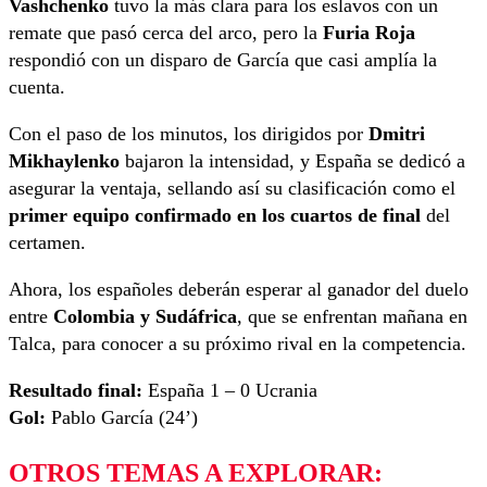
Vashchenko
tuvo la más clara para los eslavos con un
remate que pasó cerca del arco, pero la
Furia Roja
respondió con un disparo de García que casi amplía la
cuenta.
Con el paso de los minutos, los dirigidos por
Dmitri
Mikhaylenko
bajaron la intensidad, y España se dedicó a
asegurar la ventaja, sellando así su clasificación como el
primer equipo confirmado en los cuartos de final
del
certamen.
Ahora, los españoles deberán esperar al ganador del duelo
entre
Colombia y Sudáfrica
, que se enfrentan mañana en
Talca, para conocer a su próximo rival en la competencia.
Resultado final:
España 1 – 0 Ucrania
Gol:
Pablo García (24’)
OTROS TEMAS A EXPLORAR: