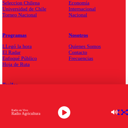
Seleccion Chilena
Economía
Universidad de Chile
Internacional
Torneo Nacional
Nacional
Programas
Nosotros
LLegó la hora
Quienes Somos
El Radar
Contacto
Enfoqué Público
Frecuencias
Hoja de Ruta
Tarifas
Comercial
Tarifas Servel Radio
Radio en Vivo
Radio Agricultura
Radio en Vivo