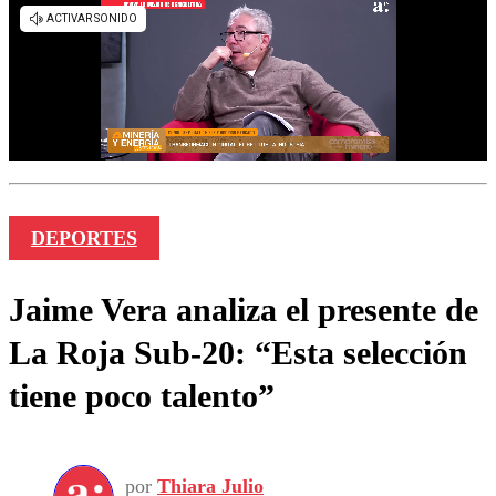
DEPORTES
Jaime Vera analiza el presente de
La Roja Sub-20: “Esta selección
tiene poco talento”
por
Thiara Julio