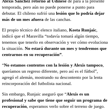
Alexis Sánchez retornó al Udinese
de para a la presente
temporada, pero aún no puede ponerse a punto para
debutar. El chileno sufrió una
lesión que lo podría dejar
más de un mes afuera
de las canchas.
El propio técnico del elenco italiano,
Kosta Runjaic
,
indicó que el Maravilla “todavía tomará algún tiempo,
tenemos que tenerlo en observación y ver cómo evoluciona
la situación.
No estará durante un mes y tendremos que
centrarnos en su recuperación”
.
“
No estamos contentos con la lesión y Alexis tampoco
,
queríamos un regreso diferente, pero así es el fútbol”,
agregó el alemán, mostrando su descontento por la lenta
reincorporación del futbolista nacional.
Sin embargo, Runjaic aseguró que “
Alexis es un
profesional y sabe que tiene que seguir un programa de
recuperación
, esperamos verlo sobre el terreno de juego.