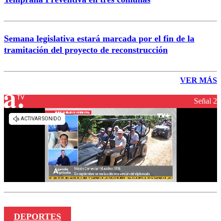
Semana legislativa estará marcada por el fin de la
tramitación del proyecto de reconstrucción
VER MÁS
Señal 2
DEPORTES