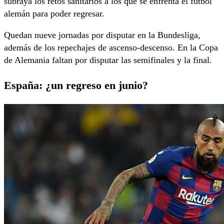
subraya los retos sanitarios a los que se enfrenta el fútbol
alemán para poder regresar.
Quedan nueve jornadas por disputar en la Bundesliga,
además de los repechajes de ascenso-descenso. En la Copa
de Alemania faltan por disputar las semifinales y la final.
España: ¿un regreso en junio?