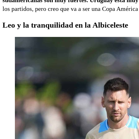
sudamericanas son muy fuertes. Uruguay está muy 
los partidos, pero creo que va a ser una Copa Améric
Leo y la tranquilidad en la Albiceleste