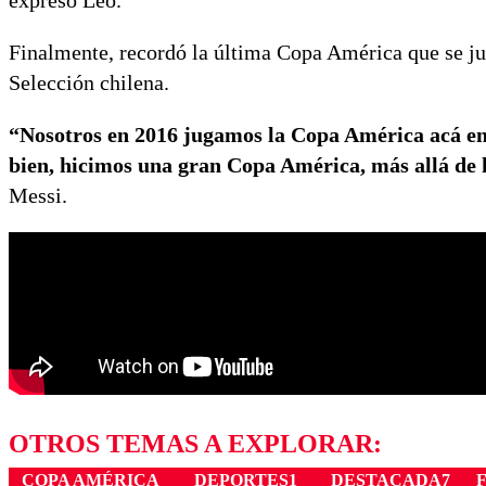
expresó Leo.
Finalmente, recordó la última Copa América que se jug
Selección chilena.
“Nosotros en 2016 jugamos la Copa América
acá en
bien, hicimos una gran Copa América, más allá de h
Messi.
OTROS TEMAS A EXPLORAR:
COPA AMÉRICA
DEPORTES1
DESTACADA7