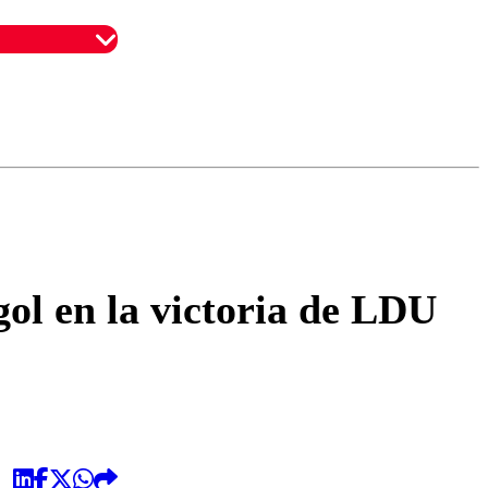
omentario
ol en la victoria de LDU