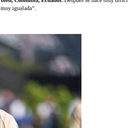
bien, Colombia, Ecuador.
Después se hace muy difícil
a muy igualada”.