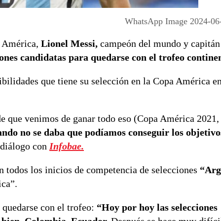
WhatsApp Image 2024-06-
a América,
Lionel Messi,
campeón del mundo y capitán
ciones candidatas para quedarse con el trofeo continen
osibilidades que tiene su selección en la Copa América e
de que venimos de ganar todo eso (Copa América 2021,
ando no se daba que podíamos conseguir los objetivo
diálogo con
Infobae.
en todos los inicios de competencia de selecciones
“Arg
ca”.
 quedarse con el trofeo:
“Hoy por hoy las selecciones