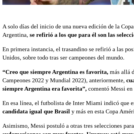
A solo días del inicio de una nueva edición de la Cop
Argentina,
se refirió a los que para él son las selec
En primera instancia, el trasandino se refirió a las p
Unidos, sobre todo tras ser campeones del mundo.
“Creo que siempre Argentina es favorita,
más allá 
Campeones 2022 y Mundial 2022), anteriormente,
cu
siempre Argentina era favorita”,
comentó Messi en 
En esa línea, el futbolista de Inter Miami indicó que 
candidata igual que Brasil
y más en esta Copa Améri
Asimismo, Messi postuló a otras tres selecciones para