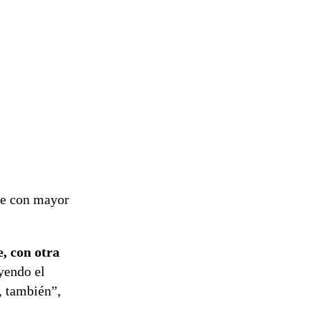
ive con mayor
e, con otra
yendo el
, también”,