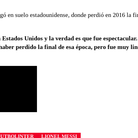
ó en suelo estadounidense, donde perdió en 2016 la fi
 Estados Unidos y la verdad es que fue espectacular.
aber perdido la final de esa época, pero fue muy li
FUTBOLINTER
LIONEL MESSI