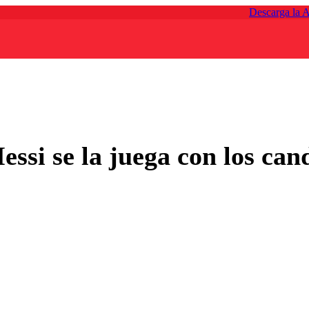
Descarga la 
ssi se la juega con los can