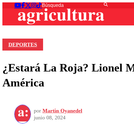
DEPORTES
¿Estará La Roja? Lionel Me
América
por
Martin Oyanedel
junio 08, 2024