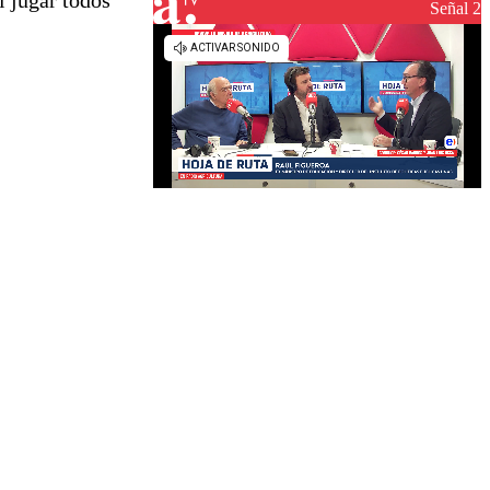
 jugar todos
reconstrucción
Señal 2