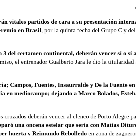
n vitales partidos de cara a su presentación intern
remio en Brasil
, por la quinta fecha del Grupo C y de
 3 del certamen continental, deberán vencer sí o sí a
so, el entrenador Gualberto Jara le dio la titularidad
ría; Campos, Fuentes, Insaurralde y De la Fuente en
ia en mediocampo; dejando a Marco Bolados, Esteb
 cruzados deberán vencer al elenco de Porto Alegre pa
eparó una oncena estelar que sería con Matías Ditu
ber huerta y Reimundo Rebolledo
en zona de zaguero