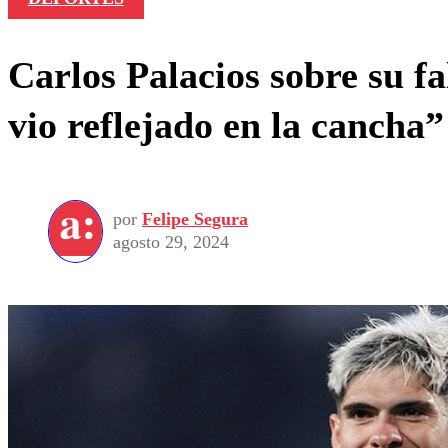
Carlos Palacios sobre su fa
vio reflejado en la cancha”
por
Felipe Segura
agosto 29, 2024