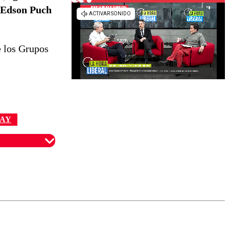
 Edson Puch
e los Grupos
UAY