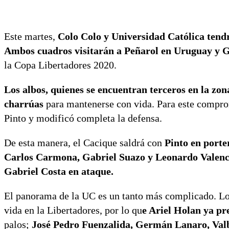
Este martes,
Colo Colo y Universidad Católica tendrá
Ambos cuadros visitarán a Peñarol en Uruguay y G
la Copa Libertadores 2020.
Los albos, quienes se encuentran terceros en la zona
charrúas
para mantenerse con vida. Para este compromi
Pinto y modificó completa la defensa.
De esta manera, el Cacique saldrá con
Pinto en porte
Carlos Carmona, Gabriel Suazo y Leonardo Valenc
Gabriel Costa en ataque.
El panorama de la UC es un tanto más complicado. Los
vida en la Libertadores, por lo qu
e Ariel Holan ya pr
palos;
José Pedro Fuenzalida, Germán Lanaro, Val