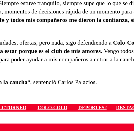
“Siempre estuve tranquilo, siempre supe que lo que se d
ida, momentos de decisiones rápida de un momento para 
fe y todos mis compañeros me dieron la confianza, 
.
dades, ofertas, pero nada, sigo defendiendo a
Colo-Co
y a estar porque es el club de mis amores.
Vengo todos 
para poder ayudar a mis compañeros a entrar a la canch
en la cancha
“, sentenció Carlos Palacios.
CCTORNEO
COLO-COLO
DEPORTES2
DESTA