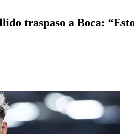
Enviar c
llido traspaso a Boca: “Esto