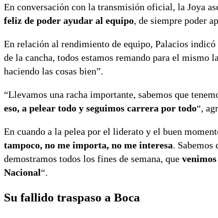
En conversación con la transmisión oficial, la Joya a
feliz de poder ayudar al equipo
, de siempre poder a
En relación al rendimiento de equipo, Palacios indicó
de la cancha, todos estamos remando para el mismo l
haciendo las cosas bien”.
“Llevamos una racha importante, sabemos que tenemo
eso, a pelear todo y seguimos carrera por todo
“, ag
En cuando a la pelea por el liderato y el buen moment
tampoco, no me importa, no me interesa
. Sabemos q
demostramos todos los fines de semana, que
venimos
Nacional
“.
Su fallido traspaso a Boca