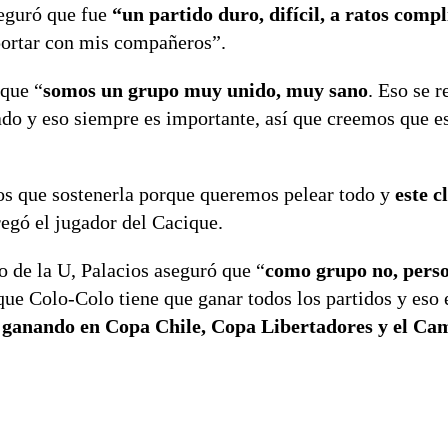
seguró que fue
“un partido duro, difícil, a ratos comp
portar con mis compañeros”.
 que “
somos un grupo muy unido, muy sano
. Eso se r
ado y eso siempre es importante, así que creemos que 
s que sostenerla porque queremos pelear todo y
este c
regó el jugador del Cacique.
o de la U, Palacios aseguró que “
como grupo no, pers
ue Colo-Colo tiene que ganar todos los partidos y eso 
 ganando en Copa Chile, Copa Libertadores y el Ca