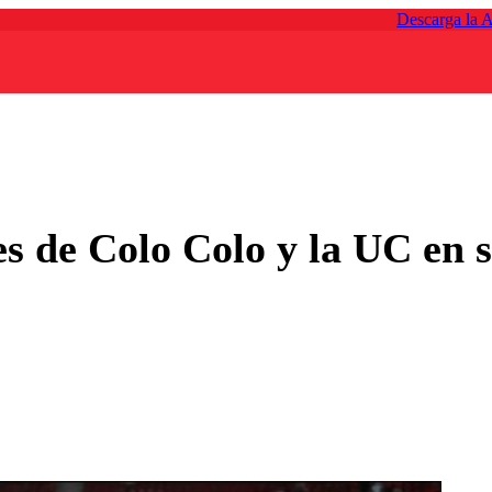
Descarga la 
es de Colo Colo y la UC en 