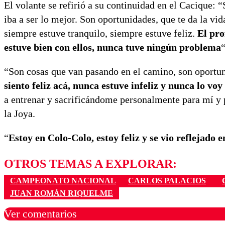
El volante se refirió a su continuidad en el Cacique: 
iba a ser lo mejor. Son oportunidades, que te da la v
siempre estuve tranquilo, siempre estuve feliz.
El pro
estuve bien con ellos, nunca tuve ningún problema
“
“Son cosas que van pasando en el camino, son oportuni
siento feliz acá, nunca estuve infeliz y nunca lo vo
a entrenar y sacrificándome personalmente para mí y 
la Joya.
“
Estoy en Colo-Colo, estoy feliz y se vio reflejado 
OTROS TEMAS A EXPLORAR:
CAMPEONATO NACIONAL
CARLOS PALACIOS
JUAN ROMÁN RIQUELME
Ver comentarios