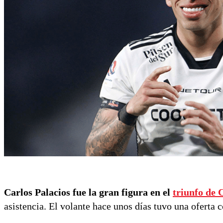
Carlos Palacios fue la gran figura en el
triunfo de 
asistencia. El volante hace unos días tuvo una oferta