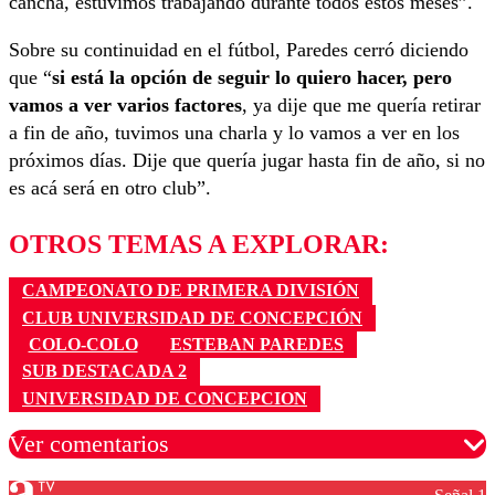
cancha, estuvimos trabajando durante todos estos meses”.
Sobre su continuidad en el fútbol, Paredes cerró diciendo
que “
si está la opción de seguir lo quiero hacer, pero
vamos a ver varios factores
, ya dije que me quería retirar
a fin de año, tuvimos una charla y lo vamos a ver en los
próximos días. Dije que quería jugar hasta fin de año, si no
es acá será en otro club”.
OTROS TEMAS A EXPLORAR:
CAMPEONATO DE PRIMERA DIVISIÓN
CLUB UNIVERSIDAD DE CONCEPCIÓN
COLO-COLO
ESTEBAN PAREDES
SUB DESTACADA 2
UNIVERSIDAD DE CONCEPCION
Ver comentarios