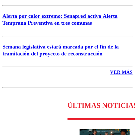
Alerta por calor extremo: Senapred activa Alerta
Temprana Preventiva en tres comunas
Semana legislativa estará marcada por el fin de la
tramitación del proyecto de reconstrucción
VER MÁS
ÚLTIMAS NOTICIA