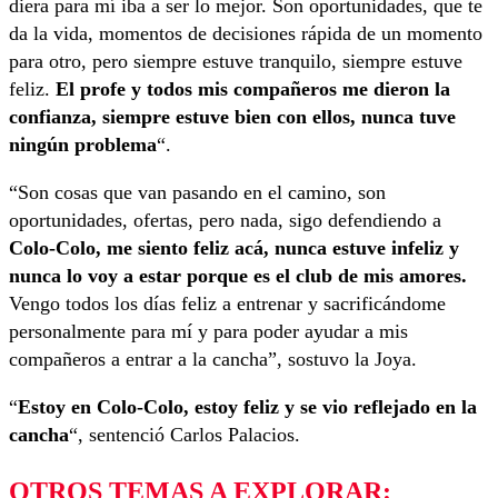
diera para mí iba a ser lo mejor. Son oportunidades, que te
da la vida, momentos de decisiones rápida de un momento
para otro, pero siempre estuve tranquilo, siempre estuve
feliz.
El profe y todos mis compañeros me dieron la
confianza, siempre estuve bien con ellos, nunca tuve
ningún problema
“.
“Son cosas que van pasando en el camino, son
oportunidades, ofertas, pero nada, sigo defendiendo a
Colo-Colo, me siento feliz acá, nunca estuve infeliz y
nunca lo voy a estar porque es el club de mis amores.
Vengo todos los días feliz a entrenar y sacrificándome
personalmente para mí y para poder ayudar a mis
compañeros a entrar a la cancha”, sostuvo la Joya.
“
Estoy en Colo-Colo, estoy feliz y se vio reflejado en la
cancha
“, sentenció Carlos Palacios.
OTROS TEMAS A EXPLORAR: