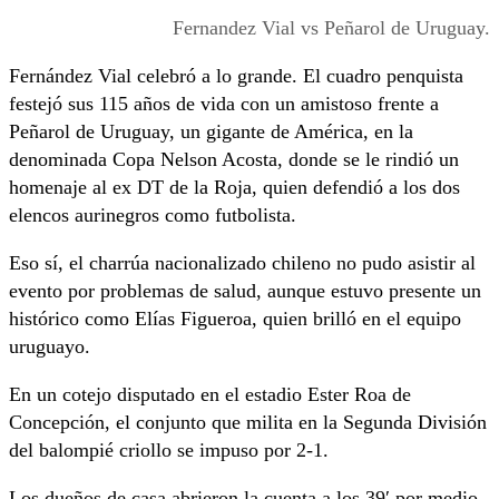
Fernandez Vial vs Peñarol de Uruguay.
Fernández Vial celebró a lo grande. El cuadro penquista
festejó sus 115 años de vida con un amistoso frente a
Peñarol de Uruguay, un gigante de América, en la
denominada Copa Nelson Acosta, donde se le rindió un
homenaje al ex DT de la Roja, quien defendió a los dos
elencos aurinegros como futbolista.
Eso sí, el charrúa nacionalizado chileno no pudo asistir al
evento por problemas de salud, aunque estuvo presente un
histórico como Elías Figueroa, quien brilló en el equipo
uruguayo.
En un cotejo disputado en el estadio Ester Roa de
Concepción, el conjunto que milita en la Segunda División
del balompié criollo se impuso por 2-1.
Los dueños de casa abrieron la cuenta a los 39′ por medio