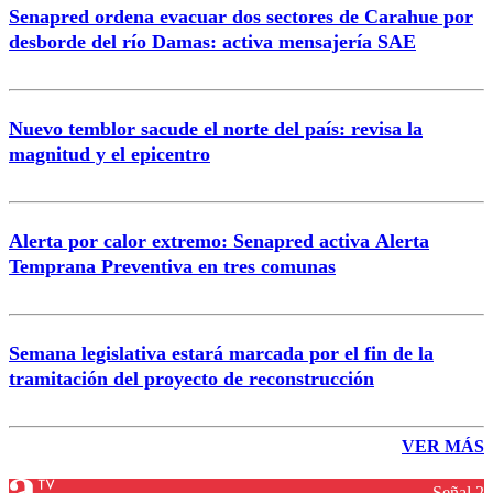
Senapred ordena evacuar dos sectores de Carahue por
desborde del río Damas: activa mensajería SAE
Nuevo temblor sacude el norte del país: revisa la
magnitud y el epicentro
Alerta por calor extremo: Senapred activa Alerta
Temprana Preventiva en tres comunas
Semana legislativa estará marcada por el fin de la
tramitación del proyecto de reconstrucción
VER MÁS
Señal 2