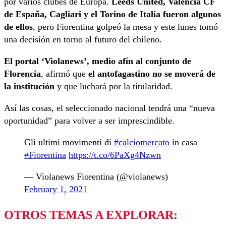
por varios clubes de Europa.
Leeds United, Valencia CF
de España, Cagliari y el Torino de Italia fueron algunos
de ellos
, pero Fiorentina golpeó la mesa y este lunes tomó
una decisión en torno al futuro del chileno.
El portal ‘Violanews’, medio afín al conjunto de
Florencia
, afirmó que
el antofagastino no se moverá de
la institución
y que luchará por la titularidad.
Así las cosas, el seleccionado nacional tendrá una “nueva
oportunidad” para volver a ser imprescindible.
Gli ultimi movimenti di
#calciomercato
in casa
#Fiorentina
https://t.co/6PaXg4Nzwn
— Violanews Fiorentina (@violanews)
February 1, 2021
OTROS TEMAS A EXPLORAR: