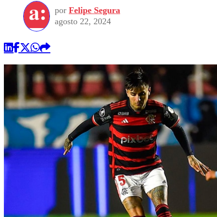
por
Felipe Segura
agosto 22, 2024