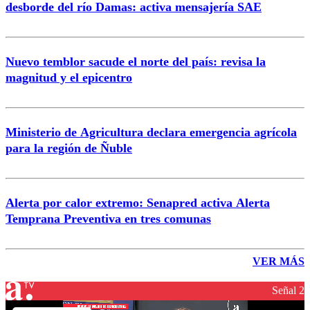
desborde del río Damas: activa mensajería SAE
Nuevo temblor sacude el norte del país: revisa la
magnitud y el epicentro
Ministerio de Agricultura declara emergencia agrícola
para la región de Ñuble
Alerta por calor extremo: Senapred activa Alerta
Temprana Preventiva en tres comunas
VER MÁS
Señal 2