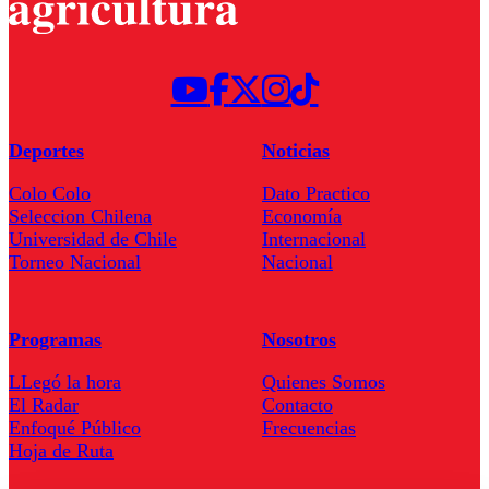
Deportes
Noticias
Colo Colo
Dato Practico
Seleccion Chilena
Economía
Universidad de Chile
Internacional
Torneo Nacional
Nacional
Programas
Nosotros
LLegó la hora
Quienes Somos
El Radar
Contacto
Enfoqué Público
Frecuencias
Hoja de Ruta