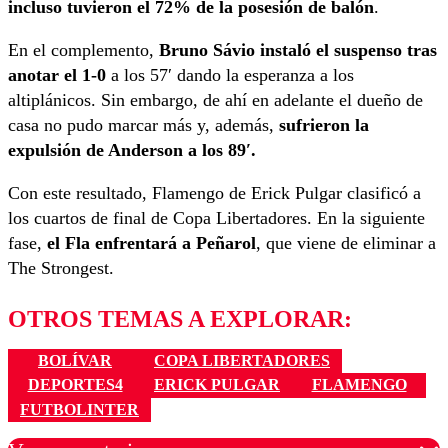
incluso tuvieron el 72% de la posesión de balón
.
En el complemento,
Bruno Sávio instaló el suspenso tras
anotar el 1-0
a los 57′ dando la esperanza a los
altiplánicos. Sin embargo, de ahí en adelante el dueño de
casa no pudo marcar más y, además,
sufrieron la
expulsión de Anderson a los 89′.
Con este resultado, Flamengo de Erick Pulgar clasificó a
los cuartos de final de Copa Libertadores. En la siguiente
fase,
el Fla enfrentará a Peñarol
, que viene de eliminar a
The Strongest.
OTROS TEMAS A EXPLORAR:
BOLÍVAR
COPA LIBERTADORES
DEPORTES4
ERICK PULGAR
FLAMENGO
FUTBOLINTER