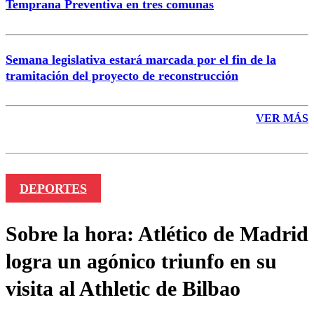
Temprana Preventiva en tres comunas
Semana legislativa estará marcada por el fin de la
tramitación del proyecto de reconstrucción
VER MÁS
DEPORTES
Sobre la hora: Atlético de Madrid
logra un agónico triunfo en su
visita al Athletic de Bilbao