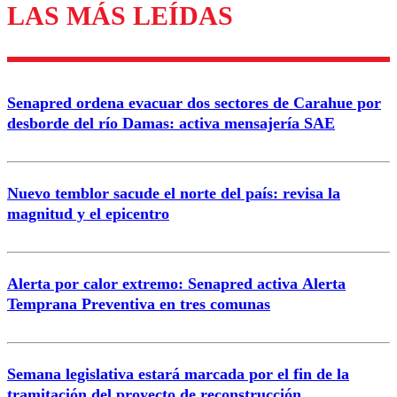
LAS MÁS LEÍDAS
Enviar comentario
Senapred ordena evacuar dos sectores de Carahue por
desborde del río Damas: activa mensajería SAE
Nuevo temblor sacude el norte del país: revisa la
magnitud y el epicentro
Alerta por calor extremo: Senapred activa Alerta
Temprana Preventiva en tres comunas
Semana legislativa estará marcada por el fin de la
tramitación del proyecto de reconstrucción