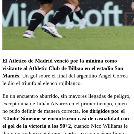
El Atlético de Madrid venció por la mínima como
visitante al Athletic Club de Bilbao en el estadio San
Mamés
. Un gol sobre el final del argentino Ángel Correa
le dio el triunfo al elenco rojiblanco.
En un encuentro aburrido, sin mayores llegadas de peligro,
excepto una de Julián Alvarez en el primer tiempo, quien
no pudo definir de manera correcta, l
os dirigidos por el
‘Cholo’ Simeone se encontraron casi de casualidad con
el gol de la victoria
a los 90+2
, cuando Nico Williams le
dio un pase horizontal muy fuerte a su compañero Iñigo