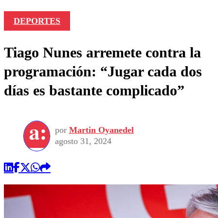
DEPORTES
Tiago Nunes arremete contra la
programación: “Jugar cada dos
días es bastante complicado”
por
Martin Oyanedel
agosto 31, 2024