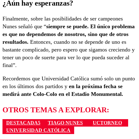
¿Aún hay esperanzas?
Finalmente, sobre las posibilidades de ser campeones
Nunes señaló que “
siempre se puede. El único problema
es que no dependemos de nosotros, sino que de otros
resultados.
Entonces, cuando no se depende de uno es
bastante complicado, pero espero que sigamos creciendo y
tener un poco de suerte para ver lo que pueda suceder al
final”.
Recordemos que Universidad Católica sumó solo un punto
en los últimos dos partidos y
en la próxima fecha se
medirá ante Colo-Colo en el Estadio Monumental.
OTROS TEMAS A EXPLORAR:
DESTACADA5
TIAGO NUNES
UCTORNEO
UNIVERSIDAD CATÓLICA