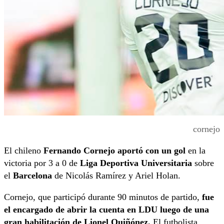
cornejo
El chileno
Fernando Cornejo aportó con un gol
en la
victoria por 3 a 0 de
Liga Deportiva Universitaria
sobre
el
Barcelona
de Nicolás Ramírez y Ariel Holan.
Cornejo, que participó durante 90 minutos de partido,
fue
el encargado de abrir la cuenta en LDU luego de una
gran habilitación de Lionel Quiñónez.
El futbolista