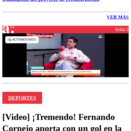
VER MÁS
Señal 2
DEPORTES
[Video] ¡Tremendo! Fernando
Cornejo aporta con un gol en la