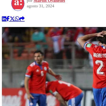
por
Martin Oyanedel
agosto 31, 2024