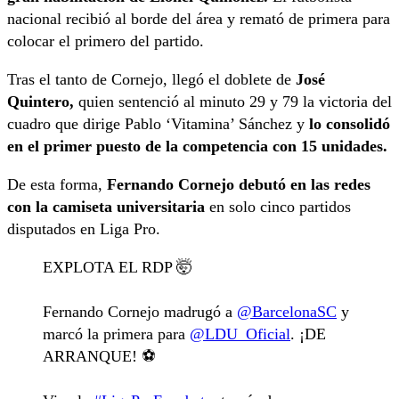
nacional recibió al borde del área y remató de primera para
colocar el primero del partido.
Tras el tanto de Cornejo, llegó el doblete de
José
Quintero,
quien sentenció al minuto 29 y 79 la victoria del
cuadro que dirige Pablo ‘Vitamina’ Sánchez y
lo consolidó
en el primer puesto de la competencia con 15 unidades.
De esta forma,
Fernando Cornejo debutó en las redes
con la camiseta universitaria
en solo cinco partidos
disputados en Liga Pro.
EXPLOTA EL RDP 🤯
Fernando Cornejo madrugó a
@BarcelonaSC
y
marcó la primera para
@LDU_Oficial
. ¡DE
ARRANQUE! ⚽️