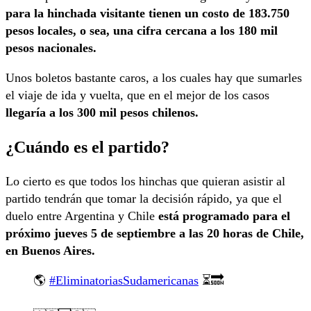
para la hinchada visitante tienen un costo de 183.750
pesos locales, o sea, una cifra cercana a los 180 mil
pesos nacionales.
Unos boletos bastante caros, a los cuales hay que sumarles
el viaje de ida y vuelta, que en el mejor de los casos
llegaría a los 300 mil pesos chilenos.
¿Cuándo es el partido?
Lo cierto es que todos los hinchas que quieran asistir al
partido tendrán que tomar la decisión rápido, ya que el
duelo entre Argentina y Chile
está programado para el
próximo jueves 5 de septiembre a las 20 horas de Chile,
en Buenos Aires.
🌎
#EliminatoriasSudamericanas
⏳🔜