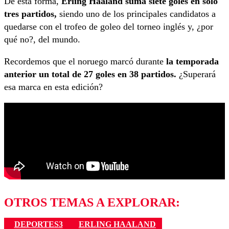
De esta forma,
Erling Haaland suma siete goles en solo
tres partidos,
siendo uno de los principales candidatos a
quedarse con el trofeo de goleo del torneo inglés y, ¿por
qué no?, del mundo.
Recordemos que el noruego marcó durante
la temporada
anterior un total de 27 goles en 38 partidos.
¿Superará
esa marca en esta edición?
OTROS TEMAS A EXPLORAR:
DEPORTES3
ERLING HAALAND