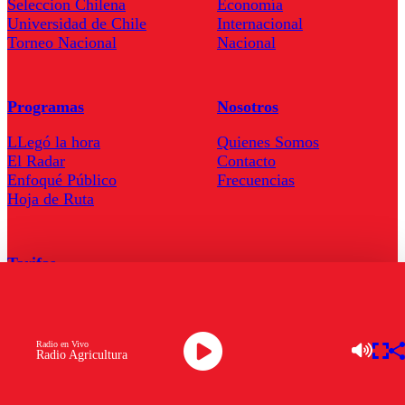
Seleccion Chilena
Economía
Universidad de Chile
Internacional
Torneo Nacional
Nacional
Programas
Nosotros
LLegó la hora
Quienes Somos
El Radar
Contacto
Enfoqué Público
Frecuencias
Hoja de Ruta
Tarifas
Comercial
Tarifas Servel Radio
Radio en Vivo
Radio Agricultura
Radio en Vivo