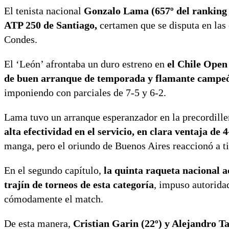
El tenista nacional
Gonzalo Lama (657º del ranking m
ATP 250 de Santiago,
certamen que se disputa en las
Condes.
El ‘León’ afrontaba un duro estreno en
el Chile Open
de buen arranque de temporada y flamante campeó
imponiendo con parciales de 7-5 y 6-2.
Lama tuvo un arranque esperanzador en la precordille
alta efectividad en el servicio, en clara ventaja de 
manga, pero el oriundo de Buenos Aires reaccionó a ti
En el segundo capítulo,
la quinta raqueta nacional a
trajín de torneos de esta categoría
, impuso autoridad
cómodamente el match.
De esta manera,
Cristian Garin (22º) y Alejandro Ta