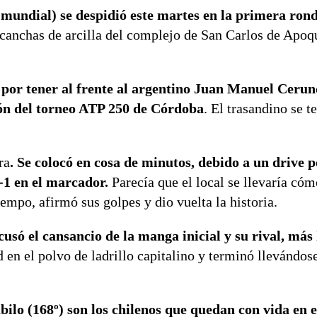
undial) se despidió este martes en la primera rond
 canchas de arcilla del complejo de San Carlos de Apoq
 por tener al frente al argentino Juan Manuel Cerun
n del torneo ATP 250 de Córdoba
. El trasandino se 
ra
. Se colocó en cosa de minutos, debido a un drive 
4-1 en el marcador.
Parecía que el local se llevaría có
empo, afirmó sus golpes y dio vuelta la historia.
cusó el cansancio de la manga inicial y su rival, más
 en el polvo de ladrillo capitalino y terminó llevándos
bilo (168º) son los chilenos que quedan con vida en 