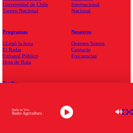
Universidad de Chile
Internacional
Torneo Nacional
Nacional
Programas
Nosotros
LLegó la hora
Quienes Somos
El Radar
Contacto
Enfoqué Público
Frecuencias
Hoja de Ruta
Tarifas
Comercial
Tarifas Servel Radio
Radio en Vivo
Radio Agricultura
Radio en Vivo