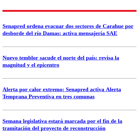
Enviar comentario
Senapred ordena evacuar dos sectores de Carahue por
desborde del río Damas: activa mensajería SAE
Nuevo temblor sacude el norte del país: revisa la
magnitud y el epicentro
Alerta por calor extremo: Senapred activa Alerta
Temprana Preventiva en tres comunas
Semana legislativa estará marcada por el fin de la
tramitación del proyecto de reconstrucción