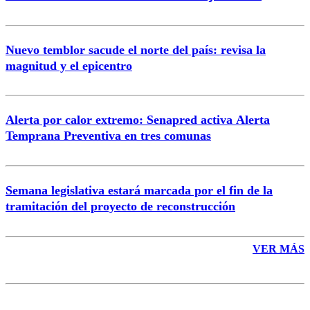
Nuevo temblor sacude el norte del país: revisa la
magnitud y el epicentro
Enviar comentario
Alerta por calor extremo: Senapred activa Alerta
Temprana Preventiva en tres comunas
Semana legislativa estará marcada por el fin de la
tramitación del proyecto de reconstrucción
VER MÁS