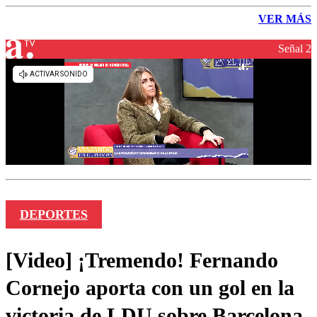
VER MÁS
Señal 2
DEPORTES
[Video] ¡Tremendo! Fernando
Cornejo aporta con un gol en la
victoria de LDU sobre Barcelona