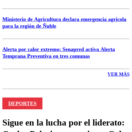
Ministerio de Agricultura declara emergencia agrícola
para la región de Ñuble
Alerta por calor extremo: Senapred activa Alerta
Temprana Preventiva en tres comunas
VER MÁS
DEPORTES
Sigue en la lucha por el liderato: