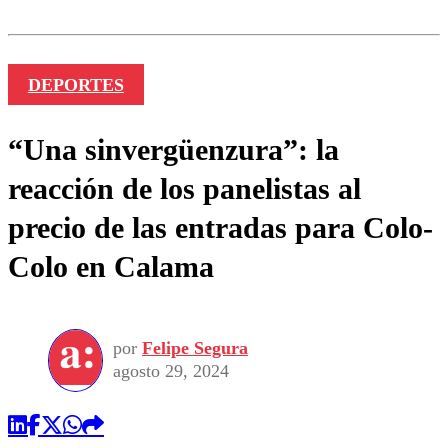
DEPORTES
“Una sinvergüenzura”: la
reacción de los panelistas al
precio de las entradas para Colo-
Colo en Calama
por
Felipe Segura
agosto 29, 2024