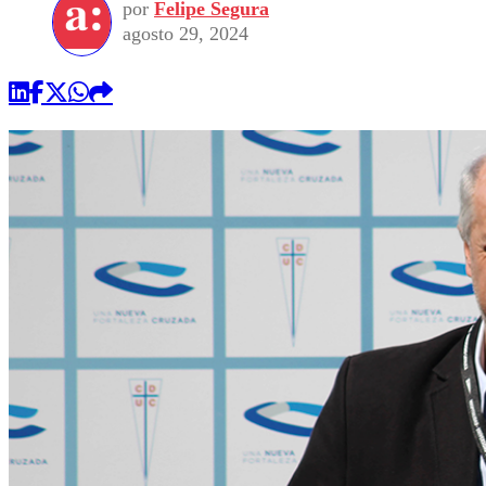
por
Felipe Segura
agosto 29, 2024