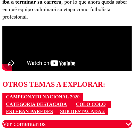
iba a terminar su carrera
, por lo que ahora queda saber
en qué equipo culminará su etapa como futbolista
profesional.
OTROS TEMAS A EXPLORAR:
CAMPEONATO NACIONAL 2020
CATEGORÍA DESTACADA
COLO-COLO
ESTEBAN PAREDES
SUB DESTACADA 2
Ver comentarios