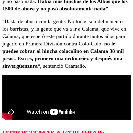
y no pasó nada.
Había más hinchas de los Albos que los
1500 de ahora y no pasó absolutamente nada”
.
“Basta de abuso con la gente. No todos son delincuentes
los barristas, y la gente que va a ir a Calama, que vive en
Calama, que esperó este partido durante tantos años para
jugarlo en Primera División contra Colo-Colo,
no le
puedes cobrar al hincha colocolino en Calama 38 mil
pesos. Eso es, primero una ordinariez y después una
sinvergüenzura
“, sentenció Caamaño.
OTROS TEMAS A EXPLORAR: