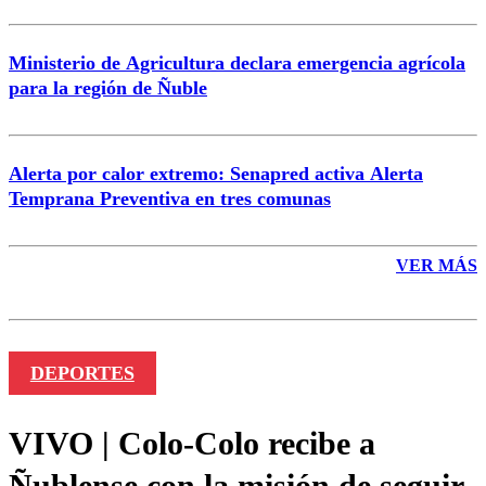
Ministerio de Agricultura declara emergencia agrícola
para la región de Ñuble
Alerta por calor extremo: Senapred activa Alerta
Temprana Preventiva en tres comunas
VER MÁS
DEPORTES
VIVO | Colo-Colo recibe a
Ñublense con la misión de seguir