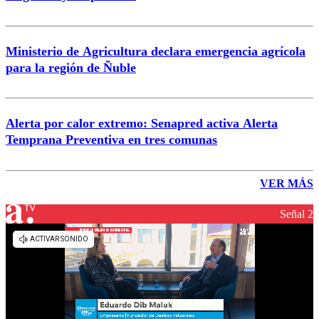
Ministerio de Agricultura declara emergencia agrícola
para la región de Ñuble
Alerta por calor extremo: Senapred activa Alerta
Temprana Preventiva en tres comunas
VER MÁS
Señal 2