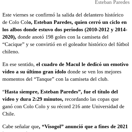
Esteban Paredes
Este viernes se confirmó la salida del delantero histórico
de Colo Col
o, Esteban Paredes, quien cerró un ciclo en
los albos donde estuvo dos periodos (2010-2012 y 2014-
2020),
donde anotó 198 goles con la camiseta del
“Cacique” y se convirtió en el goleador histórico del fútbol
chileno.
En ese sentido,
el cuadro de Macul le dedicó un emotivo
video a su último gran ídolo
donde se ven los mejores
momentos del “Tanque” con la camiseta del club.
“
Hasta siempre, Esteban Paredes”, fue el título del
video y dura 2:29 minutos,
recordando las copas que
ganó con Colo Colo y su récord 216 ante Universidad de
Chile.
Cabe señalar que
, “Visogol” anunció que a fines de 2021