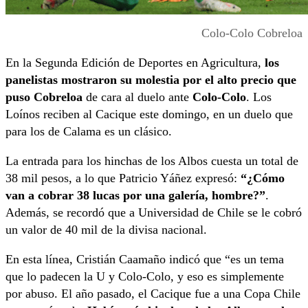
Colo-Colo Cobreloa
En la Segunda Edición de Deportes en Agricultura,
los
panelistas mostraron su molestia por el alto precio que
puso Cobreloa
de cara al duelo ante
Colo-Colo
. Los
Loínos reciben al Cacique este domingo, en un duelo que
para los de Calama es un clásico.
La entrada para los hinchas de los Albos cuesta un total de
38 mil pesos, a lo que Patricio Yáñez expresó:
“¿Cómo
van a cobrar 38 lucas por una galería, hombre?”
.
Además, se recordó que a Universidad de Chile se le cobró
un valor de 40 mil de la divisa nacional.
En esta línea, Cristián Caamaño indicó que “es un tema
que lo padecen la U y Colo-Colo, y eso es simplemente
por abuso. El año pasado, el Cacique fue a una Copa Chile