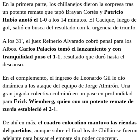
En la primera parte, los chillanejos dieron la sorpresa tras
un potente remate que tapó Brayan Cortés y
Patricio
Rubio anotó el 1-0
a los 14 minutos. El Cacique, luego de
gol, salió en busca del resultado con la urgencia de triunfo.
A los 31′, el juez Reinerio Alvarado cobró penal para los
Albos.
Carlos Palacios tomó el lanzamiento y con
tranquilidad puso el 1-1
, resultado que duró hasta el
descanso.
En el complemento, el ingreso de Leonardo Gil le dio
dinámica a los ataque del equipo de Jorge Almirón. Una
gran jugada colectiva culminó en un pase en profundidad
para
Erick Wiemberg, quien con un potente remate de
zurda estableció el 2-1
.
De ahí en más,
el cuadro colocolino mantuvo las riendas
del partidos
, aunque sobre el final los de Chillán se fueron
adelante para buscar el empate sin poder concretar.