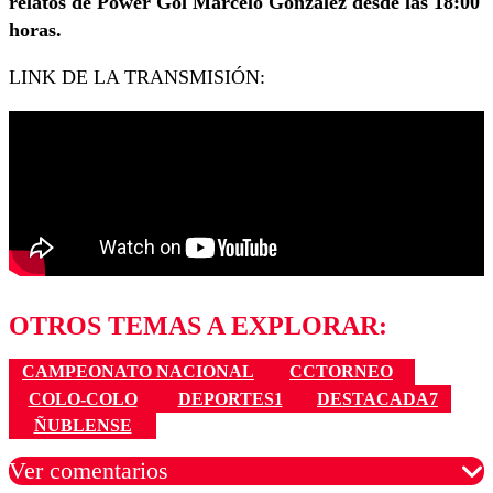
relatos de Power Gol Marcelo González desde las 18:00
horas.
LINK DE LA TRANSMISIÓN:
OTROS TEMAS A EXPLORAR:
CAMPEONATO NACIONAL
CCTORNEO
COLO-COLO
DEPORTES1
DESTACADA7
ÑUBLENSE
Ver comentarios