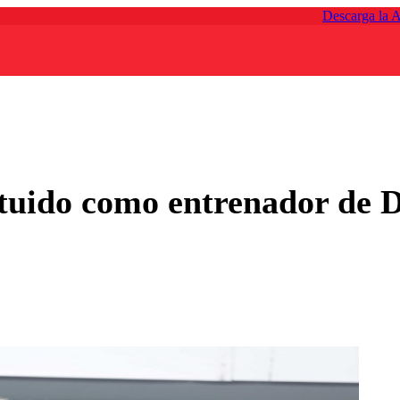
Descarga la 
ituido como entrenador de D