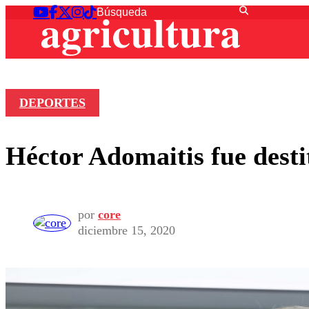
DEPORTES
Héctor Adomaitis fue dest
por
core
diciembre 15, 2020