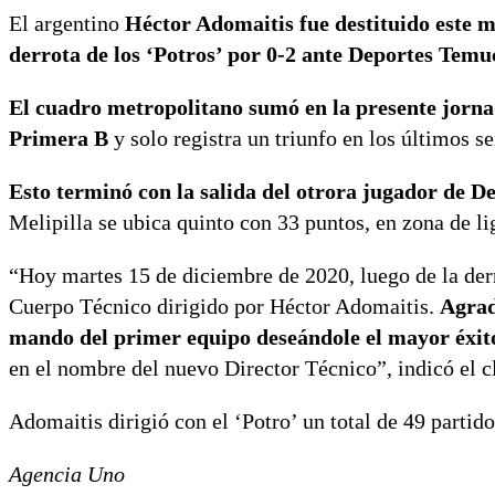
El argentino
Héctor Adomaitis fue destituido este m
derrota de los ‘Potros’ por 0-2 ante Deportes Temu
El cuadro metropolitano sumó en la presente jorna
Primera B
y solo registra un triunfo en los últimos se
Esto terminó con la salida del otrora jugador de D
Melipilla se ubica quinto con 33 puntos, en zona de lig
“Hoy martes 15 de diciembre de 2020, luego de la der
Cuerpo Técnico dirigido por Héctor Adomaitis.
Agrad
mando del primer equipo deseándole el mayor éxito
en el nombre del nuevo Director Técnico”, indicó el
Adomaitis dirigió con el ‘Potro’ un total de 49 partido
Agencia Uno