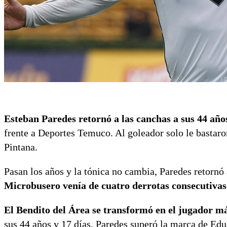
Esteban Paredes retornó a las canchas a sus 44 años
frente a Deportes Temuco. Al goleador solo le bastaro
Pintana.
Pasan los años y la tónica no cambia, Paredes retornó
Microbusero venía de cuatro derrotas consecutivas
El Bendito del Área se transformó en el jugador más
sus 44 años y 17 días, Paredes superó la marca de Ed