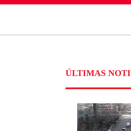
ados para garantizar un diálogo respetuoso.
Correo
Enviar c
ÚLTIMAS NOTI