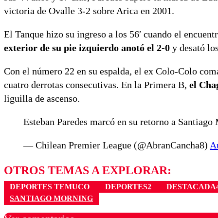
victoria de Ovalle 3-2 sobre Arica en 2001.
El Tanque hizo su ingreso a los 56′ cuando el encuent
exterior de su pie izquierdo anotó el 2-0
y desató los
Con el número 22 en su espalda, el ex Colo-Colo coma
cuatro derrotas consecutivas. En la Primera B,
el Cha
liguilla de ascenso.
Esteban Paredes marcó en su retorno a Santiag
— Chilean Premier League (@AbranCancha8)
A
OTROS TEMAS A EXPLORAR:
DEPORTES TEMUCO
DEPORTES2
DESTACADA
SANTIAGO MORNING