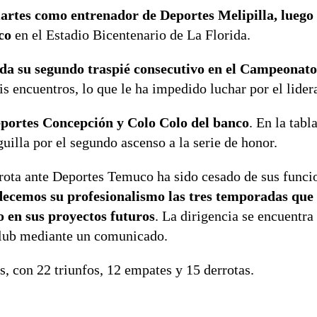
artes como entrenador de Deportes Melipilla, luego 
co
en el Estadio Bicentenario de La Florida.
da su segundo traspié consecutivo en el Campeonato
is encuentros, lo que le ha impedido luchar por el lider
eportes Concepción y Colo Colo del banco
. En la tabl
uilla por el segundo ascenso a la serie de honor.
rota ante Deportes Temuco ha sido cesado de sus funci
ecemos su profesionalismo las tres temporadas que 
 en sus proyectos futuros
. La dirigencia se encuentra
 club mediante un comunicado.
s, con 22 triunfos, 12 empates y 15 derrotas.