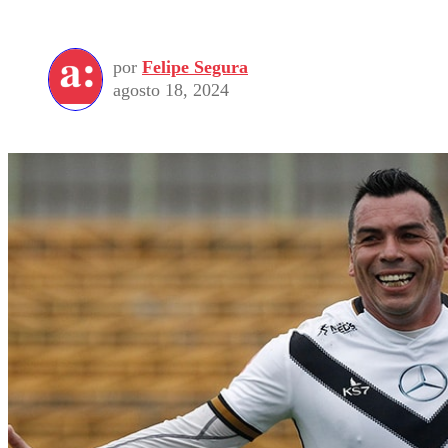
por
Felipe Segura
agosto 18, 2024