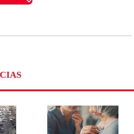
omentario
CIAS