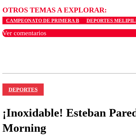
OTROS TEMAS A EXPLORAR:
CAMPEONATO DE PRIMERA B
DEPORTES MELIPI
Ver comentarios
Los comentarios son moder
Nombre
DEPORTES
¡Inoxidable! Esteban Parede
Morning