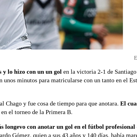
E
 y lo hizo con un un gol
en la victoria 2-1 de Santiag
n unos minutos para matricularse con un tanto en el Es
 al Chago y fue cosa de tiempo para que anotara.
El cu
en el torneo de la Primera B.
 longevo con anotar un gol en el fútbol profesional
uardo Gómez, quien a sus 43 años y 140 días, había mar