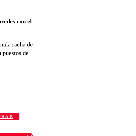
redes con el
mala racha de
 puestos de
ERA B