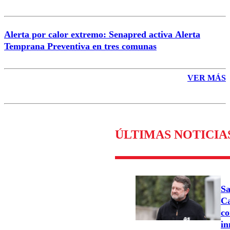
Alerta por calor extremo: Senapred activa Alerta
Temprana Preventiva en tres comunas
VER MÁS
ÚLTIMAS NOTICIA
Sa
Ca
co
in