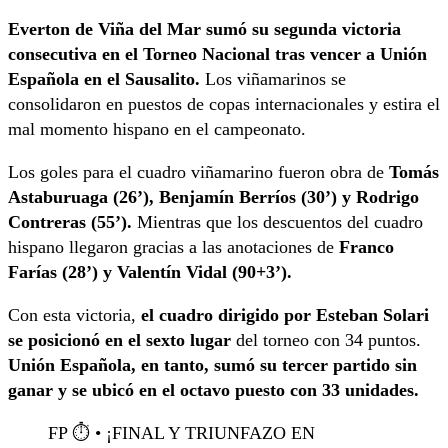
Everton de Viña del Mar sumó su segunda victoria
consecutiva
en el Torneo Nacional tras vencer a Unión
Española en el Sausalito.
Los viñamarinos se
consolidaron en puestos de copas internacionales y estira el
mal momento hispano en el campeonato.
Los goles para el cuadro viñamarino fueron obra de
Tomás
Astaburuaga (26’), Benjamín Berríos (30’) y Rodrigo
Contreras (55’).
Mientras que los descuentos del cuadro
hispano llegaron gracias a las anotaciones de
Franco
Farías (28’) y Valentín Vidal (90+3’).
Con esta victoria,
el cuadro dirigido por Esteban Solari
se posicionó en el sexto lugar
del torneo con 34 puntos.
Unión Española, en tanto, sumó su tercer partido sin
ganar y se ubicó en el octavo puesto con 33 unidades.
FP ⏱️ • ¡FINAL Y TRIUNFAZO EN