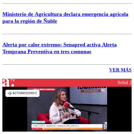
Ministerio de Agricultura declara emergencia agrícola
para la región de Ñuble
Alerta por calor extremo: Senapred activa Alerta
Temprana Preventiva en tres comunas
VER MÁS
Señal 2