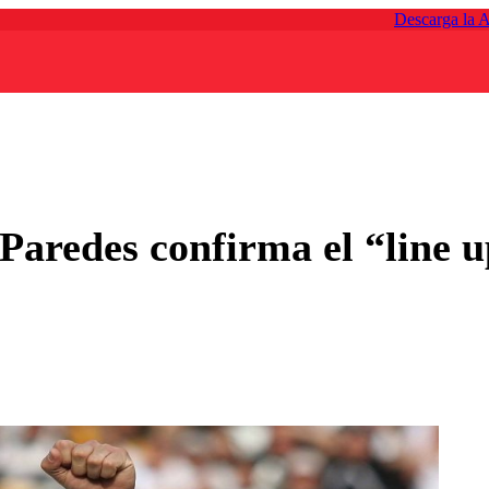
Descarga la 
 Paredes confirma el “line 