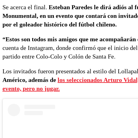
Se acerca el final.
Esteban Paredes le dirá adiós al 
Monumental,
en un evento que contará con invitado
por el goleador histórico del fútbol chileno.
“Estos son todos mis amigos que me acompañarán e
cuenta de Instagram, donde confirmó que el inicio del 
partido entre Colo-Colo y Colón de Santa Fe.
Los invitados fueron presentados al estilo del Lollap
Américo, además de
los seleccionados Arturo Vidal
evento, pero no jugar.