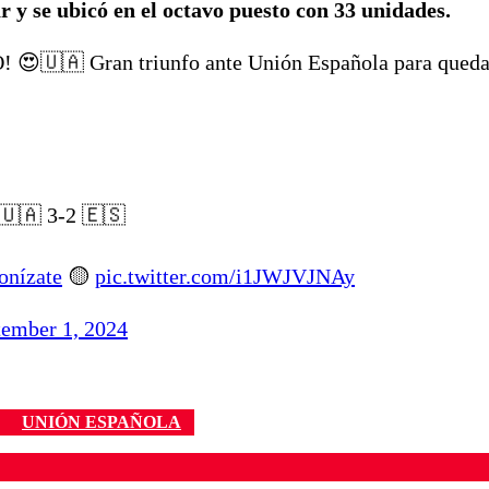
r y se ubicó en el octavo puesto con 33 unidades.
🇺🇦 Gran triunfo ante Unión Española para queda
🇺🇦 3-2 🇪🇸
onízate
🟡
pic.twitter.com/i1JWJVJNAy
tember 1, 2024
UNIÓN ESPAÑOLA