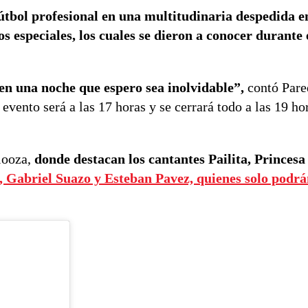
fútbol profesional en una multitudinaria despedida e
s especiales, los cuales se dieron a conocer durante
n una noche que espero sea inolvidable”,
contó Pare
evento será a las 17 horas y se cerrará todo a las 19 ho
alooza,
donde destacan los cantantes Pailita, Princesa
, Gabriel Suazo y Esteban Pavez, quienes solo podrán