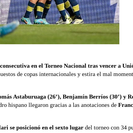
 consecutiva
en el Torneo Nacional tras vencer a Un
uestos de copas internacionales y estira el mal momen
omás Astaburuaga (26’), Benjamín Berríos (30’) y R
ro hispano llegaron gracias a las anotaciones de
Franc
ari se posicionó en el sexto lugar
del torneo con 34 p