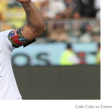
Colo Colo vs Univer