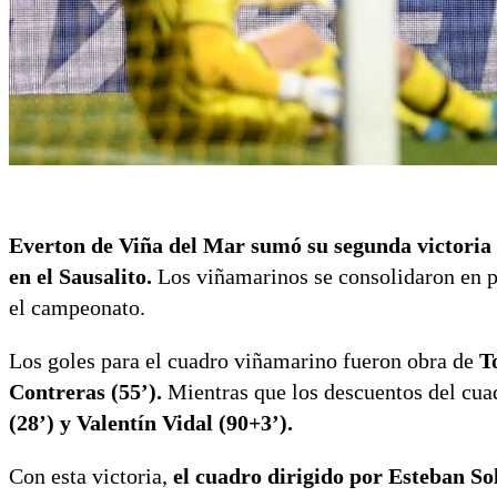
Everton de Viña del Mar sumó su segunda victoria
en el Sausalito.
Los viñamarinos se consolidaron en p
el campeonato.
Los goles para el cuadro viñamarino fueron obra de
T
Contreras (55’).
Mientras que los descuentos del cuad
(28’) y Valentín Vidal (90+3’).
Con esta victoria,
el cuadro dirigido por Esteban Sol