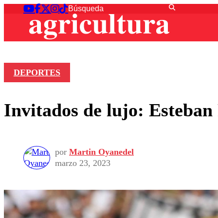
DEPORTES
Invitados de lujo: Esteban
por
Martin Oyanedel
marzo 23, 2023