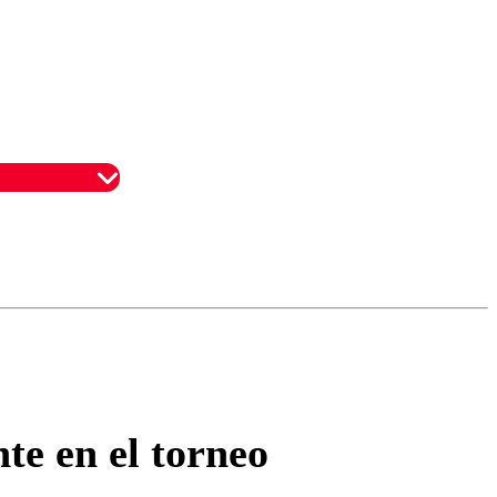
omentario
te en el torneo