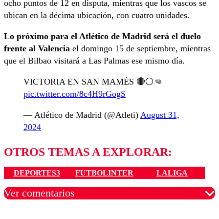
ocho puntos de 12 en disputa, mientras que los vascos se
ubican en la décima ubicación, con cuatro unidades.
Lo próximo para el Atlético de Madrid será el duelo
frente al Valencia
el domingo 15 de septiembre, mientras
que el Bilbao visitará a Las Palmas ese mismo día.
VICTORIA EN SAN MAMÉS 🔴⚪👊
pic.twitter.com/8c4H9rGogS
— Atlético de Madrid (@Atleti)
August 31,
2024
OTROS TEMAS A EXPLORAR:
DEPORTES3
FUTBOLINTER
LALIGA
Ver comentarios