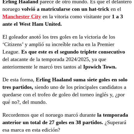
Erling Haaland
parece de otro mundo. Es que el delantero
noruego
volvió a matricularse con un hat-trick
en el
Manchester City
en la vitoria como visitante por
1 a 3
ante el West Ham United.
El goleador anotó los tres goles en la victoria de los
‘Citizens’ y amplió su increíble racha en la Premier
League.
Es que este es el segundo triplete consecutivo
del atacante de la temporada 2024/2025, ya que
anteriormente le marcó tres tantos al
Ipswich Town.
De esta forma,
Erling Haaland suma siete goles en solo
tres partidos,
siendo uno de los principales candidatos a
quedarse con el trofeo de goleo del torneo inglés y, ¿por
qué no?, del mundo.
Recordemos que el noruego marcó durante
la temporada
anterior un total de 27 goles en 38 partidos.
¿Superará
esa marca en esta edición?