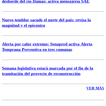
desborde del río Damas: activa mensajería SAE
Nuevo temblor sacude el norte del país: revisa la
magnitud y el epicentro
Enviar comentario
Alerta por calor extremo: Senapred activa Alerta
Temprana Preventiva en tres comunas
Semana legislativa estará marcada por el fin de la
tramitación del proyecto de reconstrucción
VER MÁS