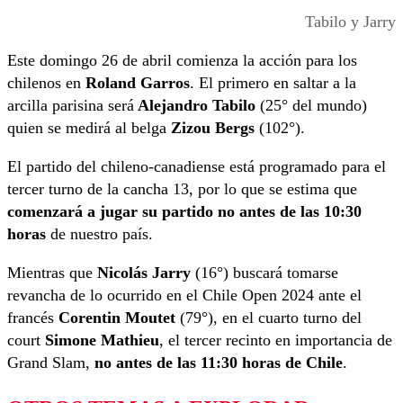
Tabilo y Jarry
Este domingo 26 de abril comienza la acción para los
chilenos en
Roland Garros
. El primero en saltar a la
arcilla parisina será
Alejandro Tabilo
(25° del mundo)
quien se medirá al belga
Zizou Bergs
(102°).
El partido del chileno-canadiense está programado para el
tercer turno de la cancha 13, por lo que se estima que
comenzará a jugar su partido no antes de las 10:30
horas
de nuestro país.
Mientras que
Nicolás Jarry
(16°) buscará tomarse
revancha de lo ocurrido en el Chile Open 2024 ante el
francés
Corentin Moutet
(79°), en el cuarto turno del
court
Simone Mathieu
, el tercer recinto en importancia de
Grand Slam,
no antes de las 11:30 horas de Chile
.