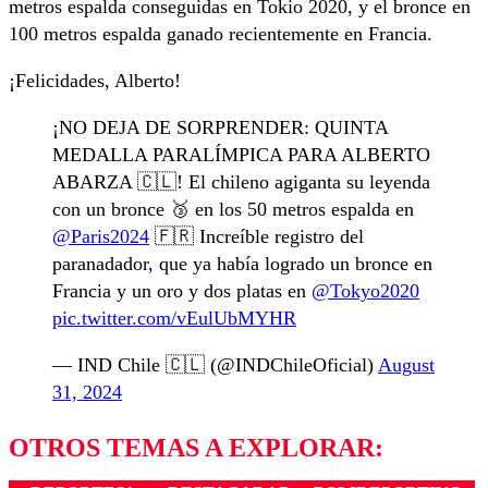
metros espalda conseguidas en Tokio 2020, y el bronce en
100 metros espalda ganado recientemente en Francia.
¡Felicidades, Alberto!
¡NO DEJA DE SORPRENDER: QUINTA
MEDALLA PARALÍMPICA PARA ALBERTO
ABARZA 🇨🇱! El chileno agiganta su leyenda
con un bronce 🥉 en los 50 metros espalda en
@Paris2024
🇫🇷 Increíble registro del
paranadador, que ya había logrado un bronce en
Francia y un oro y dos platas en
@Tokyo2020
pic.twitter.com/vEulUbMYHR
— IND Chile 🇨🇱 (@INDChileOficial)
August
31, 2024
OTROS TEMAS A EXPLORAR: