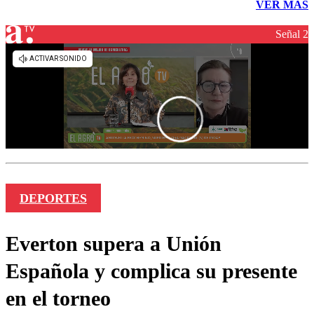
VER MÁS
Señal 2
DEPORTES
Everton supera a Unión
Española y complica su presente
en el torneo