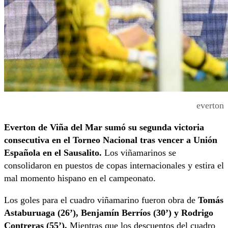
everton
Everton de Viña del Mar sumó su segunda victoria
consecutiva
en el Torneo Nacional tras vencer a Unión
Española en el Sausalito.
Los viñamarinos se
consolidaron en puestos de copas internacionales y estira el
mal momento hispano en el campeonato.
Los goles para el cuadro viñamarino fueron obra de
Tomás
Astaburuaga (26’), Benjamín Berríos (30’) y Rodrigo
Contreras (55’).
Mientras que los descuentos del cuadro