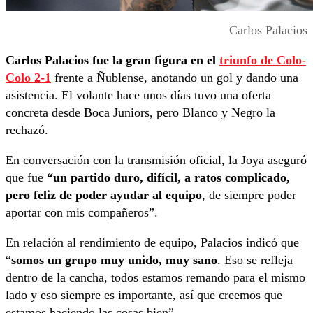
Carlos Palacios
Carlos Palacios fue la gran figura en el
triunfo de Colo-
Colo 2-1
frente a Ñublense, anotando un gol y dando una
asistencia. El volante hace unos días tuvo una oferta
concreta desde Boca Juniors, pero Blanco y Negro la
rechazó.
En conversación con la transmisión oficial, la Joya aseguró
que fue
“un partido duro, difícil, a ratos complicado,
pero feliz de poder ayudar al equipo
, de siempre poder
aportar con mis compañeros”.
En relación al rendimiento de equipo, Palacios indicó que
“
somos un grupo muy unido, muy sano
. Eso se refleja
dentro de la cancha, todos estamos remando para el mismo
lado y eso siempre es importante, así que creemos que
estamos haciendo las cosas bien”.