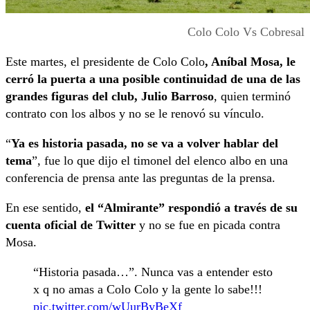
Colo Colo Vs Cobresal
Este martes, el presidente de Colo Colo
, Aníbal Mosa, le
cerró la puerta a una posible continuidad de una de las
grandes figuras del club, Julio Barroso
, quien terminó
contrato con los albos y no se le renovó su vínculo.
“
Ya es historia pasada, no se va a volver hablar del
tema
”, fue lo que dijo el timonel del elenco albo en una
conferencia de prensa ante las preguntas de la prensa.
En ese sentido,
el “Almirante” respondió a través de su
cuenta oficial de Twitter
y no se fue en picada contra
Mosa.
“Historia pasada…”. Nunca vas a entender esto
x q no amas a Colo Colo y la gente lo sabe!!!
pic.twitter.com/wUurByBeXf