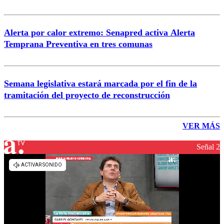
Alerta por calor extremo: Senapred activa Alerta
Temprana Preventiva en tres comunas
Semana legislativa estará marcada por el fin de la
tramitación del proyecto de reconstrucción
VER MÁS
Señal 2