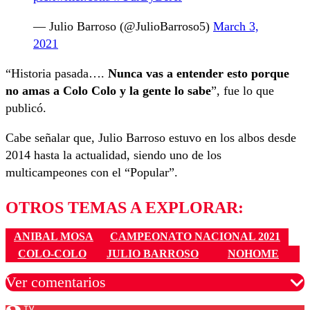
— Julio Barroso (@JulioBarroso5)
March 3,
2021
“Historia pasada….
Nunca vas a entender esto porque
no amas a Colo Colo y la gente lo sabe
”, fue lo que
publicó.
Cabe señalar que, Julio Barroso estuvo en los albos desde
2014 hasta la actualidad, siendo uno de los
multicampeones con el “Popular”.
OTROS TEMAS A EXPLORAR:
ANIBAL MOSA
CAMPEONATO NACIONAL 2021
COLO-COLO
JULIO BARROSO
NOHOME
Ver comentarios