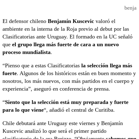
benja
El defensor chileno
Benjamín Kuscevic
valoró el
ambiente en la interna de la Roja previo al debut por las
Clasificatorias ante Uruguay. El formado en la UC señaló
que
el grupo llega más fuerte de cara a un nuevo
proceso mundialista
.
“Pienso que a estas Clasificatorias
la selección llega más
fuerte
. Algunos de los históricos están en buen momento y
nosotros, los más nuevos, con más partidos en el cuerpo y
experiencia”, aseguró en conferencia de prensa.
“
Siento que la selección está muy preparada y fuerte
para lo que viene
“, añadió el central de Curitiba.
Chile debutará ante Uruguay este viernes y Benjamín
Kuscevic analizó lo que será el primer partido
clasificatorio de la era Berizzo. “Obviamente
sabemos que