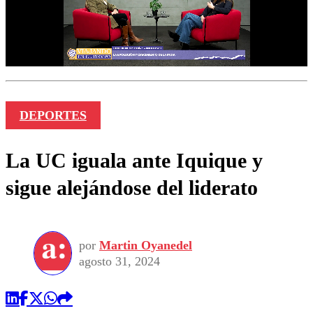
DEPORTES
La UC iguala ante Iquique y
sigue alejándose del liderato
por
Martin Oyanedel
agosto 31, 2024