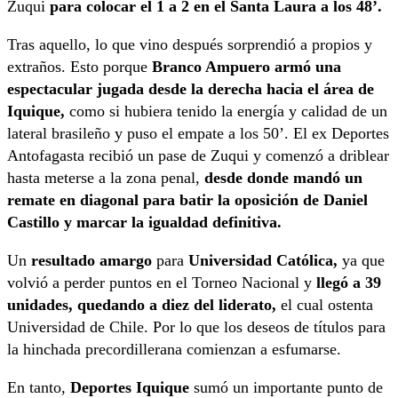
Zuqui
para colocar el 1 a 2 en el Santa Laura a los 48’.
Tras aquello, lo que vino después sorprendió a propios y
extraños. Esto porque
Branco Ampuero armó una
espectacular jugada desde la derecha hacia el área de
Iquique,
como si hubiera tenido la energía y calidad de un
lateral brasileño y puso el empate a los 50’. El ex Deportes
Antofagasta recibió un pase de Zuqui y comenzó a driblear
hasta meterse a la zona penal,
desde donde mandó un
remate en diagonal para batir la oposición de Daniel
Castillo y marcar la igualdad definitiva.
Un
resultado amargo
para
Universidad Católica,
ya que
volvió a perder puntos en el Torneo Nacional y
llegó a 39
unidades, quedando a diez del liderato,
el cual ostenta
Universidad de Chile. Por lo que los deseos de títulos para
la hinchada precordillerana comienzan a esfumarse.
En tanto,
Deportes Iquique
sumó un importante punto de