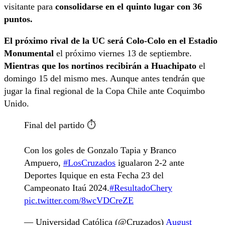
visitante para
consolidarse en el quinto lugar con 36
puntos.
El próximo rival de la UC será Colo-Colo en el Estadio
Monumental
el próximo viernes 13 de septiembre.
Mientras que los nortinos recibirán a Huachipato
el
domingo 15 del mismo mes. Aunque antes tendrán que
jugar la final regional de la Copa Chile ante Coquimbo
Unido.
Final del partido ⏱️
Con los goles de Gonzalo Tapia y Branco
Ampuero,
#LosCruzados
igualaron 2-2 ante
Deportes Iquique en esta Fecha 23 del
Campeonato Itaú 2024.
#ResultadoChery
pic.twitter.com/8wcVDCreZE
— Universidad Católica (@Cruzados)
August