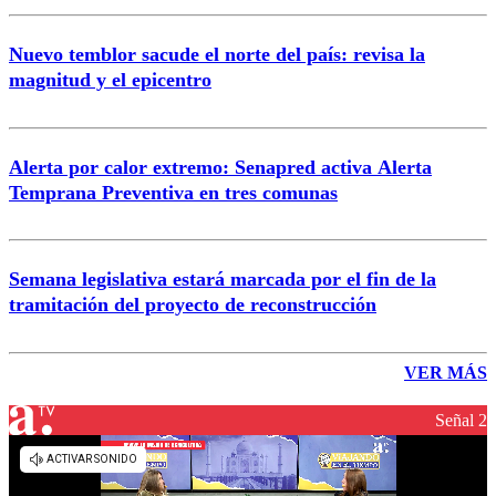
Nuevo temblor sacude el norte del país: revisa la
magnitud y el epicentro
Alerta por calor extremo: Senapred activa Alerta
Temprana Preventiva en tres comunas
Semana legislativa estará marcada por el fin de la
tramitación del proyecto de reconstrucción
VER MÁS
Señal 2