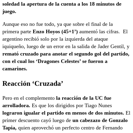
soledad la apertura de la cuenta a los 18 minutos de
juego.
Aunque eso no fue todo, ya que sobre el final de la
primera parte
Enzo Hoyos (45+1’)
aumentó las cifras. El
argentino recibió solo por la izquierda del ataque
iquiqueño, luego de un error en la salida de Jader Gentil, y
remató cruzado para anotar el segundo gol del partido,
con el cual los ‘Dragones Celestes’ se fueron a
camarines.
Reacción ‘Cruzada’
Pero en el complemento
la reacción de la UC fue
arrolladora.
Es que los dirigidos por Tiago Nunes
lograron igualar el partido en menos de dos minutos.
El
primer descuento cayó luego de
un cabezazo de Gonzalo
Tapia,
quien aprovechó un perfecto centro de Fernando