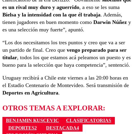
es un rival muy duro y aguerrido
, a eso se les suma
Bielsa y la intensidad con la que él trabaja
. Además,
tienen jugadores en buen momento como
Darwin Núñez
y
es una selección muy fuerte”, apuntó.
“Los dos necesitamos los tres puntos y creo que va a ser
un partido de final. Creo que
vengo preparado para ser
titular
, todos los que estamos acá peleamos un puesto y es
bueno para la selección que haya competencia”, sentenció.
Uruguay recibirá a Chile este viernes a las 20:00 horas en
el Estadio Centenario de Montevideo. Será transmisión de
Deportes en Agricultura
.
OTROS TEMAS A EXPLORAR:
BENJAMIN KUSCEVIC
CLASIFICATORIAS
DEPORTES2
DESTACADA4