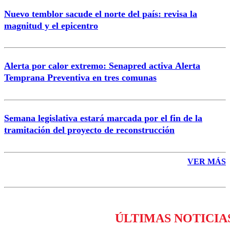
Nuevo temblor sacude el norte del país: revisa la
magnitud y el epicentro
Enviar comentario
Alerta por calor extremo: Senapred activa Alerta
Temprana Preventiva en tres comunas
Semana legislativa estará marcada por el fin de la
tramitación del proyecto de reconstrucción
VER MÁS
ÚLTIMAS NOTICIA