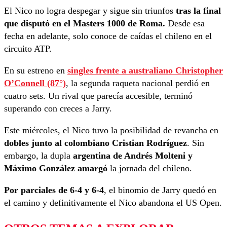
El Nico no logra despegar y sigue sin triunfos
tras la final
que disputó en el Masters 1000 de Roma.
Desde esa
fecha en adelante, solo conoce de caídas el chileno en el
circuito ATP.
En su estreno en
singles frente a australiano
Christopher
O’Connell (87°)
, la segunda raqueta nacional perdió en
cuatro sets. Un rival que parecía accesible, terminó
superando con creces a Jarry.
Este miércoles, el Nico tuvo la posibilidad de revancha en
dobles junto al colombiano Cristian Rodríguez
. Sin
embargo, la dupla
argentina de Andrés Molteni y
Máximo González amargó
la jornada del chileno.
Por parciales de 6-4 y 6-4
, el binomio de Jarry quedó en
el camino y definitivamente el Nico abandona el US Open.