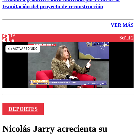
tramitación del proyecto de reconstrucción
VER MÁS
Señal 2
DEPORTES
Nicolás Jarry acrecienta su