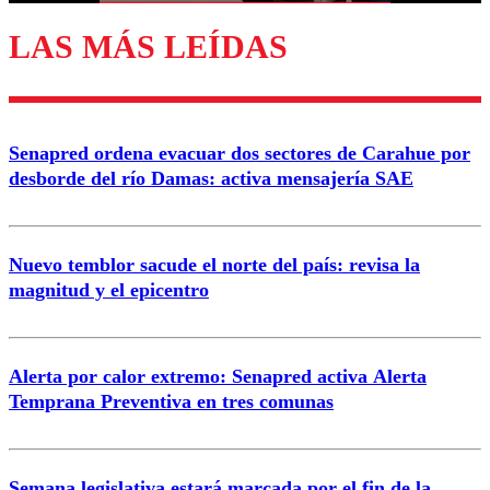
LAS MÁS LEÍDAS
Enviar comentario
Senapred ordena evacuar dos sectores de Carahue por
desborde del río Damas: activa mensajería SAE
Nuevo temblor sacude el norte del país: revisa la
magnitud y el epicentro
Alerta por calor extremo: Senapred activa Alerta
Temprana Preventiva en tres comunas
Semana legislativa estará marcada por el fin de la