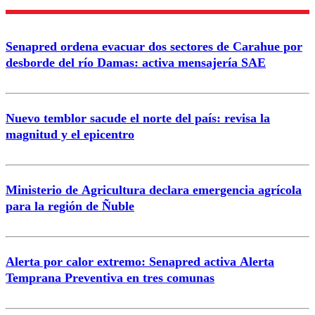
Enviar comentario
Senapred ordena evacuar dos sectores de Carahue por
desborde del río Damas: activa mensajería SAE
Nuevo temblor sacude el norte del país: revisa la
magnitud y el epicentro
Ministerio de Agricultura declara emergencia agrícola
para la región de Ñuble
Alerta por calor extremo: Senapred activa Alerta
Temprana Preventiva en tres comunas