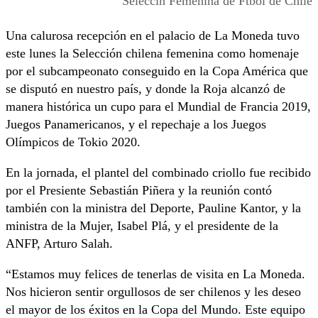
Seleccin Femenina de Ftbol de Chile
Una calurosa recepción en el palacio de La Moneda tuvo
este lunes la Selección chilena femenina como homenaje
por el subcampeonato conseguido en la Copa América que
se disputó en nuestro país, y donde la Roja alcanzó de
manera histórica un cupo para el Mundial de Francia 2019,
Juegos Panamericanos, y el repechaje a los Juegos
Olímpicos de Tokio 2020.
En la jornada, el plantel del combinado criollo fue recibido
por el Presiente Sebastián Piñera y la reunión contó
también con la ministra del Deporte, Pauline Kantor, y la
ministra de la Mujer, Isabel Plá, y el presidente de la
ANFP, Arturo Salah.
“Estamos muy felices de tenerlas de visita en La Moneda.
Nos hicieron sentir orgullosos de ser chilenos y les deseo
el mayor de los éxitos en la Copa del Mundo. Este equipo