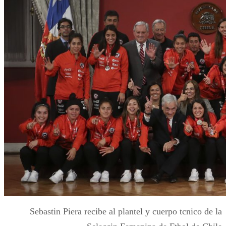
Sebastin Piera recibe al plantel y cuerpo tcnico de la