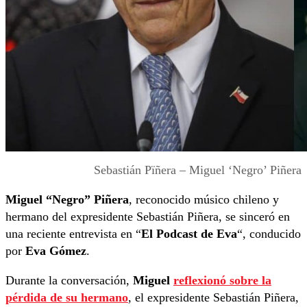
Sebastián Pïñera – Miguel ‘Negro’ Piñera
Miguel “Negro” Piñera
, reconocido músico chileno y
hermano del expresidente Sebastián Piñera, se sinceró en
una reciente entrevista en “
El Podcast de Eva
“, conducido
por
Eva Gómez
.
Durante la conversación,
Miguel
reflexionó sobre la
pérdida de su hermano
, el expresidente Sebastián Piñera,