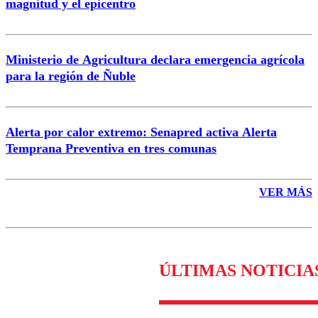
magnitud y el epicentro
Enviar comentario
Ministerio de Agricultura declara emergencia agrícola
para la región de Ñuble
Alerta por calor extremo: Senapred activa Alerta
Temprana Preventiva en tres comunas
VER MÁS
ÚLTIMAS NOTICIA