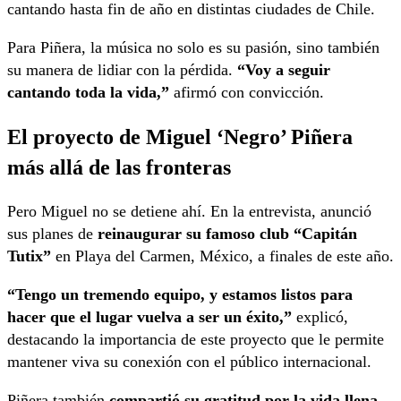
cantando hasta fin de año en distintas ciudades de Chile.
Para Piñera, la música no solo es su pasión, sino también
su manera de lidiar con la pérdida.
“Voy a seguir
cantando toda la vida,”
afirmó con convicción.
El proyecto de Miguel ‘Negro’ Piñera
más allá de las fronteras
Pero Miguel no se detiene ahí. En la entrevista, anunció
sus planes de
reinaugurar su famoso club “Capitán
Tutix”
en Playa del Carmen, México, a finales de este año.
“Tengo un tremendo equipo, y estamos listos para
hacer que el lugar vuelva a ser un éxito,”
explicó,
destacando la importancia de este proyecto que le permite
mantener viva su conexión con el público internacional.
Piñera también
compartió su gratitud por la vida llena