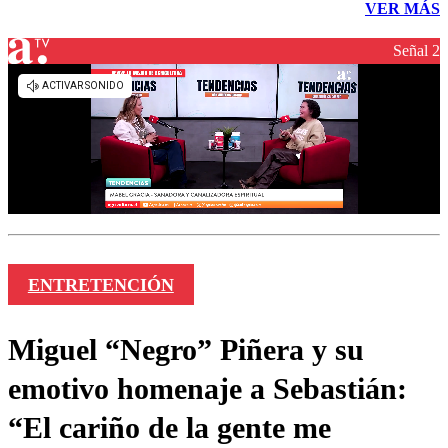
VER MÁS
Señal 2
ENTRETENCIÓN
Miguel “Negro” Piñera y su
emotivo homenaje a Sebastián:
“El cariño de la gente me