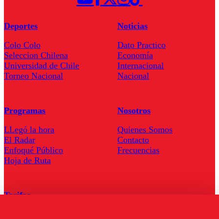
Deportes
Noticias
Colo Colo
Dato Practico
Seleccion Chilena
Economía
Universidad de Chile
Internacional
Torneo Nacional
Nacional
Programas
Nosotros
LLegó la hora
Quienes Somos
El Radar
Contacto
Enfoqué Público
Frecuencias
Hoja de Ruta
Tarifas
Comercial