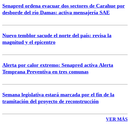
Senapred ordena evacuar dos sectores de Carahue por
Correo
desborde del río Damas: activa mensajería SAE
Nuevo temblor sacude el norte del país: revisa la
magnitud y el epicentro
Enviar comentario
Alerta por calor extremo: Senapred activa Alerta
Temprana Preventiva en tres comunas
Semana legislativa estará marcada por el fin de la
tramitación del proyecto de reconstrucción
VER MÁS