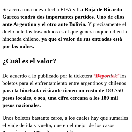
Se acerca una nueva fecha FIFA y
La Roja de Ricardo
Gareca tendrá dos importantes partidos. Uno de ellos
ante Argentina y el otro ante Bolivia.
Y precisamente el
duelo ante los trasandinos es el que genera inquietud en la
hinchada chileno,
ya que el valor de sus entradas está
por las nubes.
¿Cuál es el valor?
De acuerdo a lo publicado por la ticketera
‘Deportick’
los
boletos para el enfrentamiento entre argentinos y chilenos
para la hinchada visitante tienen un costo de 183.750
pesos locales, o sea, una cifra cercana a los 180 mil
pesos nacionales.
Unos boletos bastante caros, a los cuales hay que sumarles
el viaje de ida y vuelta, que en el mejor de los casos