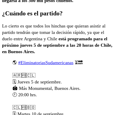
llegaría a los 300 mil pesos chilenos.
¿Cuándo es el partido?
Lo cierto es que todos los hinchas que quieran asistir al
partido tendrán que tomar la decisión rápido, ya que el
duelo entre Argentina y Chile
está programado para el
próximo jueves 5 de septiembre a las 20 horas de Chile,
en Buenos Aires.
🌎
#EliminatoriasSudamericanas
⏳🔜
🇦🇷🆚🇨🇱
🗓️ Jueves 5 de septiembre.
🏟️ Más Monumental, Buenos Aires.
🕗 20:00 hrs.
🇨🇱🆚🇧🇴
🗓️ Martes 10 de septiembre.