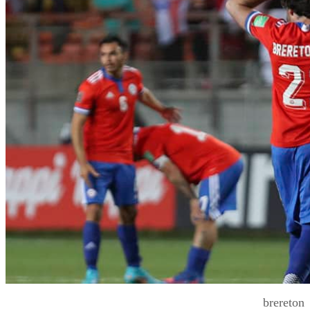
brereton