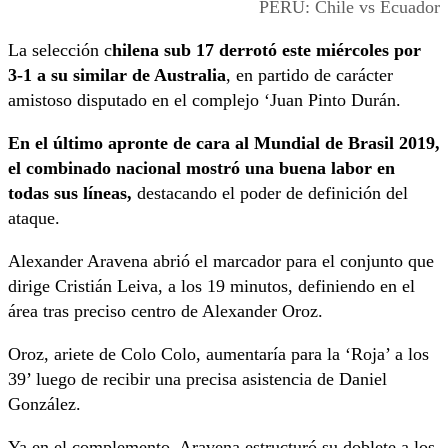
PERU: Chile vs Ecuador
La selección c
hilena sub 17 derrotó este miércoles por
3-1 a su similar de Australia
, en partido de carácter
amistoso disputado en el complejo ‘Juan Pinto Durán.
En el último apronte de cara al Mundial de Brasil 2019,
el combinado nacional mostró una buena labor en
todas sus líneas,
destacando el poder de definición del
ataque.
Alexander Aravena abrió el marcador para el conjunto que
dirige Cristián Leiva, a los 19 minutos, definiendo en el
área tras preciso centro de Alexander Oroz.
Oroz, ariete de Colo Colo, aumentaría para la ‘Roja’ a los
39’ luego de recibir una precisa asistencia de Daniel
González.
Ya en el complemento, Aravena estructuró su doblete a los