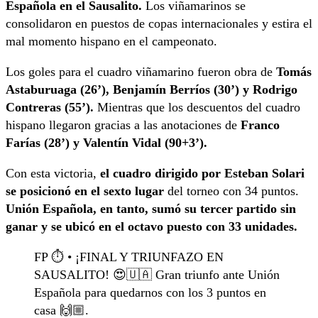
Española en el Sausalito.
Los viñamarinos se
consolidaron en puestos de copas internacionales y estira el
mal momento hispano en el campeonato.
Los goles para el cuadro viñamarino fueron obra de
Tomás
Astaburuaga (26’), Benjamín Berríos (30’) y Rodrigo
Contreras (55’).
Mientras que los descuentos del cuadro
hispano llegaron gracias a las anotaciones de
Franco
Farías (28’) y Valentín Vidal (90+3’).
Con esta victoria,
el cuadro dirigido por Esteban Solari
se posicionó en el sexto lugar
del torneo con 34 puntos.
Unión Española, en tanto, sumó su tercer partido sin
ganar y se ubicó en el octavo puesto con 33 unidades.
FP ⏱️ • ¡FINAL Y TRIUNFAZO EN
SAUSALITO! 😍🇺🇦 Gran triunfo ante Unión
Española para quedarnos con los 3 puntos en
casa 🙌🏼.