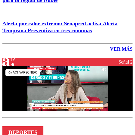
Alerta por calor extremo: Senapred activa Alerta
Temprana Preventiva en tres comunas
VER MÁS
Señal 2
DEPORTES