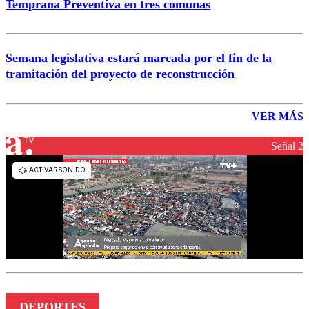
Temprana Preventiva en tres comunas
Semana legislativa estará marcada por el fin de la
tramitación del proyecto de reconstrucción
VER MÁS
Señal 2
DEPORTES