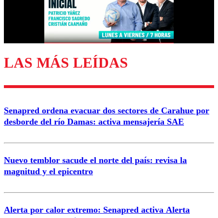
Correo
LAS MÁS LEÍDAS
Enviar comentario
Senapred ordena evacuar dos sectores de Carahue por
desborde del río Damas: activa mensajería SAE
Nuevo temblor sacude el norte del país: revisa la
magnitud y el epicentro
Alerta por calor extremo: Senapred activa Alerta