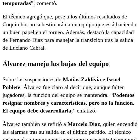
temporadas
”, comentó.
El técnico agregó que, pese a los últimos resultados de
Coquimbo, no subestimarán a un equipo que está haciendo
un buen papel en el torneo. Además, destacó la capacidad
de Fernando Díaz para manejar la transición tras la salida
de Luciano Cabral.
Álvarez maneja las bajas del equipo
Sobre las suspensiones de
Matías Zaldivia e Israel
Poblete
, Álvarez fue claro al decir que, aunque falten
jugadores, la función del equipo se mantendrá. “
Podemos
resignar nombres y características, pero no la función.
El equipo debe desarrollarla,
” enfatizó.
Álvarez también se refirió a
Marcelo Díaz
, quien encendió
las alarmas tras su salida en el último partido. El técnico
reconoció su importancia tanto por su capacidad como por