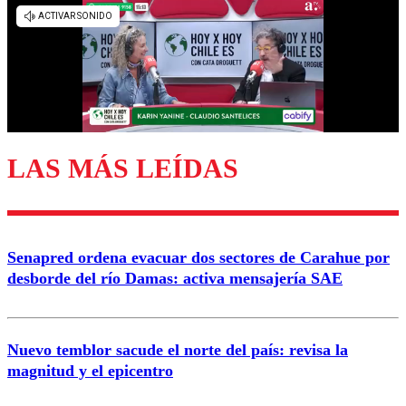
Los comentarios son moderados para garantizar un
diálogo respetuoso.
Nombre
Correo
LAS MÁS LEÍDAS
Enviar comentario
Senapred ordena evacuar dos sectores de Carahue por
desborde del río Damas: activa mensajería SAE
Nuevo temblor sacude el norte del país: revisa la
magnitud y el epicentro