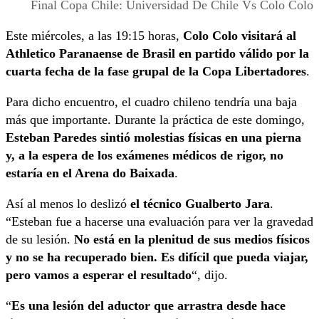
Final Copa Chile: Universidad De Chile Vs Colo Colo
Este miércoles, a las 19:15 horas,
Colo Colo visitará al
Athletico Paranaense de Brasil en partido válido por la
cuarta fecha de la fase grupal de la Copa Libertadores
.
Para dicho encuentro, el cuadro chileno tendría una baja
más que importante. Durante la práctica de este domingo,
Esteban Paredes sintió molestias físicas en una pierna
y, a la espera de los exámenes médicos de rigor, no
estaría en el Arena do Baixada
.
Así al menos lo deslizó
el técnico Gualberto Jara
.
“Esteban fue a hacerse una evaluación para ver la gravedad
de su lesión.
No está en la plenitud de sus medios físicos
y no se ha recuperado bien. Es difícil que pueda viajar,
pero vamos a esperar el resultado
“, dijo.
“
Es una lesión del aductor que arrastra desde hace