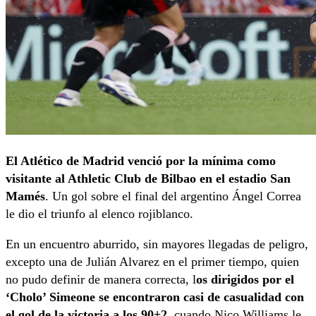
El Atlético de Madrid venció por la mínima como
visitante al Athletic Club de Bilbao en el estadio San
Mamés
. Un gol sobre el final del argentino Ángel Correa
le dio el triunfo al elenco rojiblanco.
En un encuentro aburrido, sin mayores llegadas de peligro,
excepto una de Julián Alvarez en el primer tiempo, quien
no pudo definir de manera correcta, l
os dirigidos por el
‘Cholo’ Simeone se encontraron casi de casualidad con
el gol de la victoria
a los 90+2
, cuando Nico Williams le