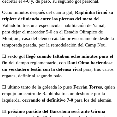
decretar el 4-0 y, de paso, su segundo gol personal.
Ocho minutos después del cuarto gol,
Raphinha firmó su
triplete definiendo entre las piernas del meta
del
Valladolid tras una espectacular habilitación de Yamal,
para dejar el marcador 5-0 en el Estadio Olímpico de
Montjuic, casa del elenco catalán provisoriamente desde la
temporada pasada, por la remodelación del Camp Nou.
El sexto gol
llegó cuando faltaban ocho minutos para el
fin
del tiempo reglamentario, con
Dani Olmo haciéndose
un verdadero festín con la defensa rival
para, tras varios
regates, definir al segundo palo.
El último tanto de la goleada lo puso
Ferrán Torres
, quien
empujó un centro de Raphinha tras un desborde por la
izquierda,
cerrando el definitivo 7-0
para los del alemán.
El próximo partido del Barcelona será ante Girona