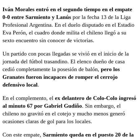
Iván Morales entró en el segundo tiempo en el empate
0-0 entre Sarmiento y Lanús
por la fecha 13 de la Liga
Profesional Argentina. En el duelo disputado en el Estadio
Eva Perón, el cuadro donde milita el chileno llegó a su
sexto encuentro sin conocer de victorias.
Un partido con pocas llegadas se vivió en el inicio de la
jornada del fútbol trasandino. El elenco dueño de casa
cedió completamente la posesión de balón,
pero los
Granates fueron incapaces de romper el cerrojo
defensivo local
.
En el complemento, el
ex delantero de Colo-Colo ingresó
al minuto 67 por Gabriel Gudiño
. Sin embargo, el
chileno no gravitó en el cotejo y mucho menos generó
ocasiones claras de gol para los locales.
Con este empate,
Sarmiento queda en el puesto 20 de la