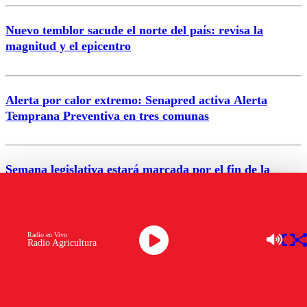
Nuevo temblor sacude el norte del país: revisa la
magnitud y el epicentro
Enviar comentario
Alerta por calor extremo: Senapred activa Alerta
Temprana Preventiva en tres comunas
Semana legislativa estará marcada por el fin de la
tramitación del proyecto de reconstrucción
VER MÁS
Radio en Vivo
Radio Agricultura
ÚLTIMAS NOTICIA