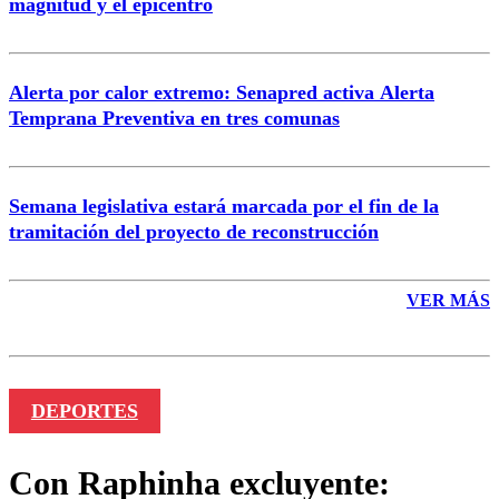
magnitud y el epicentro
Enviar comentario
Alerta por calor extremo: Senapred activa Alerta
Temprana Preventiva en tres comunas
Semana legislativa estará marcada por el fin de la
tramitación del proyecto de reconstrucción
VER MÁS
DEPORTES
Con Raphinha excluyente: