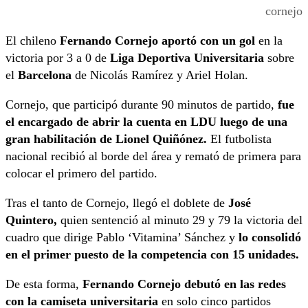
cornejo
El chileno
Fernando Cornejo aportó con un gol
en la
victoria por 3 a 0 de
Liga Deportiva Universitaria
sobre
el
Barcelona
de Nicolás Ramírez y Ariel Holan.
Cornejo, que participó durante 90 minutos de partido,
fue
el encargado de abrir la cuenta en LDU luego de una
gran habilitación de Lionel Quiñónez.
El futbolista
nacional recibió al borde del área y remató de primera para
colocar el primero del partido.
Tras el tanto de Cornejo, llegó el doblete de
José
Quintero,
quien sentenció al minuto 29 y 79 la victoria del
cuadro que dirige Pablo ‘Vitamina’ Sánchez y
lo consolidó
en el primer puesto de la competencia con 15 unidades.
De esta forma,
Fernando Cornejo debutó en las redes
con la camiseta universitaria
en solo cinco partidos