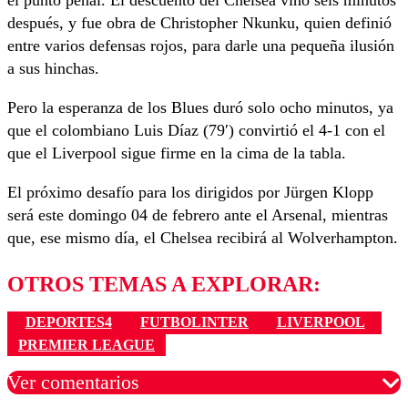
el punto penal. El descuento del Chelsea vino seis minutos
después, y fue obra de Christopher Nkunku, quien definió
entre varios defensas rojos, para darle una pequeña ilusión
a sus hinchas.
Pero la esperanza de los Blues duró solo ocho minutos, ya
que el colombiano Luis Díaz (79′) convirtió el 4-1 con el
que el Liverpool sigue firme en la cima de la tabla.
El próximo desafío para los dirigidos por Jürgen Klopp
será este domingo 04 de febrero ante el Arsenal, mientras
que, ese mismo día, el Chelsea recibirá al Wolverhampton.
OTROS TEMAS A EXPLORAR:
DEPORTES4
FUTBOLINTER
LIVERPOOL
PREMIER LEAGUE
Ver comentarios