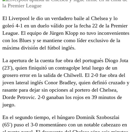
El Liverpool le dio un verdadero baile al Chelsea y lo
goleó 4-1 en un duelo válido por la fecha 22 de la Premier
League. El equipo de Jürgen Klopp no tuvo inconvenientes
con los Blues y se mantiene como líder exclusivo de la
máxima división del fútbol inglés.
La apertura de la cuenta fue obra del portugués Diogo Jota
(23′), quien finiquitó un contragolpe letal luego de un
grosero error en la salida de Chilwell. El 2-0 fue obra del
joven lateral inglés Conor Bradley, quien definió cruzado y
rasante para dejar sin opciones al portero del Chelsea,
Dorde Petrovic. 2-0 ganaban los rojos en 39 minutos de
juego.
En el segundo tiempo, el húngaro Dominik Szoboszlai
(65′) puso el 3-0 momentáneo con un notable cabezazo en