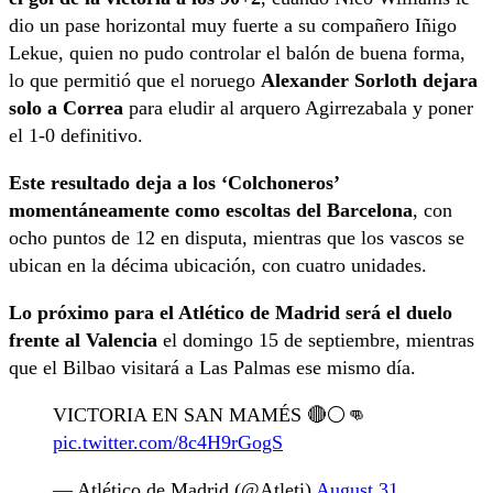
dio un pase horizontal muy fuerte a su compañero Iñigo
Lekue, quien no pudo controlar el balón de buena forma,
lo que permitió que el noruego
Alexander Sorloth dejara
solo a Correa
para eludir al arquero Agirrezabala y poner
el 1-0 definitivo.
Este resultado deja a los ‘Colchoneros’
momentáneamente como escoltas del Barcelona
, con
ocho puntos de 12 en disputa, mientras que los vascos se
ubican en la décima ubicación, con cuatro unidades.
Lo próximo para el Atlético de Madrid será el duelo
frente al Valencia
el domingo 15 de septiembre, mientras
que el Bilbao visitará a Las Palmas ese mismo día.
VICTORIA EN SAN MAMÉS 🔴⚪👊
pic.twitter.com/8c4H9rGogS
— Atlético de Madrid (@Atleti)
August 31,