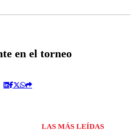
omentario
te en el torneo
LAS MÁS LEÍDAS