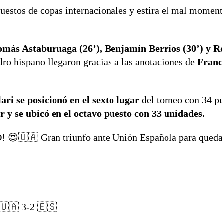
uestos de copas internacionales y estira el mal momen
omás Astaburuaga (26’), Benjamín Berríos (30’) y R
ro hispano llegaron gracias a las anotaciones de
Franc
ari se posicionó en el sexto lugar
del torneo con 34 p
r y se ubicó en el octavo puesto con 33 unidades.
🇺🇦 Gran triunfo ante Unión Española para queda
🇺🇦 3-2 🇪🇸