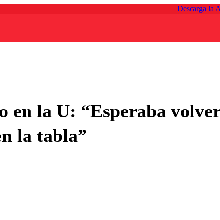
Descarga la 
 en la U: “Esperaba volver
n la tabla”