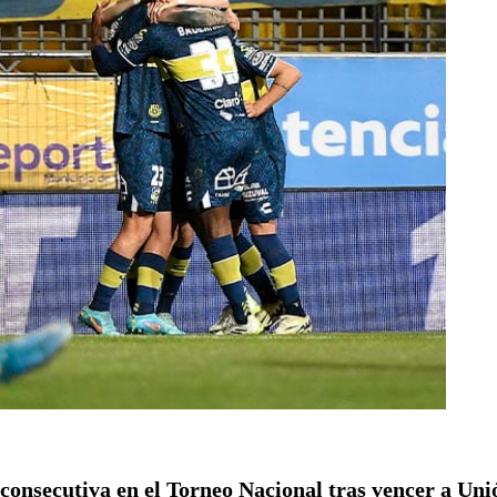
 consecutiva
en el Torneo Nacional tras vencer a Un