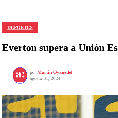
Nombre
DEPORTES
Everton supera a Unión Esp
por
Martin Oyanedel
agosto 31, 2024