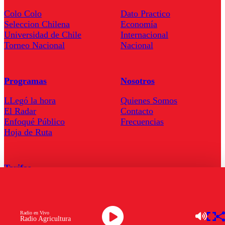
Colo Colo
Dato Practico
Seleccion Chilena
Economía
Universidad de Chile
Internacional
Torneo Nacional
Nacional
Programas
Nosotros
LLegó la hora
Quienes Somos
El Radar
Contacto
Enfoqué Público
Frecuencias
Hoja de Ruta
Tarifas
Comercial
Tarifas Servel Radio
Radio en Vivo
Radio Agricultura