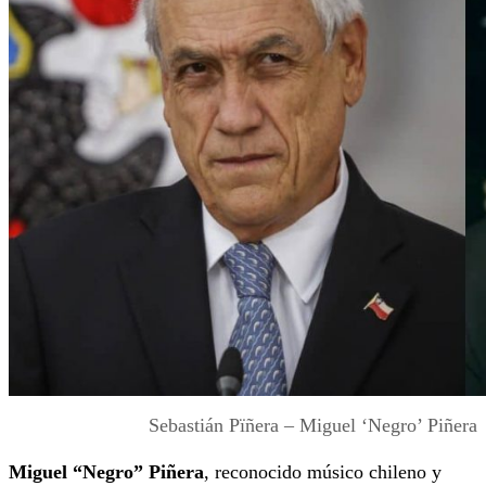
Sebastián Pïñera – Miguel ‘Negro’ Piñera
Miguel “Negro” Piñera
, reconocido músico chileno y