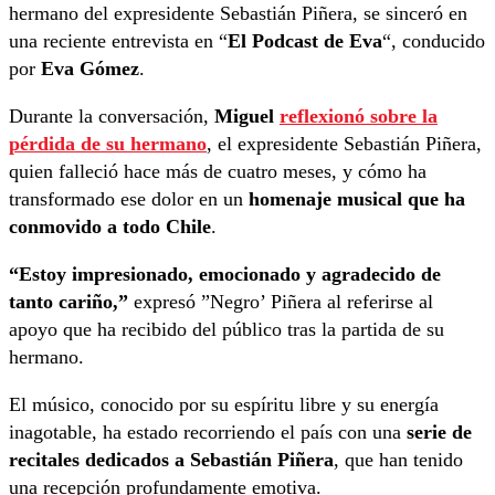
hermano del expresidente Sebastián Piñera, se sinceró en
una reciente entrevista en “
El Podcast de Eva
“, conducido
por
Eva Gómez
.
Durante la conversación,
Miguel
reflexionó sobre la
pérdida de su hermano
, el expresidente Sebastián Piñera,
quien falleció hace más de cuatro meses, y cómo ha
transformado ese dolor en un
homenaje musical que ha
conmovido a todo Chile
.
“Estoy impresionado, emocionado y agradecido de
tanto cariño,”
expresó ”Negro’ Piñera al referirse al
apoyo que ha recibido del público tras la partida de su
hermano.
El músico, conocido por su espíritu libre y su energía
inagotable, ha estado recorriendo el país con una
serie de
recitales dedicados a Sebastián Piñera
, que han tenido
una recepción profundamente emotiva.