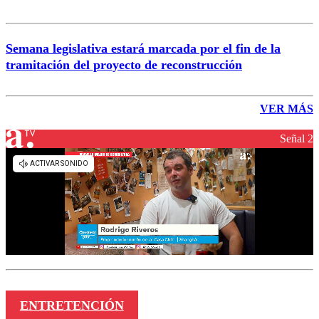
Semana legislativa estará marcada por el fin de la
tramitación del proyecto de reconstrucción
VER MÁS
Señal 2
ENTRETENCIÓN