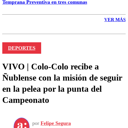
Temprana Preventiva en tres comunas
VER MÁS
DEPORTES
VIVO | Colo-Colo recibe a
Ñublense con la misión de seguir
en la pelea por la punta del
Campeonato
por
Felipe Segura