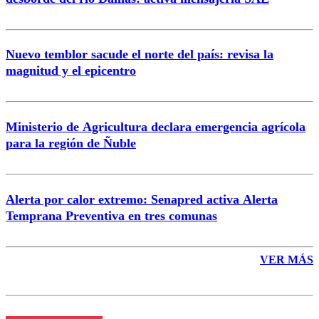
Nuevo temblor sacude el norte del país: revisa la
magnitud y el epicentro
Enviar comentario
Ministerio de Agricultura declara emergencia agrícola
para la región de Ñuble
Alerta por calor extremo: Senapred activa Alerta
Temprana Preventiva en tres comunas
VER MÁS