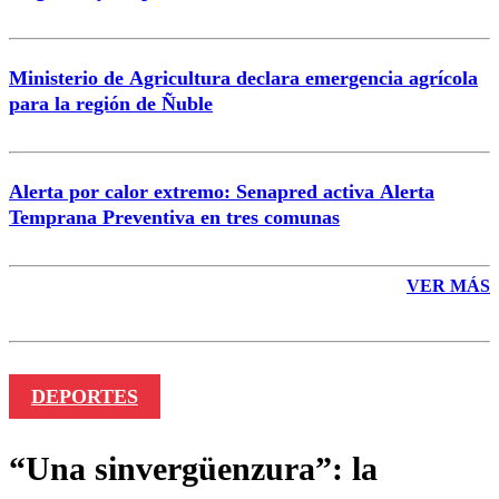
Ministerio de Agricultura declara emergencia agrícola
para la región de Ñuble
Alerta por calor extremo: Senapred activa Alerta
Temprana Preventiva en tres comunas
VER MÁS
DEPORTES
“Una sinvergüenzura”: la