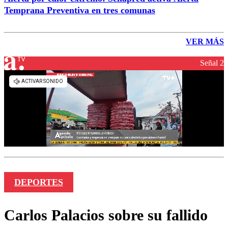
Temprana Preventiva en tres comunas
VER MÁS
Señal 2
DEPORTES
Carlos Palacios sobre su fallido