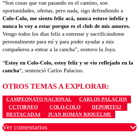
“Son cosas que van pasando en el camino, son
oportunidades, ofertas, pero nada, sigo defendiendo a
Colo-Colo, me siento feliz acá, nunca estuve infeliz y
nunca lo voy a estar porque es el club de mis amores.
Vengo todos los días feliz a entrenar y sacrificándome
personalmente para mí y para poder ayudar a mis
compañeros a entrar a la cancha”, sostuvo la Joya.
“
Estoy en Colo-Colo, estoy feliz y se vio reflejado en la
cancha
“, sentenció Carlos Palacios.
OTROS TEMAS A EXPLORAR:
CAMPEONATO NACIONAL
CARLOS PALACIOS
CCTORNEO
COLO-COLO
DEPORTES2
DESTACADA4
JUAN ROMÁN RIQUELME
Ver comentarios