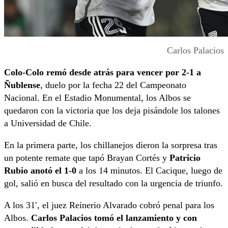
Carlos Palacios
Colo-Colo remó desde atrás para vencer por 2-1 a
Ñublense
, duelo por la fecha 22 del Campeonato
Nacional. En el Estadio Monumental, los Albos se
quedaron con la victoria que los deja pisándole los talones
a Universidad de Chile.
En la primera parte, los chillanejos dieron la sorpresa tras
un potente remate que tapó Brayan Cortés y
Patricio
Rubio anotó el 1-0
a los 14 minutos. El Cacique, luego de
gol, salió en busca del resultado con la urgencia de triunfo.
A los 31′, el juez Reinerio Alvarado cobró penal para los
Albos.
Carlos Palacios tomó el lanzamiento y con