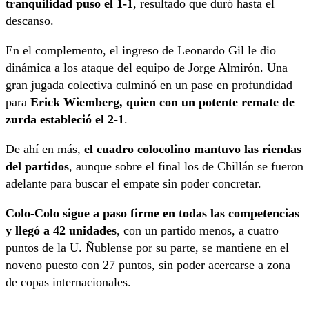
tranquilidad puso el 1-1
, resultado que duró hasta el
descanso.
En el complemento, el ingreso de Leonardo Gil le dio
dinámica a los ataque del equipo de Jorge Almirón. Una
gran jugada colectiva culminó en un pase en profundidad
para
Erick Wiemberg, quien con un potente remate de
zurda estableció el 2-1
.
De ahí en más,
el cuadro colocolino mantuvo las riendas
del partidos
, aunque sobre el final los de Chillán se fueron
adelante para buscar el empate sin poder concretar.
Colo-Colo sigue a paso firme en todas las competencias
y llegó a 42 unidades
, con un partido menos, a cuatro
puntos de la U. Ñublense por su parte, se mantiene en el
noveno puesto con 27 puntos, sin poder acercarse a zona
de copas internacionales.