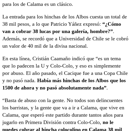
para los de Calama es un clásico.
La entrada para los hinchas de los Albos cuesta un total de
38 mil pesos, a lo que Patricio Yáñez expresó:
“¿Cómo
van a cobrar 38 lucas por una galería, hombre?”
.
Además, se recordó que a Universidad de Chile se le cobró
un valor de 40 mil de la divisa nacional.
En esta línea, Cristián Caamaño indicó que “es un tema
que lo padecen la U y Colo-Colo, y eso es simplemente
por abuso. El año pasado, el Cacique fue a una Copa Chile
y no pasó nada.
Había más hinchas de los Albos que los
1500 de ahora y no pasó absolutamente nada”
.
“Basta de abuso con la gente. No todos son delincuentes
los barristas, y la gente que va a ir a Calama, que vive en
Calama, que esperó este partido durante tantos años para
jugarlo en Primera División contra Colo-Colo,
no le
puedes cobrar al hincha colocolino en Calama 38 mil