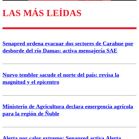
LAS MÁS LEÍDAS
Enviar comentario
Senapred ordena evacuar dos sectores de Carahue por
desborde del río Damas: activa mensajería SAE
Nuevo temblor sacude el norte del país: revisa la
magnitud y el epicentro
Ministerio de Agricultura declara emergencia agrícola
para la región de Ñuble
Alerta por calor extremo: Senapred activa Alerta