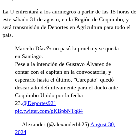
La U enfrentará a los aurinegros a partir de las 15 horas de
este sábado 31 de agosto, en la Región de Coquimbo, y
será transmisión de Deportes en Agricultura para todo el
país.
Marcelo Díaz🦆 no pasó la prueba y se queda
en Santiago.
Pese a la intención de Gustavo Álvarez de
contar con el capitán en la convocatoria, y
esperarlo hasta el último, "Carepato" quedó
descartado definitivamente para el duelo ante
Coquimbo Unido por la fecha
23.
@Deportes921
pic.twitter.com/pKBpbNTq84
— Alexander (@alexanderbb25)
August 30,
2024