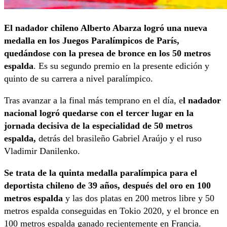
El nadador chileno Alberto Abarza logró una nueva
medalla en los Juegos Paralímpicos de París,
quedándose con la presea de bronce en los 50 metros
espalda
. Es su segundo premio en la presente edición y
quinto de su carrera a nivel paralímpico.
Tras avanzar a la final más temprano en el día, e
l nadador
nacional logró quedarse con el tercer lugar en la
jornada decisiva de la especialidad de 50 metros
espalda,
detrás del brasileño Gabriel Araújo y el ruso
Vladimir Danilenko.
Se trata de la quinta medalla paralímpica para el
deportista chileno de 39 años, después del oro en 100
metros espalda
y las dos platas en 200 metros libre y 50
metros espalda conseguidas en Tokio 2020, y el bronce en
100 metros espalda ganado recientemente en Francia.