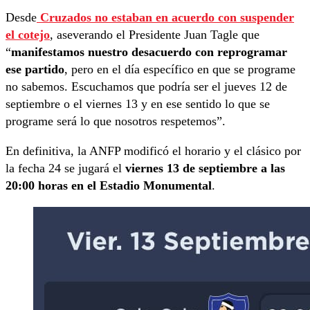
Desde
Cruzados no estaban en acuerdo con suspender
el cotejo
, aseverando el Presidente Juan Tagle que
“
manifestamos nuestro desacuerdo con reprogramar
ese partido
, pero en el día específico en que se programe
no sabemos. Escuchamos que podría ser el jueves 12 de
septiembre o el viernes 13 y en ese sentido lo que se
programe será lo que nosotros respetemos”.
En definitiva, la ANFP modificó el horario y el clásico por
la fecha 24 se jugará el
viernes 13 de septiembre a las
20:00 horas en el Estadio Monumental
.