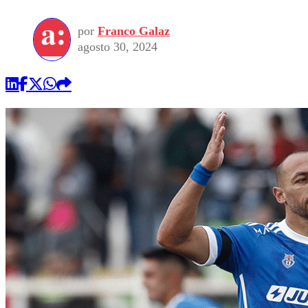
por
Franco Galaz
agosto 30, 2024