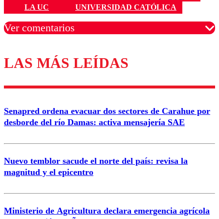
LA UC
UNIVERSIDAD CATÓLICA
Ver comentarios
LAS MÁS LEÍDAS
Los comentarios son moderados para garantizar un
diálogo respetuoso.
Nombre
Senapred ordena evacuar dos sectores de Carahue por
Correo
desborde del río Damas: activa mensajería SAE
Nuevo temblor sacude el norte del país: revisa la
magnitud y el epicentro
Enviar comentario
Ministerio de Agricultura declara emergencia agrícola