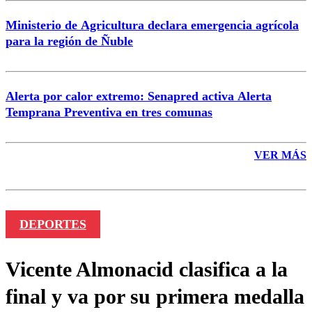
Ministerio de Agricultura declara emergencia agrícola
para la región de Ñuble
Alerta por calor extremo: Senapred activa Alerta
Temprana Preventiva en tres comunas
VER MÁS
DEPORTES
Vicente Almonacid clasifica a la
final y va por su primera medalla