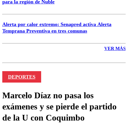
para la región de Ñuble
Alerta por calor extremo: Senapred activa Alerta
Temprana Preventiva en tres comunas
VER MÁS
DEPORTES
Marcelo Díaz no pasa los
exámenes y se pierde el partido
de la U con Coquimbo