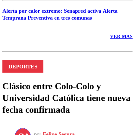
Alerta por calor extremo: Senapred activa Alerta
Temprana Preventiva en tres comunas
VER MÁS
DEPORTES
Clásico entre Colo-Colo y
Universidad Católica tiene nueva
fecha confirmada
por
Felipe Segura