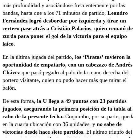
más profundidad y asociándose frecuentemente por las
bandas, hasta que a los 71 minutos de partido,
Leandro
Fernández logró desbordar por izquierda y tirar un
certero pase atrás a Cristián Palacios
, q
uien remató de
zurda para poner el gol de la victoria para el equipo
laico.
En la última jugada del partido, l
os ‘Piratas’ tuvieron la
oportunidad de empatarlo, con un cabezazo de Andrés
Chávez
que pasó pegado al palo de la mano derecha del
portero visitante, quien no pudo hacer más que mirar el
balón.
De esta forma,
la U llega a 49 puntos con 23 partidos
jugados, asegurando la primera posición de la tabla al
cabo de la presente fecha.
Coquimbo, por su parte, queda
en la cuarta ubicación con 36 unidades, y
no sabe de
victorias desde hace siete partidos
. El último triunfo del