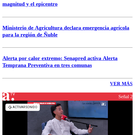
magnitud y el epicentro
Ministerio de Agricultura declara emergencia agrícola
para la región de Ñuble
Alerta por calor extremo: Senapred activa Alerta
Temprana Preventiva en tres comunas
VER MÁS
Señal 2