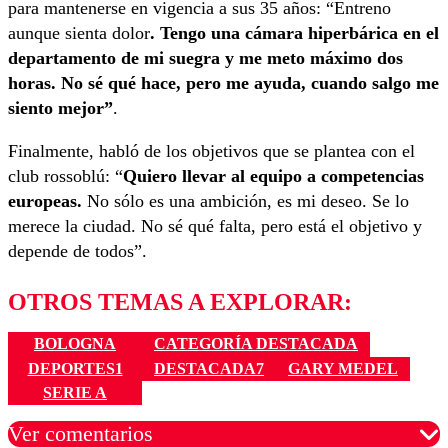
para mantenerse en vigencia a sus 35 años: “Entreno
aunque sienta dolor
. Tengo una cámara hiperbárica en el
departamento de mi suegra y me meto máximo dos
horas. No sé qué hace, pero me ayuda, cuando salgo me
siento mejor”
.
Finalmente, habló de los objetivos que se plantea con el
club rossoblú: “
Quiero llevar al equipo a competencias
europeas.
No sólo es una ambición, es mi deseo. Se lo
merece la ciudad. No sé qué falta, pero está el objetivo y
depende de todos”.
OTROS TEMAS A EXPLORAR:
BOLOGNA
CATEGORÍA DESTACADA
DEPORTES1
DESTACADA7
GARY MEDEL
SERIE A
Ver comentarios