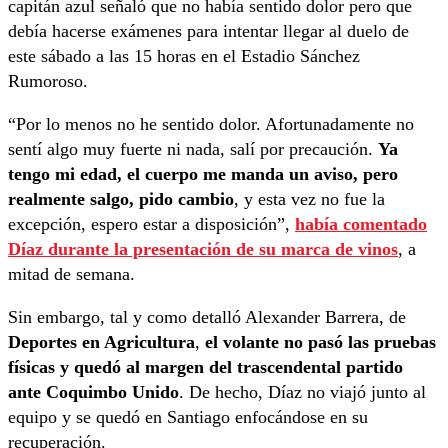
capitán azul señaló que no había sentido dolor pero que
debía hacerse exámenes para intentar llegar al duelo de
este sábado a las 15 horas en el Estadio Sánchez
Rumoroso.
“Por lo menos no he sentido dolor. Afortunadamente no
sentí algo muy fuerte ni nada, salí por precaución.
Ya
tengo mi edad, el cuerpo me manda un aviso, pero
realmente salgo, pido cambio
, y esta vez no fue la
excepción, espero estar a disposición”,
había comentado
Díaz durante la presentación de su marca de vinos
, a
mitad de semana.
Sin embargo, tal y como detalló Alexander Barrera, de
Deportes en Agricultura
,
el volante no pasó las pruebas
físicas y quedó al margen del trascendental partido
ante Coquimbo Unido
. De hecho, Díaz no viajó junto al
equipo y se quedó en Santiago enfocándose en su
recuperación.