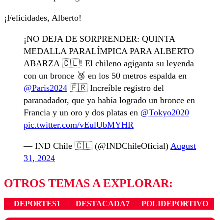
¡Felicidades, Alberto!
¡NO DEJA DE SORPRENDER: QUINTA
MEDALLA PARALÍMPICA PARA ALBERTO
ABARZA 🇨🇱! El chileno agiganta su leyenda
con un bronce 🥉 en los 50 metros espalda en
@Paris2024
🇫🇷 Increíble registro del
paranadador, que ya había logrado un bronce en
Francia y un oro y dos platas en
@Tokyo2020
pic.twitter.com/vEulUbMYHR
— IND Chile 🇨🇱 (@INDChileOficial)
August
31, 2024
OTROS TEMAS A EXPLORAR:
DEPORTES1
DESTACADA7
POLIDEPORTIVO