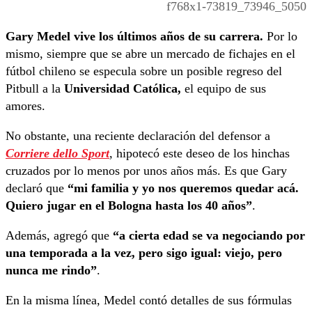
f768x1-73819_73946_5050
Gary Medel vive los últimos años de su carrera.
Por lo
mismo, siempre que se abre un mercado de fichajes en el
fútbol chileno se especula sobre un posible regreso del
Pitbull a la
Universidad Católica,
el equipo de sus
amores.
No obstante, una reciente declaración del defensor a
Corriere dello Sport
, hipotecó este deseo de los hinchas
cruzados por lo menos por unos años más. Es que Gary
declaró que
“mi familia y yo nos queremos quedar acá.
Quiero jugar en el Bologna hasta los 40 años”
.
Además, agregó que
“a cierta edad se va negociando por
una temporada a la vez, pero sigo igual: viejo, pero
nunca me rindo”
.
En la misma línea, Medel contó detalles de sus fórmulas