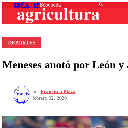
DEPORTES
Meneses anotó por León y a
por
Francisca Plaza
febrero 02, 2020