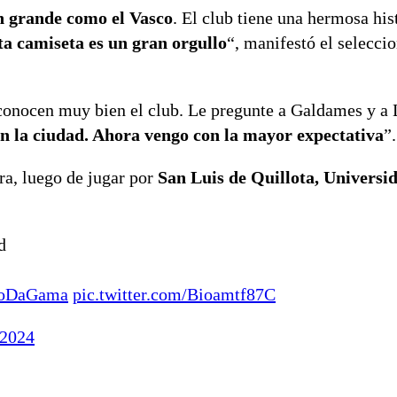
an grande como el Vasco
. El club tiene una hermosa his
ta camiseta es un gran orgullo
“, manifestó el selecci
nocen muy bien el club. Le pregunte a Galdames y a 
 la ciudad. Ahora vengo con la mayor expectativa
”.
ra, luego de jugar por
San Luis de Quillota, Universi
d
coDaGama
pic.twitter.com/Bioamtf87C
 2024