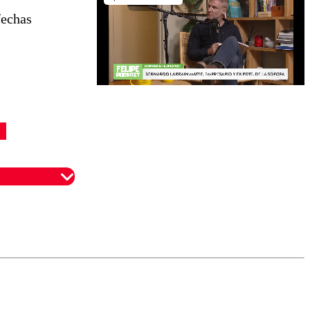
fechas