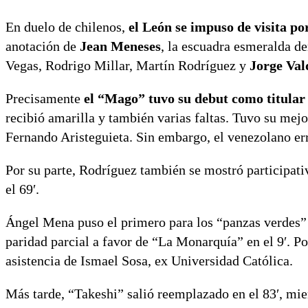
En duelo de chilenos,
el León se impuso de visita p
anotación de
Jean Meneses
, la escuadra esmeralda de
Vegas, Rodrigo Millar, Martín Rodríguez y
Jorge Vald
Precisamente
el “Mago” tuvo su debut como titular 
recibió amarilla y también varias faltas. Tuvo su mej
Fernando Aristeguieta. Sin embargo, el venezolano err
Por su parte, Rodríguez también se mostró participati
el 69′.
Ángel Mena puso el primero para los “panzas verdes”
paridad parcial a favor de “La Monarquía” en el 9′. Po
asistencia de Ismael Sosa, ex Universidad Católica.
Más tarde, “Takeshi” salió reemplazado en el 83′, mie