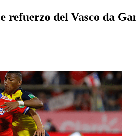
Enviar c
te refuerzo del Vasco da G