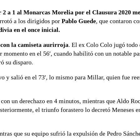
or 2 a 1 al Monarcas Morelia por el Clausura 2020 m
rrotó a los dirigidos por
Pablo Guede
, que contaron co
ivia en el once inicial.
con la camiseta aurirroja
. El ex Colo Colo jugó todo 
or momento en el 56′, cuando habilitó con un notable pa
ó su disparo.
vo y salió en el 73′, lo mismo para Millar, quien fue r
 con un derechazo en 4 minutos, mientras que Aldo Roc
steriormente, el triunfo forastero lo decretó Meneses en
ntras que su equipo sufrió la expulsión de Pedro Sánche