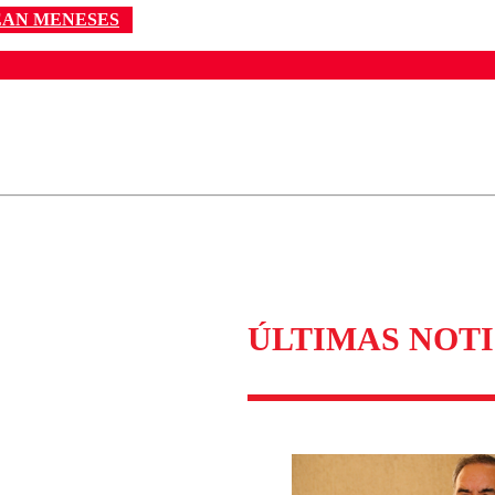
EAN MENESES
ados para garantizar un diálogo respetuoso.
Correo
Enviar c
ÚLTIMAS NOTI