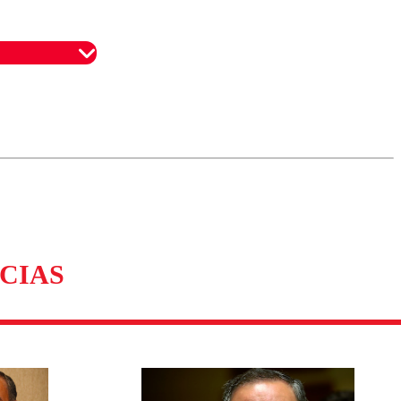
omentario
CIAS