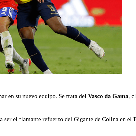
har en su nuevo equipo. Se trata del
Vasco da Gama
, c
 ser el flamante refuerzo del Gigante de Colina en el
B