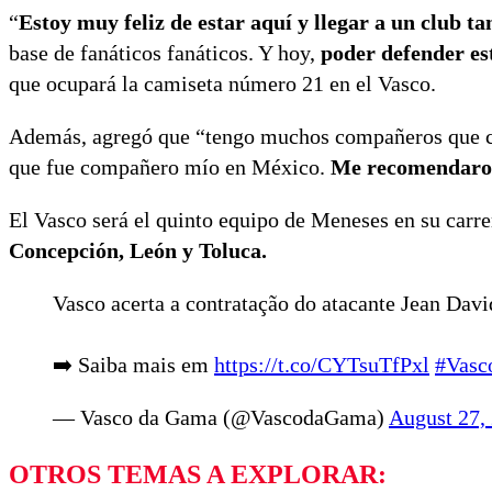
“
Estoy muy feliz de estar aquí y llegar a un club t
base de fanáticos fanáticos. Y hoy,
poder defender es
que ocupará la camiseta número 21 en el Vasco.
Además, agregó que “tengo muchos compañeros que co
que fue compañero mío en México.
Me recomendaron
El Vasco será el quinto equipo de Meneses en su carre
Concepción, León y Toluca.
Vasco acerta a contratação do atacante Jean Davi
➡️ Saiba mais em
https://t.co/CYTsuTfPxl
#Vas
— Vasco da Gama (@VascodaGama)
August 27,
OTROS TEMAS A EXPLORAR: