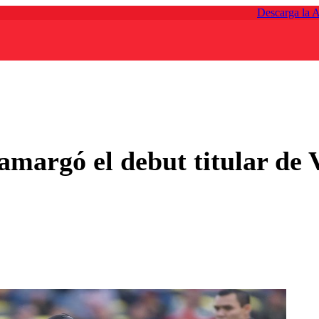
Descarga la 
margó el debut titular de 