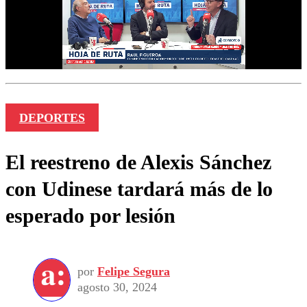
DEPORTES
El reestreno de Alexis Sánchez
con Udinese tardará más de lo
esperado por lesión
por
Felipe Segura
agosto 30, 2024