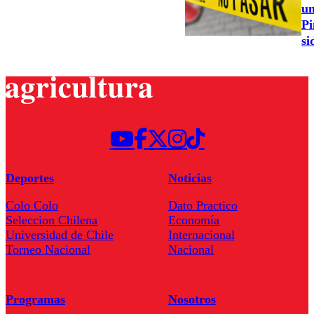
un
Pi
si
Deportes
Noticias
Colo Colo
Dato Practico
Seleccion Chilena
Economía
Universidad de Chile
Internacional
Torneo Nacional
Nacional
Programas
Nosotros