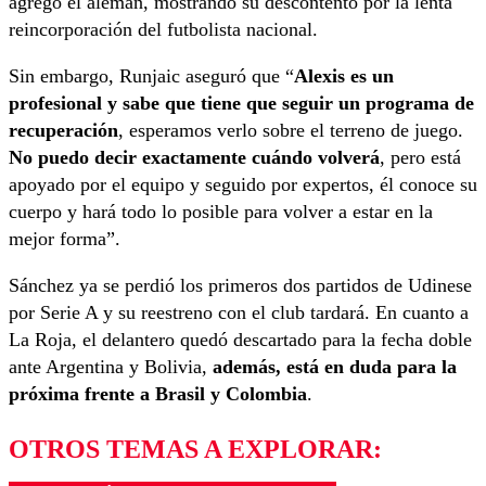
agregó el alemán, mostrando su descontento por la lenta
reincorporación del futbolista nacional.
Sin embargo, Runjaic aseguró que “
Alexis es un
profesional y sabe que tiene que seguir un programa de
recuperación
, esperamos verlo sobre el terreno de juego.
No puedo decir exactamente cuándo volverá
, pero está
apoyado por el equipo y seguido por expertos, él conoce su
cuerpo y hará todo lo posible para volver a estar en la
mejor forma”.
Sánchez ya se perdió los primeros dos partidos de Udinese
por Serie A y su reestreno con el club tardará. En cuanto a
La Roja, el delantero quedó descartado para la fecha doble
ante Argentina y Bolivia,
además, está en duda para la
próxima frente a Brasil y Colombia
.
OTROS TEMAS A EXPLORAR: