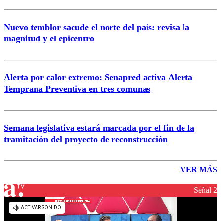
Nuevo temblor sacude el norte del país: revisa la
magnitud y el epicentro
Alerta por calor extremo: Senapred activa Alerta
Temprana Preventiva en tres comunas
Semana legislativa estará marcada por el fin de la
tramitación del proyecto de reconstrucción
VER MÁS
Señal 2