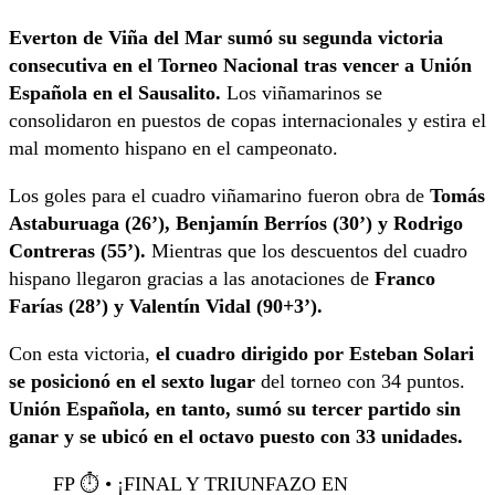
Everton de Viña del Mar sumó su segunda victoria
consecutiva
en el Torneo Nacional tras vencer a Unión
Española en el Sausalito.
Los viñamarinos se
consolidaron en puestos de copas internacionales y estira el
mal momento hispano en el campeonato.
Los goles para el cuadro viñamarino fueron obra de
Tomás
Astaburuaga (26’), Benjamín Berríos (30’) y Rodrigo
Contreras (55’).
Mientras que los descuentos del cuadro
hispano llegaron gracias a las anotaciones de
Franco
Farías (28’) y Valentín Vidal (90+3’).
Con esta victoria,
el cuadro dirigido por Esteban Solari
se posicionó en el sexto lugar
del torneo con 34 puntos.
Unión Española, en tanto, sumó su tercer partido sin
ganar y se ubicó en el octavo puesto con 33 unidades.
FP ⏱️ • ¡FINAL Y TRIUNFAZO EN