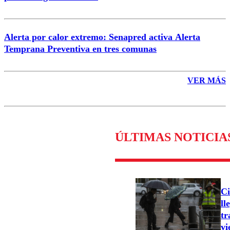
Alerta por calor extremo: Senapred activa Alerta
Temprana Preventiva en tres comunas
VER MÁS
ÚLTIMAS NOTICIA
Ci
ll
tr
vi