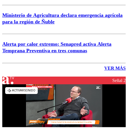
Ministerio de Agricultura declara emergencia agrícola
para la región de Ñuble
Alerta por calor extremo: Senapred activa Alerta
Temprana Preventiva en tres comunas
VER MÁS
Señal 2