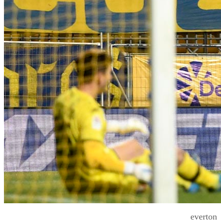
everton