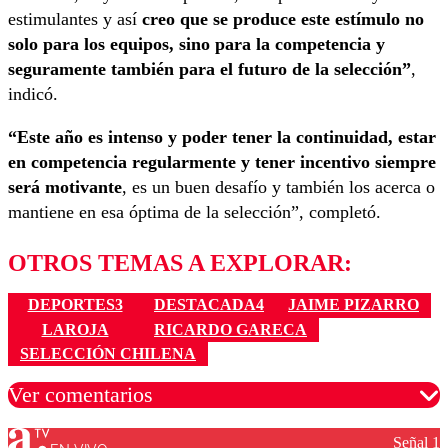
estimulantes y así
creo que se produce este estímulo no
solo para los equipos, sino para la competencia y
seguramente también para el futuro de la selección”
,
indicó.
“Este año es intenso y poder tener la continuidad, estar
en competencia regularmente y tener incentivo siempre
será motivante
, es un buen desafío y también los acerca o
mantiene en esa óptima de la selección”, completó.
OTROS TEMAS A EXPLORAR:
DEPORTES3
DESTACADA4
JAIME PIZARRO
LAROJA
RICARDO GARECA
SELECCIÓN CHILENA
Ver comentarios
Señal 1