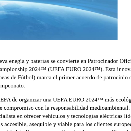
va enegía y baterías se convierte en Patrocinador Ofic
 Championship 2024™ (UEFA EURO 2024™). Esta innov
eas de Fútbol) marca el primer acuerdo de patrocinio 
Campeonato.
la UEFA de organizar una UEFA EURO 2024™ más ecológ
rte compromiso con la responsabilidad medioambiental.
lista en ofrecer vehículos y tecnologías eléctricas líd
ás accesible, asequible y viable para los clientes euro