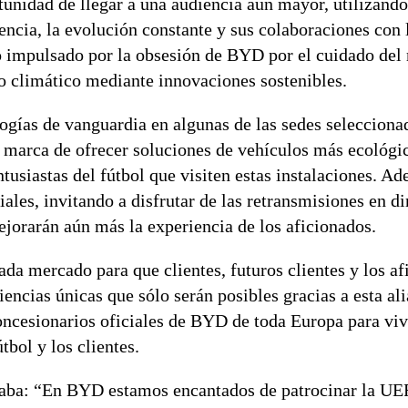
idad de llegar a una audiencia aún mayor, utilizando
encia, la evolución constante y sus colaboraciones con 
lo impulsado por la obsesión de BYD por el cuidado del
o climático mediante innovaciones sostenibles.
gías de vanguardia en algunas de las sedes seleccionad
rca de ofrecer soluciones de vehículos más ecológic
entusiastas del fútbol que visiten estas instalaciones. 
ales, invitando a disfrutar de las retransmisiones en di
ejorarán aún más la experiencia de los aficionados.
da mercado para que clientes, futuros clientes y los af
iencias únicas que sólo serán posibles gracias a esta al
ncesionarios oficiales de BYD de toda Europa para viv
tbol y los clientes.
maba: “En BYD estamos encantados de patrocinar la 