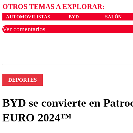
OTROS TEMAS A EXPLORAR:
AUTOMOVILISTAS
BYD
SALÓN
Ver comentarios
Los comentarios son moder
Nombre
DEPORTES
BYD se convierte en Patroc
EURO 2024™