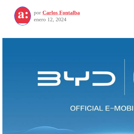
por
Carlos Fontalba
enero 12, 2024