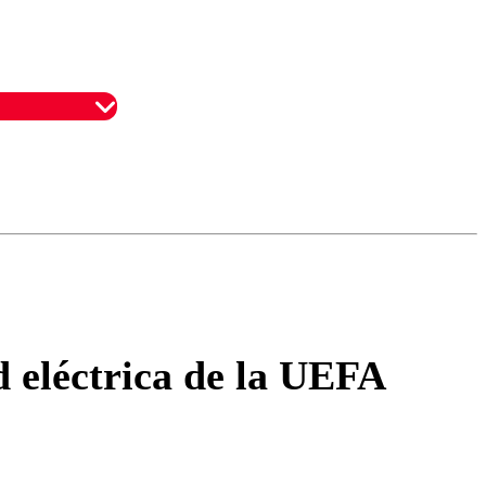
omentario
d eléctrica de la UEFA