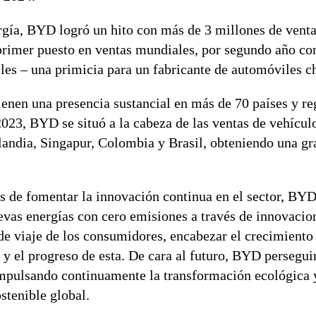
rgía, BYD logró un hito con más de 3 millones de venta
primer puesto en ventas mundiales, por segundo año co
les – una primicia para un fabricante de automóviles c
enen una presencia sustancial en más de 70 países y re
023, BYD se situó a la cabeza de las ventas de vehícul
landia, Singapur, Colombia y Brasil, obteniendo una gr
 de fomentar la innovación continua en el sector, BYD
evas energías con cero emisiones a través de innovacio
de viaje de los consumidores, encabezar el crecimiento 
 y el progreso de esta. De cara al futuro, BYD persegui
 impulsando continuamente la transformación ecológica 
stenible global.