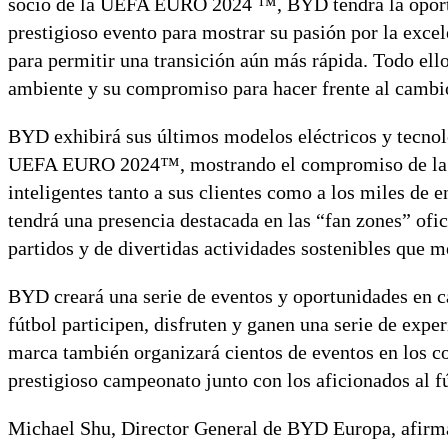
socio de la UEFA EURO 2024 ™, BYD tendrá la oportun
prestigioso evento para mostrar su pasión por la excel
para permitir una transición aún más rápida. Todo el
ambiente y su compromiso para hacer frente al cambi
BYD exhibirá sus últimos modelos eléctricos y tecnolo
UEFA EURO 2024™, mostrando el compromiso de la ma
inteligentes tanto a sus clientes como a los miles de 
tendrá una presencia destacada en las “fan zones” ofici
partidos y de divertidas actividades sostenibles que m
BYD creará una serie de eventos y oportunidades en ca
fútbol participen, disfruten y ganen una serie de exper
marca también organizará cientos de eventos en los co
prestigioso campeonato junto con los aficionados al fú
Michael Shu, Director General de BYD Europa, afir