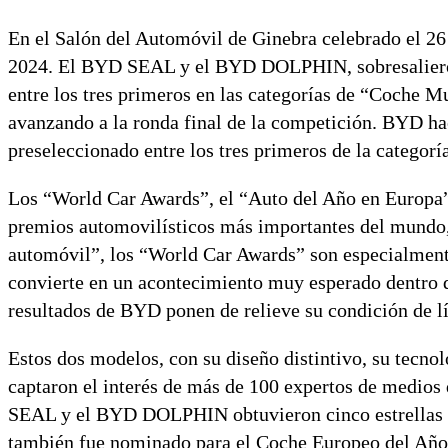
En el Salón del Automóvil de Ginebra celebrado el 26 
2024. El BYD SEAL y el BYD DOLPHIN, sobresalieron
entre los tres primeros en las categorías de “Coche 
avanzando a la ronda final de la competición. BYD hac
preseleccionado entre los tres primeros de la categor
Los “World Car Awards”, el “Auto del Año en Europa” 
premios automovilísticos más importantes del mundo,
automóvil”, los “World Car Awards” son especialmente 
convierte en un acontecimiento muy esperado dentro d
resultados de BYD ponen de relieve su condición de lí
Estos dos modelos, con su diseño distintivo, su tecnol
captaron el interés de más de 100 expertos de medio
SEAL y el BYD DOLPHIN obtuvieron cinco estrellas 
también fue nominado para el Coche Europeo del Año