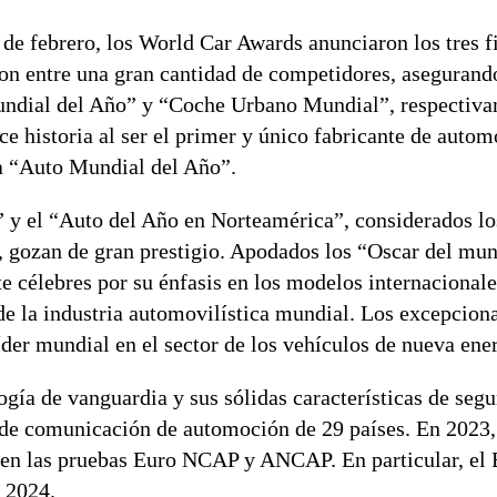
de febrero, los World Car Awards anunciaron los tres fi
 entre una gran cantidad de competidores, asegurand
Mundial del Año” y “Coche Urbano Mundial”, respectiva
e historia al ser el primer y único fabricante de autom
ía “Auto Mundial del Año”.
y el “Auto del Año en Norteamérica”, considerados los
 gozan de gran prestigio. Apodados los “Oscar del mun
célebres por su énfasis en los modelos internacionales
e la industria automovilística mundial. Los excepcion
der mundial en el sector de los vehículos de nueva ener
ogía de vanguardia y sus sólidas características de segu
s de comunicación de automoción de 29 países. En 2023
en las pruebas Euro NCAP y ANCAP. En particular, e
 2024.