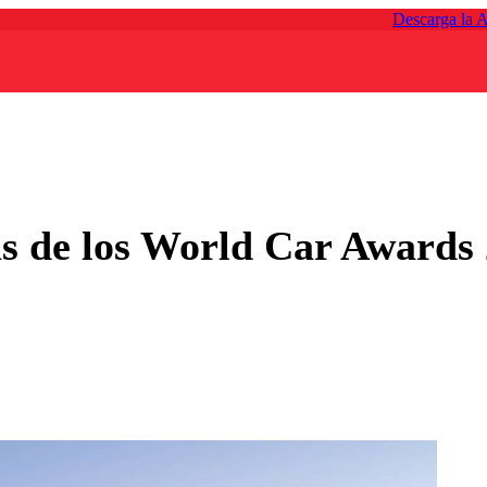
Descarga la 
tas de los World Car Awards