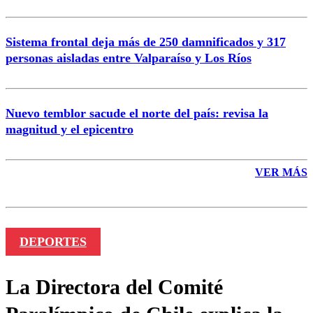
Sistema frontal deja más de 250 damnificados y 317
personas aisladas entre Valparaíso y Los Ríos
Nuevo temblor sacude el norte del país: revisa la
magnitud y el epicentro
VER MÁS
DEPORTES
La Directora del Comité