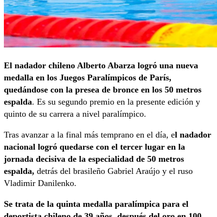
El nadador chileno Alberto Abarza logró una nueva
medalla en los Juegos Paralímpicos de París,
quedándose con la presea de bronce en los 50 metros
espalda
. Es su segundo premio en la presente edición y
quinto de su carrera a nivel paralímpico.
Tras avanzar a la final más temprano en el día, e
l nadador
nacional logró quedarse con el tercer lugar en la
jornada decisiva de la especialidad de 50 metros
espalda,
detrás del brasileño Gabriel Araújo y el ruso
Vladimir Danilenko.
Se trata de la quinta medalla paralímpica para el
deportista chileno de 39 años, después del oro en 100