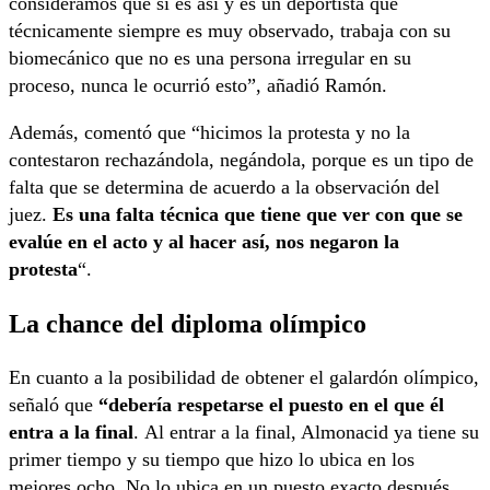
consideramos que si es así y es un deportista que
técnicamente siempre es muy observado, trabaja con su
biomecánico que no es una persona irregular en su
proceso, nunca le ocurrió esto”, añadió Ramón.
Además, comentó que “hicimos la protesta y no la
contestaron rechazándola, negándola, porque es un tipo de
falta que se determina de acuerdo a la observación del
juez.
Es una falta técnica que tiene que ver con que se
evalúe en el acto y al hacer así, nos negaron la
protesta
“.
La chance del diploma olímpico
En cuanto a la posibilidad de obtener el galardón olímpico,
señaló que
“debería respetarse el puesto en el que él
entra a la final
. Al entrar a la final, Almonacid ya tiene su
primer tiempo y su tiempo que hizo lo ubica en los
mejores ocho. No lo ubica en un puesto exacto después