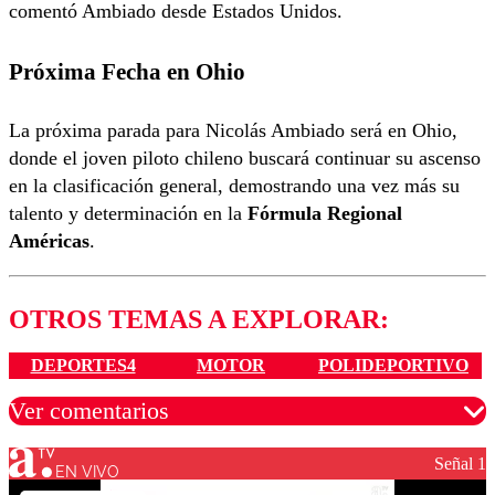
comentó Ambiado desde Estados Unidos.
Próxima Fecha en Ohio
La próxima parada para Nicolás Ambiado será en Ohio,
donde el joven piloto chileno buscará continuar su ascenso
en la clasificación general, demostrando una vez más su
talento y determinación en la
Fórmula Regional
Américas
.
OTROS TEMAS A EXPLORAR:
DEPORTES4
MOTOR
POLIDEPORTIVO
Ver comentarios
Señal 1
EN VIVO
Los comentarios son moderados para garantizar un