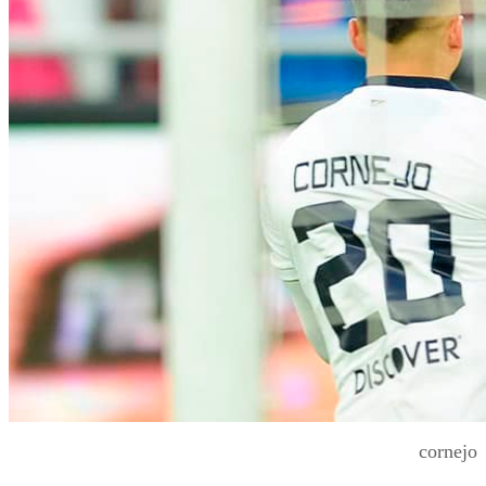
cornejo