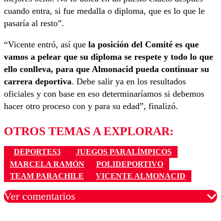
cuando entra, si fue medalla o diploma, que es lo que le
pasaría al resto”.
“Vicente entró, así que
la posición del Comité es que
vamos a pelear que su diploma se respete y todo lo que
ello conlleva, para que Almonacid pueda continuar su
carrera deportiva
. Debe salir ya en los resultados
oficiales y con base en eso determinaríamos si debemos
hacer otro proceso con y para su edad”, finalizó.
OTROS TEMAS A EXPLORAR:
DEPORTES3
JUEGOS PARALÍMPICOS
MARCELA RAMÓN
POLIDEPORTIVO
TEAM PARACHILE
VICENTE ALMONACID
Ver comentarios