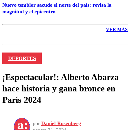
Nuevo temblor sacude el norte del país: revisa la
magnitud y el epicentro
VER MÁS
DEPORTES
¡Espectacular!: Alberto Abarza
hace historia y gana bronce en
París 2024
por
Daniel Rosenberg