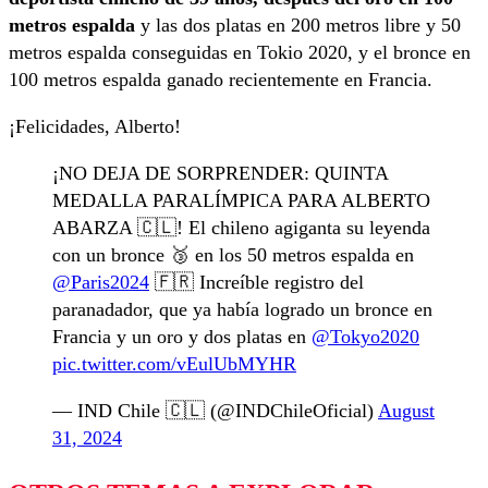
metros espalda
y las dos platas en 200 metros libre y 50
metros espalda conseguidas en Tokio 2020, y el bronce en
100 metros espalda ganado recientemente en Francia.
¡Felicidades, Alberto!
¡NO DEJA DE SORPRENDER: QUINTA
MEDALLA PARALÍMPICA PARA ALBERTO
ABARZA 🇨🇱! El chileno agiganta su leyenda
con un bronce 🥉 en los 50 metros espalda en
@Paris2024
🇫🇷 Increíble registro del
paranadador, que ya había logrado un bronce en
Francia y un oro y dos platas en
@Tokyo2020
pic.twitter.com/vEulUbMYHR
— IND Chile 🇨🇱 (@INDChileOficial)
August
31, 2024