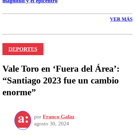
magnitud y el epicentro
VER MÁS
DEPORTES
Vale Toro en ‘Fuera del Área’:
“Santiago 2023 fue un cambio
enorme”
por
Franco Galaz
agosto 30, 2024