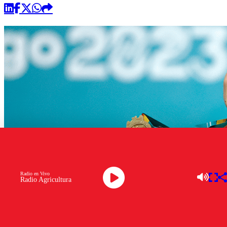
Radio en Vivo
Radio Agricultura