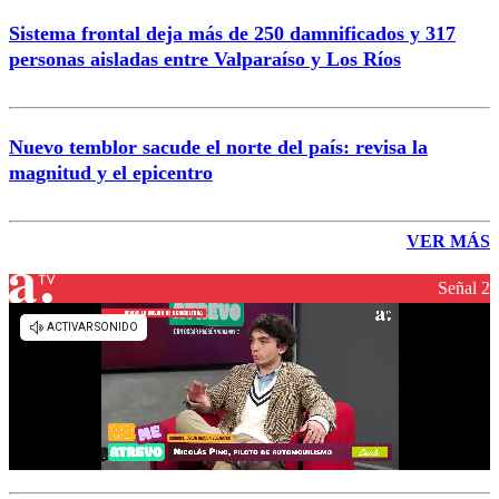
Sistema frontal deja más de 250 damnificados y 317
personas aisladas entre Valparaíso y Los Ríos
Nuevo temblor sacude el norte del país: revisa la
magnitud y el epicentro
VER MÁS
Señal 2