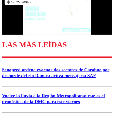
diálogo respetuoso.
Nombre
Correo
LAS MÁS LEÍDAS
Enviar comentario
Senapred ordena evacuar dos sectores de Carahue por
desborde del río Damas: activa mensajería SAE
Vuelve la lluvia a la Región Metropolitana: este es el
pronóstico de la DMC para este viernes