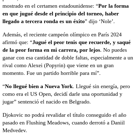
mostrado en el certamen estadounidense: “
Por la forma
en que jugué desde el principio del torneo, haber
llegado a tercera ronda es un éxito
” dijo ‘Nole’.
Además, el reciente campeón olímpico en París 2024
afirmó que: “
Jugué el peor tenis que recuerde, y saqué
de la peor forma en mi carrera, por lejos
. No puedes
ganar con esa cantidad de doble faltas, especialmente a un
rival como Alexei (Popyrin) que viene en un gran
momento. Fue un partido horrible para mí”.
“
No llegué bien a Nueva York
. Llegué sin energía, pero
como era el US Open, decidí darle una oportunidad y
jugar” sentenció el nacido en Belgrado.
Djokovic no podrá revalidar el título conseguido el año
pasado en Flushing Meadows, cuando derrotó a Daniil
Medvedev.