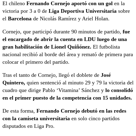
El chileno
Fernando Cornejo aportó con un gol
en la
victoria por 3 a 0 de
Liga Deportiva Universitaria
sobre
el
Barcelona
de Nicolás Ramírez y Ariel Holan.
Cornejo, que participó durante 90 minutos de partido,
fue
el encargado de abrir la cuenta en LDU luego de una
gran habilitación de Lionel Quiñónez.
El futbolista
nacional recibió al borde del área y remató de primera para
colocar el primero del partido.
Tras el tanto de Cornejo, llegó el doblete de
José
Quintero,
quien sentenció al minuto 29 y 79 la victoria del
cuadro que dirige Pablo ‘Vitamina’ Sánchez y
lo consolidó
en el primer puesto de la competencia con 15 unidades.
De esta forma,
Fernando Cornejo debutó en las redes
con la camiseta universitaria
en solo cinco partidos
disputados en Liga Pro.