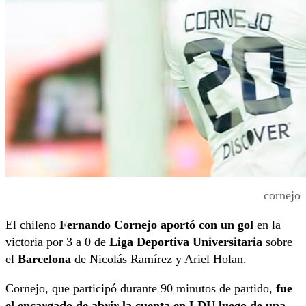
cornejo
El chileno
Fernando Cornejo aportó con un gol
en la
victoria por 3 a 0 de
Liga Deportiva Universitaria
sobre
el
Barcelona
de Nicolás Ramírez y Ariel Holan.
Cornejo, que participó durante 90 minutos de partido,
fue
el encargado de abrir la cuenta en LDU luego de una