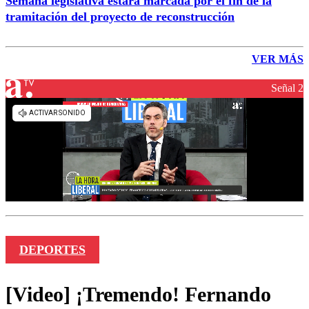
Semana legislativa estará marcada por el fin de la
tramitación del proyecto de reconstrucción
VER MÁS
Señal 2
DEPORTES
[Video] ¡Tremendo! Fernando