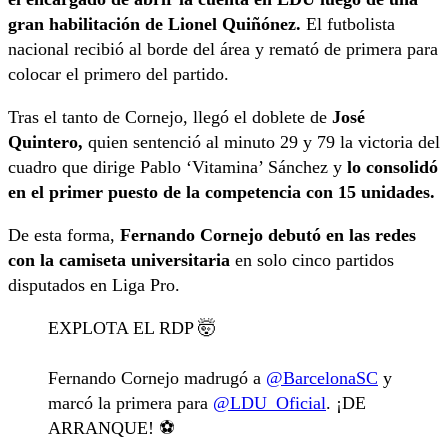
gran habilitación de Lionel Quiñónez.
El futbolista
nacional recibió al borde del área y remató de primera para
colocar el primero del partido.
Tras el tanto de Cornejo, llegó el doblete de
José
Quintero,
quien sentenció al minuto 29 y 79 la victoria del
cuadro que dirige Pablo ‘Vitamina’ Sánchez y
lo consolidó
en el primer puesto de la competencia con 15 unidades.
De esta forma,
Fernando Cornejo debutó en las redes
con la camiseta universitaria
en solo cinco partidos
disputados en Liga Pro.
EXPLOTA EL RDP 🤯
Fernando Cornejo madrugó a
@BarcelonaSC
y
marcó la primera para
@LDU_Oficial
. ¡DE
ARRANQUE! ⚽️