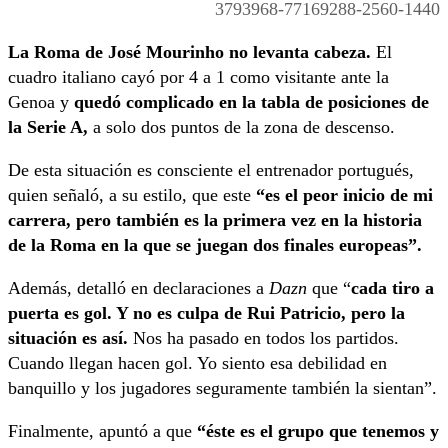
3793968-77169288-2560-1440
La Roma de José Mourinho no levanta cabeza.
El
cuadro italiano cayó por 4 a 1 como visitante ante la
Genoa y
quedó complicado en la tabla de posiciones de
la Serie A,
a solo dos puntos de la zona de descenso.
De esta situación es consciente el entrenador portugués,
quien señaló, a su estilo, que este
“es el peor inicio de mi
carrera, pero también es la primera vez en la historia
de la Roma en la que se juegan dos finales europeas”.
Además, detalló en declaraciones a
Dazn
que “
cada tiro a
puerta es gol. Y no es culpa de Rui Patricio, pero la
situación es así.
Nos ha pasado en todos los partidos.
Cuando llegan hacen gol. Yo siento esa debilidad en
banquillo y los jugadores seguramente también la sientan”.
Finalmente, apuntó a que
“éste es el grupo que tenemos y