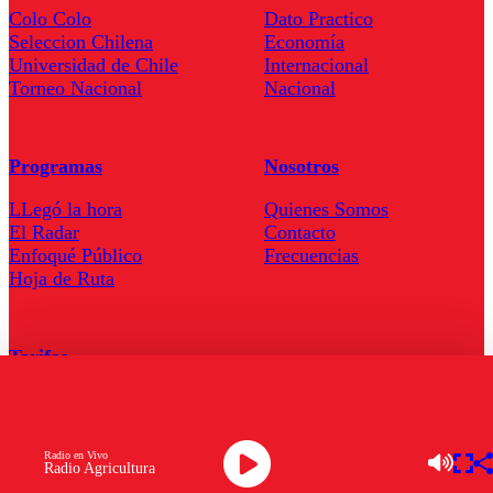
Colo Colo
Dato Practico
Seleccion Chilena
Economía
Universidad de Chile
Internacional
Torneo Nacional
Nacional
Programas
Nosotros
LLegó la hora
Quienes Somos
El Radar
Contacto
Enfoqué Público
Frecuencias
Hoja de Ruta
Tarifas
Comercial
Tarifas Servel Radio
Radio en Vivo
Radio Agricultura