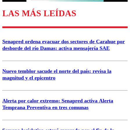
LAS MÁS LEÍDAS
Enviar comentario
Senapred ordena evacuar dos sectores de Carahue por
desborde del río Damas: activa mensajería SAE
Nuevo temblor sacude el norte del país: revisa la
magnitud y el epicentro
Alerta por calor extremo: Senapred activa Alerta
Temprana Preventiva en tres comunas